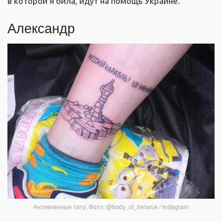
в которой я била, идут на помощь Украине.
Александр
Антивоенные тату. Фото: @body_of_belarus / Instagram