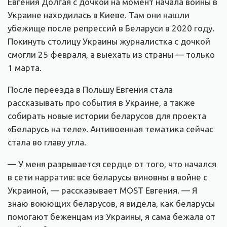
Евгения Долгая с дочкой на момент начала войны в
Украине находилась в Киеве. Там они нашли
убежище после репрессий в Беларуси в 2020 году.
Покинуть столицу Украины журналистка с дочкой
смогли 25 февраля, а выехать из страны — только
1 марта.
После переезда в Польшу Евгения стала
рассказывать про события в Украине, а также
собирать новые истории беларусов для проекта
«Беларусь на теле». Антивоенная тематика сейчас
стала во главу угла.
— У меня разрывается сердце от того, что начался
в сети нарратив: все беларусы виновны в войне с
Украиной, — рассказывает MOST Евгения. — Я
знаю воюющих беларусов, я видела, как беларусы
помогают беженцам из Украины, я сама бежала от