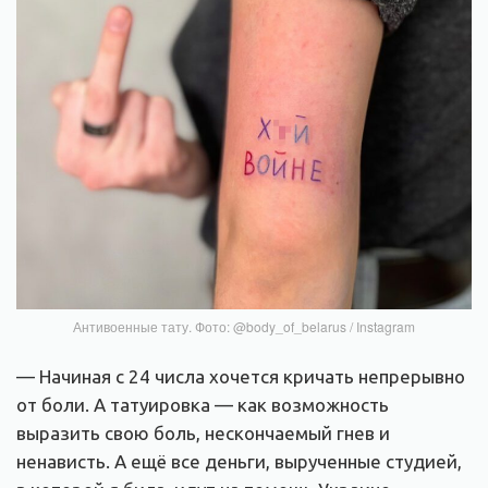
Антивоенные тату. Фото: @body_of_belarus / Instagram
— Начиная с 24 числа хочется кричать непрерывно
от боли. А татуировка — как возможность
выразить свою боль, нескончаемый гнев и
ненависть. А ещё все деньги, вырученные студией,