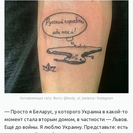
Антивоенные тату. Фото: @body_of_belarus / Instagram
— Просто я Беларус, у которого Украина в какой-то
момент стала вторым домом, в частности — Львов.
Ещё до войны. Я люблю Украину. Представьте: есть