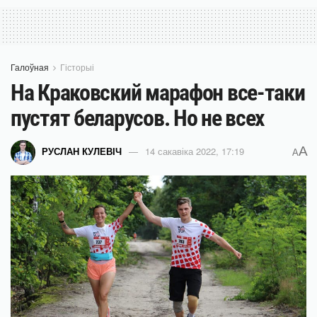
Галоўная
Гісторыі
На Краковский марафон все-таки
пустят беларусов. Но не всех
A
РУСЛАН КУЛЕВІЧ
14 сакавіка 2022, 17:19
A