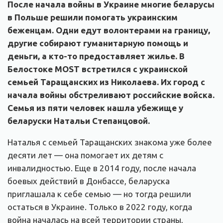
После начала войны в Украине многие беларусы
в Польше решили помогать украинским
беженцам. Одни едут волонтерами на границу,
другие собирают гуманитарную помощь и
деньги, а кто-то предоставляет жилье. В
Белостоке MOST встретился с украинской
семьей Таращанских из Николаева. Их город с
начала войны обстреливают российские войска.
Семья из пяти человек нашла убежище у
беларуски Натальи Степанцовой.
Наталья с семьей Таращанских знакома уже более
десяти лет — она помогает их детям с
инвалидностью. Еще в 2014 году, после начала
боевых действий в Донбассе, беларуска
приглашала к себе семью — но тогда решили
остаться в Украине. Только в 2022 году, когда
война началась на всей территории страны,