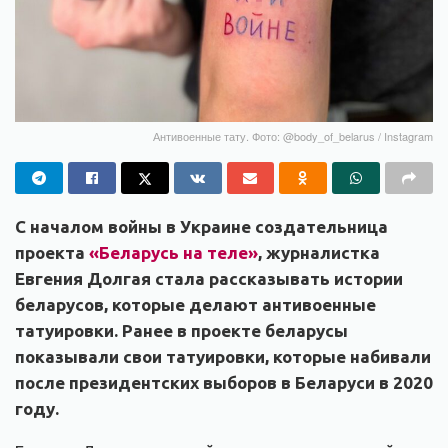
Антивоенные тату. Фото: @body_of_belarus / Instagram
С началом войны в Украине создательница
проекта
«Беларусь на теле»
, журналистка
Евгения Долгая стала рассказывать истории
беларусов, которые делают антивоенные
татуировки. Ранее в проекте беларусы
показывали свои татуировки, которые набивали
после президентских выборов в Беларуси в 2020
году.