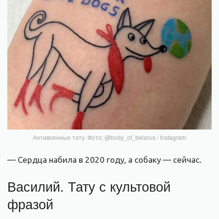
Антивоенные тату. Фото: @body_of_belarus / Instagram
— Сердца набила в 2020 году, а собаку — сейчас.
Василий. Тату с культовой
фразой