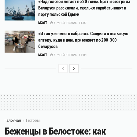
«Над головой летает по 20 тонн». Брат и сестра из
Беларуси рассказали, сколько зарабатывают в
порту польской Гдыни
MOST
6 ЖНІЎНЯ 2026, 14:07
«И так уже много набрали». Сходили в польскую
аптеку, куда в день приезжает по 200-300
беларусов
MOST
6 ЖНІЎНЯ 2026, 11:04
Галоўная
Гісторыі
Беженцы в Белостоке: как