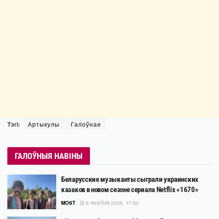
Тэгі:
Артыкулы
Галоўнае
ГАЛОЎНЫЯ НАВІНЫ
Беларусские музыканты сыграли украинских
казаков в новом сезоне сериала Netflix «1670»
MOST
6 ЖНІЎНЯ 2026, 17:50