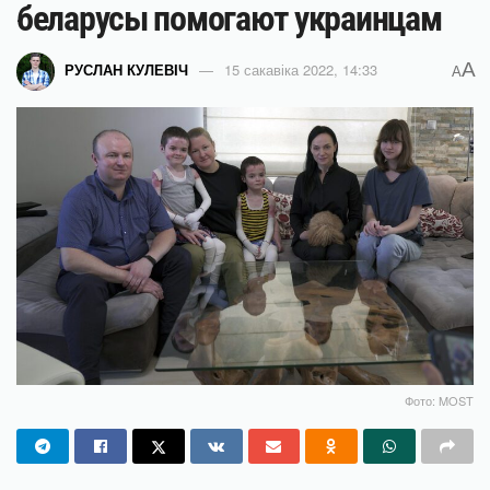
беларусы помогают украинцам
A
РУСЛАН КУЛЕВІЧ
15 сакавіка 2022, 14:33
A
Фото: MOST