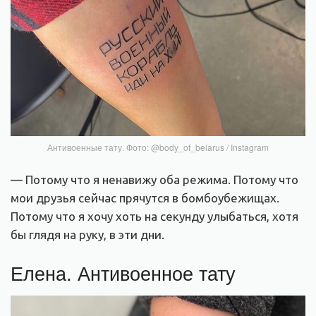
Антивоенные тату. Фото: @body_of_belarus / Instagram
— Потому что я ненавижу оба режима. Потому что
мои друзья сейчас прячутся в бомбоубежищах.
Потому что я хочу хоть на секунду улыбаться, хотя
бы глядя на руку, в эти дни.
Елена. Антивоенное тату