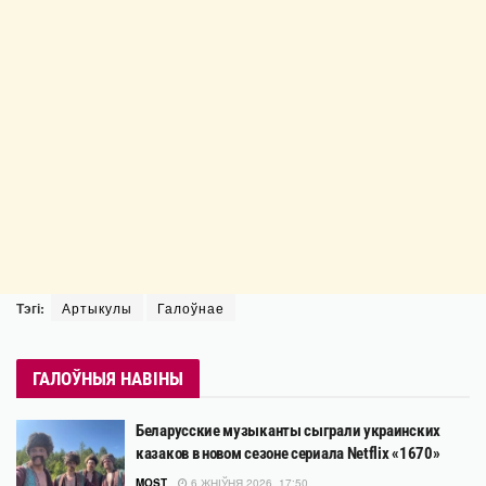
Тэгі:
Артыкулы
Галоўнае
ГАЛОЎНЫЯ НАВІНЫ
Беларусские музыканты сыграли украинских
казаков в новом сезоне сериала Netflix «1670»
MOST
6 ЖНІЎНЯ 2026, 17:50