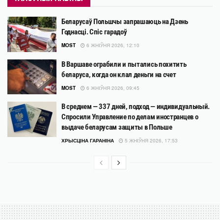
Беларусаў Польшчы запрашаюць на Дзень
Годнасці. Спіс гарадоў
MOST
6 ЖНІЎНЯ 2026, 12:10
В Варшаве ограбили и пытались похитить
беларуса, когда он клал деньги на счет
MOST
6 ЖНІЎНЯ 2026, 09:45
В среднем — 337 дней, подход — индивидуальный.
Спросили Управление по делам иностранцев о
выдаче беларусам защиты в Польше
ХРЫСЦІНА ГАРАНІНА
5 ЖНІЎНЯ 2026, 17:53