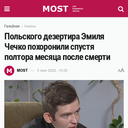
Галоўная
Навіны
Польского дезертира Эмиля
Чечко похоронили спустя
полтора месяца после смерти
A
MOST
5 мая 2022, 15:05
A