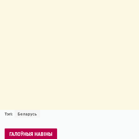
Тэгі:
Беларусь
ГАЛОЎНЫЯ НАВІНЫ