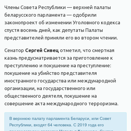
Члены Совета Республики — верхней палаты
беларусского парламента — одобрили
законопроект об изменении Уголовного кодекса
спустя восемь дней, как депутаты Палаты
представителей приняли его во втором чтении.
Сенатор
Сергей Сивец
отметил, что смертная
казнь предусматривается за приготовление к
преступлению и покушение на преступление:
покушение на убийство представителя
иностранного государства или международной
организации, на государственного или
общественного деятеля, покушение на
совершение акта международного терроризма.
В верхнюю палату парламента Беларуси, или Совет
Республики, входят 64 человека. С 2019 года его
председателем является
Наталья Качанова
. Состав