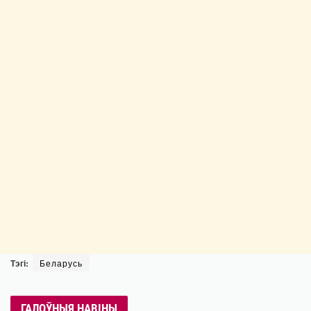
Тэгі:
Беларусь
ГАЛОЎНЫЯ НАВІНЫ