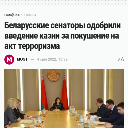
Галоўная
Навіны
Беларусские сенаторы одобрили
введение казни за покушение на
акт терроризма
A
MOST
4 мая 2022, 13:39
A