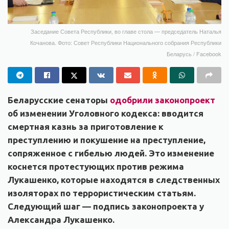
Заседание Совета Республики, во главе стола — председатель Наталья
Кочанова. Фото: Совет Республики Национального собрания Республики
Беларусь / Facebook
Беларусские сенаторы
одобрили законопроект
об изменении Уголовного кодекса: вводится
смертная казнь за приготовление к
преступлению и покушение на преступление,
сопряженное с гибелью людей. Это изменение
коснется протестующих против режима
Лукашенко, которые находятся в следственных
изоляторах по террористическим статьям.
Следующий шаг — подпись законопроекта у
Александра Лукашенко.