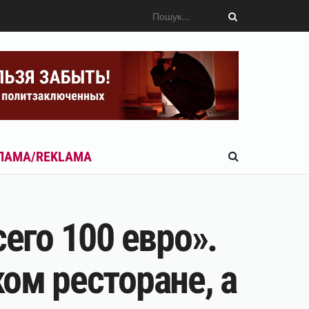
ЛАМА/REKLAMA
его 100 евро».
ом ресторане, а