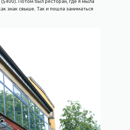
 ($400). Потом был ресторан, где я мыла
 как знак свыше. Так и пошла заниматься