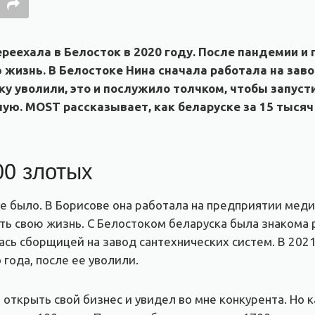
реехала в Белосток в 2020 году. После пандемии и
 жизнь. В Белостоке Нина сначала работала на заво
ку уволили, это и послужило толчком, чтобы запуст
ую. MOST рассказывает, как беларуске за 15 тысяч
00 злотых
не было. В Борисове она работала на предприятии мед
ить свою жизнь. С Белостоком беларуска была знакома 
ась сборщицей на завод сантехнических систем. В 202
 года, после ее уволили.
открыть свой бизнес и увидел во мне конкурента. Но к