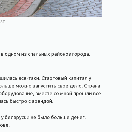
OST
 в одном из спальных районов города.
шилась все-таки. Стартовый капитал у
 Польше можно запустить свое дело. Страна
 оборудование, вместе со мной прошли все
ась быстро с арендой.
 у беларуски не было больше денег.
ове.