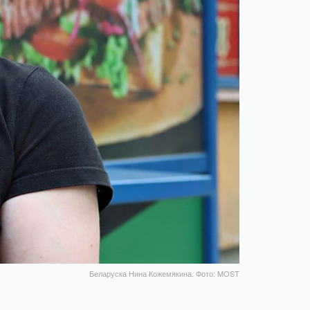
Беларуска Нина Кожемякина. Фото: MOST