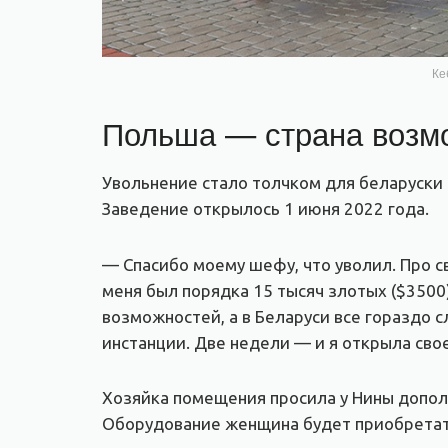
Ке
Польша — страна возм
Увольнение стало толчком для беларуски 
Заведение открылось 1 июня 2022 года.
— Спасибо моему шефу, что уволил. Про с
меня был порядка 15 тысяч злотых ($3500)
возможностей, а в Беларуси все гораздо 
инстанции. Две недели — и я открыла сво
Хозяйка помещения просила у Нины дополн
Оборудование женщина будет приобретать 