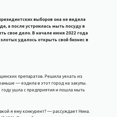
 президентских выборов она не видела
де, а после устроилась мыть посуду в
ить свое дело. В начале июня 2022 года
 злотых удалось открыть свой бизнес в
ицинских препаратов. Решила уехать из
раньше — ездила в этот город на закупы.
1 году ушла с предприятия и пошла мыть
акой я ему конкурент? — рассуждает Нина.