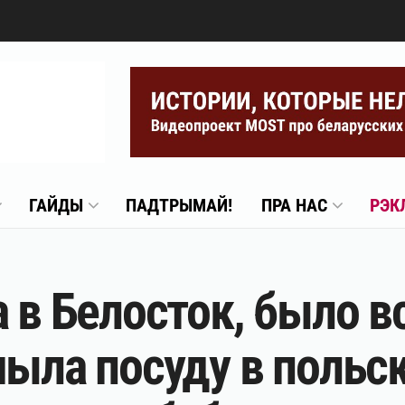
ГАЙДЫ
ПАДТРЫМАЙ!
ПРА НАС
РЭК
 в Белосток, было вс
мыла посуду в польск