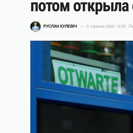
потом открыла
РУСЛАН КУЛЕВІЧ
3 чэрвеня 2022, 12:23
Гі