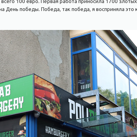
 всего 100 евро. Первая работа приносила 1700 злотых
 на День победы. Победа, так победа, я восприняла это