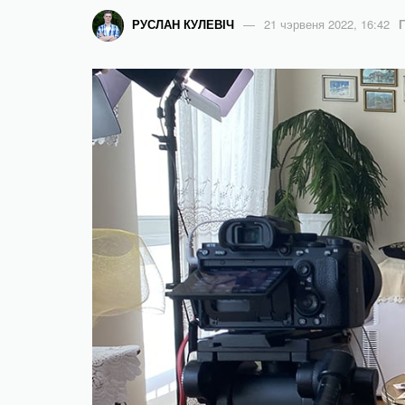
РУСЛАН КУЛЕВІЧ
21 чэрвеня 2022, 16:42
Г