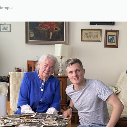
історыі