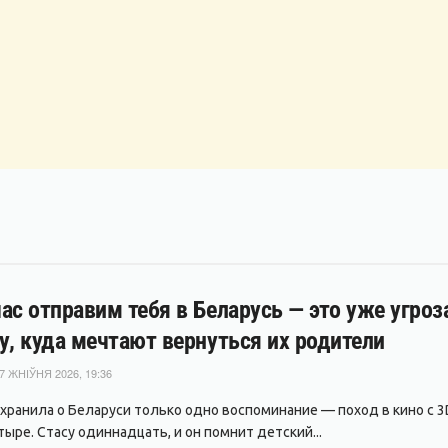
ас отправим тебя в Беларусь — это уже угро
у, куда мечтают вернуться их родители
7 ЖНІЎНЯ 2026, 19:36
охранила о Беларуси только одно воспоминание — поход в кино с 3D
ыре. Стасу одиннадцать, и он помнит детский...