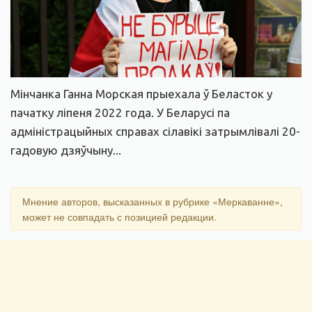
Мінчанка Ганна Морская прыехала ў Беласток у
пачатку ліпеня 2022 года. У Беларусі па
адміністрацыйных справах сілавікі затрымлівалі 20-
гадовую дзяўчыну...
Мнение авторов, высказанных в рубрике «Меркаванне»,
может не совпадать с позицией редакции.