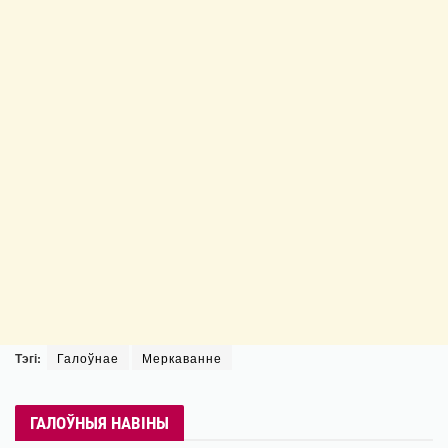
Тэгі:
Галоўнае
Меркаванне
ГАЛОЎНЫЯ НАВІНЫ