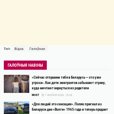
Тэгі:
Відэа
Галоўнае
ГАЛОЎНЫЯ НАВІНЫ
«Сейчас отправим тебя в Беларусь — это уже
угроза». Как дети эмигрантов забывают страну,
куда мечтают вернуться их родители
MOST
7 ЖНІЎНЯ 2026, 19:36
«Для людей это сенсация». Поляк пригнал из
Беларуси две «Волги» 1965 года и теперь продает