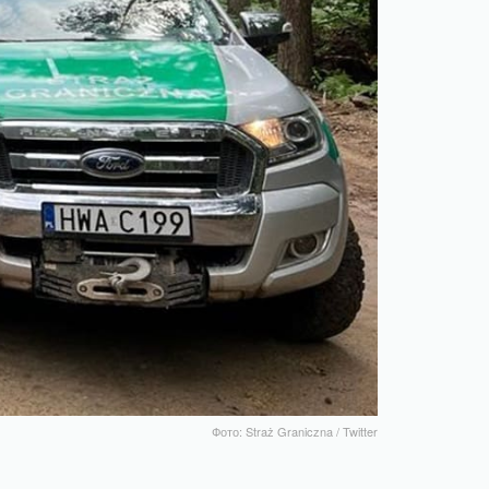
Фото: Straż Graniczna / Twitter