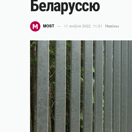
Беларуссю
MOST
11 жніўня 2022, 11:21
Навіны