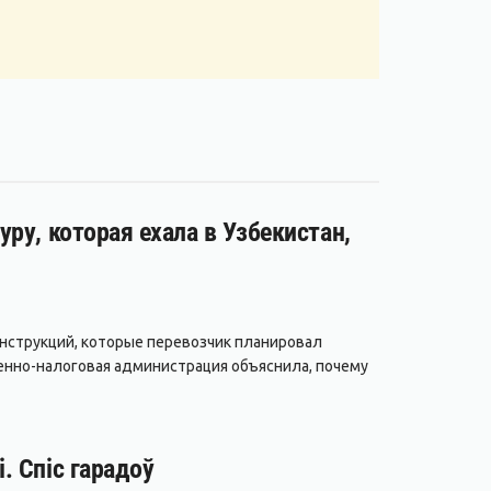
ру, которая ехала в Узбекистан,
нструкций, которые перевозчик планировал
енно-налоговая администрация объяснила, почему
. Спіс гарадоў