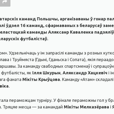
тарскіх каманд Польшчы, арганізаваны ў гонар пал
ялі ўдзел 16 каманд, сфармаваных з беларусаў зам
еластоцкай каманды Аляксанр Каваленка падзяліў
еларускіх футбалістаў.
Дом». Удзельнічаць у ім запрасілі каманды з розных ку
ава і Труймяста (Гдыні, Гданьска і Сопата), якія пераад
Варшавы. За каманду свабодных спартсменаў і супрацоў
я футбалісты, як
Ілля Шкурын
,
Аляксандр Хацкевіч
і 
нага фаната
Мікіты Крыўцова
. Каманду «Атам» складалі 
віка
.
ала пераможцам турніру. У фінале пераможны гол у брам
іч. Тряцяе месца — за камандай
Мікіты Мелказёрава
і