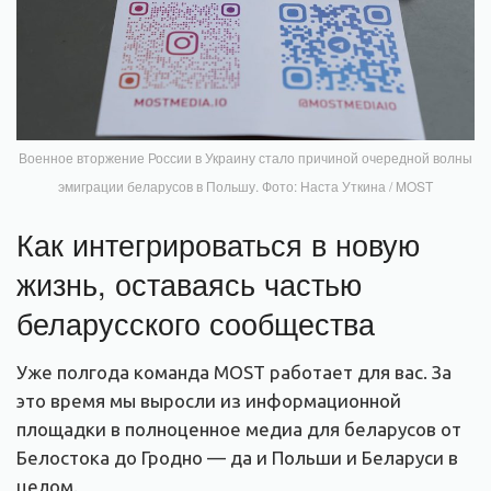
Военное вторжение России в Украину стало причиной очередной волны
эмиграции беларусов в Польшу. Фото: Наста Уткина / MOST
Как интегрироваться в новую
жизнь, оставаясь частью
беларусского сообщества
Уже полгода команда MOST работает для вас. За
это время мы выросли из информационной
площадки в полноценное медиа для беларусов от
Белостока до Гродно — да и Польши и Беларуси в
целом.