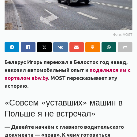
Фото: MOST
Беларус Игорь переехал в Белосток год назад,
накопил автомобильный опыт и
поделился им с
порталом abw.by
. MOST пересказывает эту
историю.
«Совсем «уставших» машин в
Польше я не встречал»
— Давайте начнём с главного водительского
документа — «прав». К чему готовиться