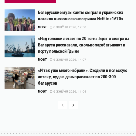
Беларусские музыканты сыграли украинских
казаков в новом сезоне сериала Netflix «1670»
MOST
6 ЖНІЎНЯ 2026, 17:50
«Над головой летает по 20 тонн». Брат и сестра из
Беларуси рассказали, сколько зарабатывают в
порту польской Гдыни
MOST
6 ЖНІЎНЯ 2026, 14:07
«И так уже много набрали». Сходили в польскую
аптеку, куда в день приезжает по 200-300
беларусов
MOST
6 ЖНІЎНЯ 2026, 11:04