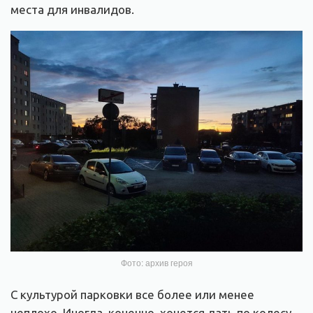
места для инвалидов.
Фото: архив героя
С культурой парковки все более или менее
неплохо. Иногда, конечно, хочется дать по колесу