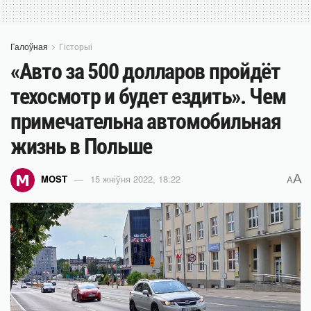
Галоўная
Гісторыі
«Авто за 500 долларов пройдёт
техосмотр и будет ездить». Чем
примечательна автомобильная
жизнь в Польше
A
MOST
15 жніўня 2022, 18:22
A