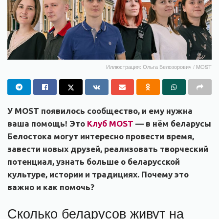
Иллюстрация: Ольга Белозорович / MOST
У MOST появилось сообщество, и ему нужна
ваша помощь! Это
Клуб MOST
— в нём беларусы
Белостока могут интересно провести время,
завести новых друзей, реализовать творческий
потенциал, узнать больше о беларусской
культуре, истории и традициях. Почему это
важно и как помочь?
Сколько беларусов живут на