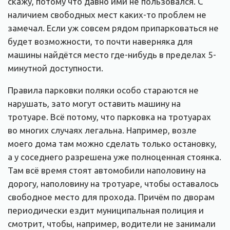
скажу, потому что давно ими не пользовался. С
наличием свободных мест каких-то проблем не
замечал. Если уж совсем рядом припарковаться не
будет возможности, то почти наверняка для
машины найдётся место где-нибудь в пределах 5-
минутной доступности.
Правила парковки поляки особо стараются не
нарушать, зато могут оставить машину на
тротуаре. Всё потому, что парковка на тротуарах
во многих случаях легальна. Например, возле
моего дома там можно сделать только остановку,
а у соседнего разрешена уже полноценная стоянка.
Там всё время стоят автомобили наполовину на
дорогу, наполовину на тротуаре, чтобы оставалось
свободное место для прохода. Причём по дворам
периодически ездит муниципальная полиция и
смотрит, чтобы, например, водители не занимали