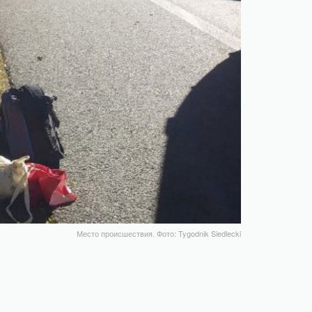
Место происшествия. Фото: Tygodnik Siedlecki