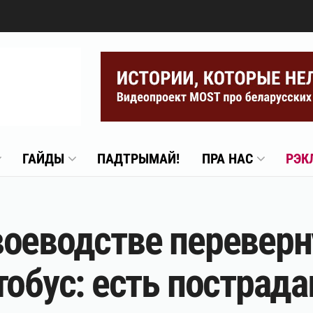
ГАЙДЫ
ПАДТРЫМАЙ!
ПРА НАС
РЭК
оеводстве переверн
тобус: есть пострад