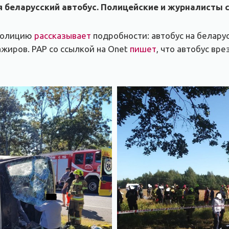
 беларусский автобус. Полицейские и журналисты
 полицию
рассказывает
подробности: автобус на белару
ажиров. PAP со ссылкой на Onet
пишет
, что автобус вре