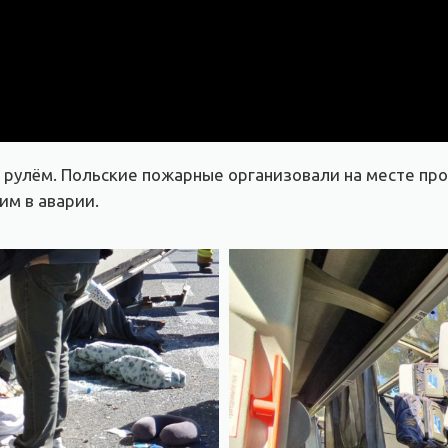
за рулём. Польские пожарные организовали на месте пр
м в аварии.