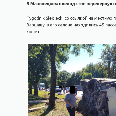
В Мазовецком воеводстве перевернулся
Tygodnik Siedlecki со ссылкой на местную
Варшаву, в его салоне находились 45 пасс
кювет.