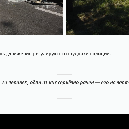
оны, движение регулируют сотрудники полиции.
 20 человек, один из них серьёзно ранен — его на вер