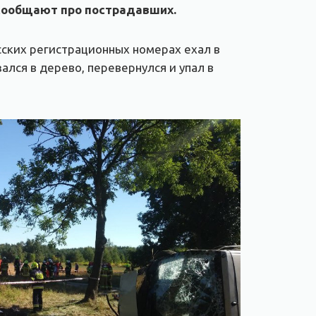
 сообщают про пострадавших.
сских регистрационных номерах ехал в
зался в дерево, перевернулся и упал в