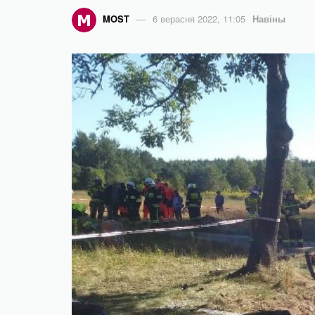
MOST
6 верасня 2022, 11:05
Навіны