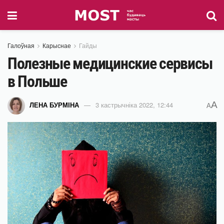
Галоўная
Карыснае
Гайды
Полезные медицинские сервисы
в Польше
A
ЛЕНА БУРМІНА
3 кастрычніка 2022, 12:44
A