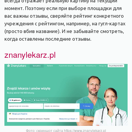
всегда отражает реальную картину на текущий
момент. Поэтому если при выборе площадки для
вас важны отзывы, сверяйте рейтинг конкретного
учреждения с рейтингом, например, на гугл-картах
(просто вбив название). И не забывайте смотреть,
когда оставлены последние отзывы.
znanylekarz.pl
Фото: скриншот сайта https://www.znanylekarz.pl