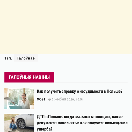
Тэгі:
Галоўнае
ГАЛОЎНЫЯ НАВІНЫ
Как получить справку о несудимости в Польше?
MOST
5 ЖНІЎНЯ 2026, 15:51
ДТП в Польше: когда вызывать полицию, какие
документы заполнять и как получить возмещение
ущерба?