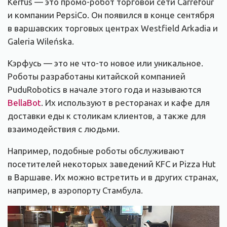
Kerfuś — это промо-робот торговой сети Carrefour
и компании PepsiCo. Он появился в конце сентября
в варшавских торговых центрах Westfield Arkadia и
Galeria Wileńska.
Кэрфусь — это не что-то новое или уникальное.
Роботы разработаны китайской компанией
PuduRobotics в начале этого года и называются
BellaBot
. Их используют в ресторанах и кафе для
доставки еды к столикам клиентов, а также для
взаимодействия с людьми.
Например, подобные роботы обслуживают
посетителей некоторых заведений KFC и Pizza Hut
в Варшаве. Их можно встретить и в других странах,
например, в аэропорту Стамбула.