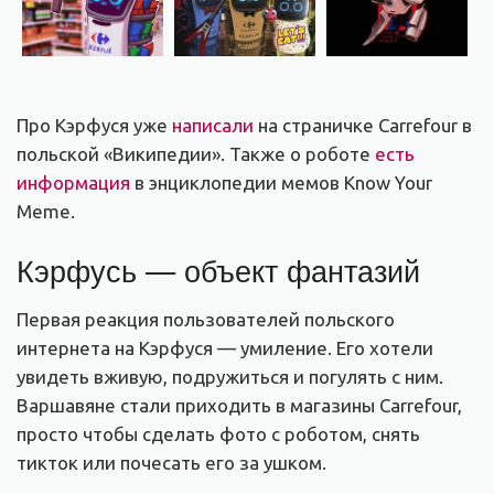
Про Кэрфуся уже
написали
на страничке Carrefour в
польской «Википедии». Также о роботе
есть
информация
в энциклопедии мемов Know Your
Meme.
Кэрфусь — объект фантазий
Первая реакция пользователей польского
интернета на Кэрфуся — умиление. Его хотели
увидеть вживую, подружиться и погулять с ним.
Варшавяне стали приходить в магазины Carrefour,
просто чтобы сделать фото с роботом, снять
тикток или почесать его за ушком.