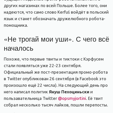
других магазинах по всей Польше. Более того, они
надеются, что само слово Kerfuś войдёт в польский
язык и станет обозначать дружелюбного робота-
помощника.
«Не трогай мои уши». С чего всё
началось
Похоже, что первые твиты и тиктоки с Кэрфусем
стали появляться уже 22-23 сентября.
Официальный же пост-презентация промо-робота
в Twitter опубликован 26 сентября (в Facebook это
произошло ещё 22 числа). На следующий день про
него написал политик
Януш Пехоциньски
и
пользавательница Twitter
@opsmyjortini
. Её твит
собрал несколько тысяч лайков, пошли перепосты.