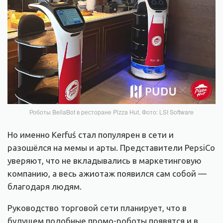
Роботы BellaBot в ресторане Pizza Hut. Фото: LSI Software
Но именно Kerfuś стал популярен в сети и
разошёлся на мемы и арты. Представители PepsiCo
уверяют, что не вкладывались в маркетинговую
компанию, а весь ажиотаж появился сам собой —
благодаря людям.
Руководство торговой сети планирует, что в
будущем подобные промо-роботы появятся и в