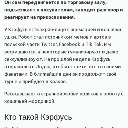
Он сам передвигается по торговому залу,
подъезжает к покупателям, заводит разговор и
реагирует на прикосновения.
У Кэрфуся есть экран-лицо с анимацией и кошачьи
ушки. Робот стал источником мемов и артов в
польской части Twitter, Facebook и Tik Tok. Им
восхищаются, а некоторые гуманизируют и даже
сексуализируют. На прошлой неделе Кэрфусь
отправился в Лодзь, чтобы встретиться со своими
фанатами. В ближайшие дни он продолжит своё
турне и прибудет в Краков.
Рассказывает о странной любви поляков к роботу с
кошачьей мордочкой.
Кто такой Кэрфусь