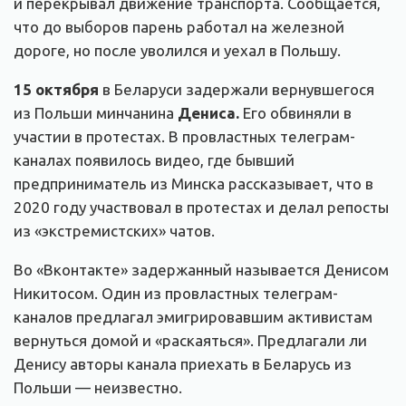
и перекрывал движение транспорта. Сообщается,
что до выборов парень работал на железной
дороге, но после уволился и уехал в Польшу.
15 октября
в Беларуси задержали вернувшегося
из Польши минчанина
Дениса.
Его обвиняли в
участии в протестах. В провластных телеграм-
каналах появилось видео, где бывший
предприниматель из Минска рассказывает, что в
2020 году участвовал в протестах и делал репосты
из «экстремистских» чатов.
Во «Вконтакте» задержанный называется Денисом
Никитосом. Один из провластных телеграм-
каналов предлагал эмигрировавшим активистам
вернуться домой и «раскаяться». Предлагали ли
Денису авторы канала приехать в Беларусь из
Польши — неизвестно.