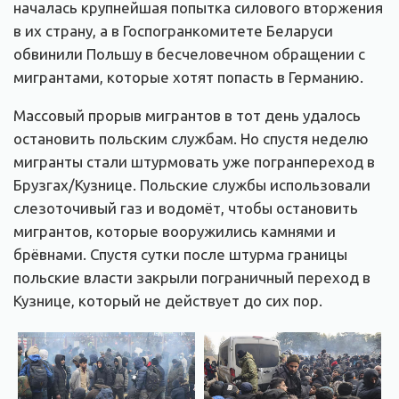
началась крупнейшая попытка силового вторжения
в их страну, а в Госпогранкомитете Беларуси
обвинили Польшу в бесчеловечном обращении с
мигрантами, которые хотят попасть в Германию.
Массовый прорыв мигрантов в тот день удалось
остановить польским службам. Но спустя неделю
мигранты стали штурмовать уже погранпереход в
Брузгах/Кузнице. Польские службы использовали
слезоточивый газ и водомёт, чтобы остановить
мигрантов, которые вооружились камнями и
брёвнами. Спустя сутки после штурма границы
польские власти закрыли пограничный переход в
Кузнице, который не действует до сих пор.