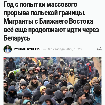
Год с попытки массового
прорыва польской границы.
Мигранты с Ближнего Востока
всё еще продолжают идти через
Беларусь
A
РУСЛАН КУЛЕВІЧ
8 лістапада 2022, 15:23
A