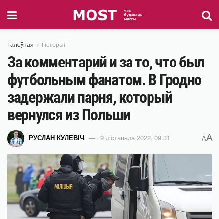
Галоўная
Гісторыі
За комментарий и за то, что был
футбольным фанатом. В Гродно
задержали парня, который
вернулся из Польши
A
РУСЛАН КУЛЕВІЧ
9 лістапада 2022, 09:31
A