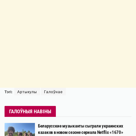
Тэгі:
Артыкулы
Галоўнае
ГАЛОЎНЫЯ НАВІНЫ
Беларусские музыканты сыграли украинских
казаков в новом сезоне сериала Netflix «1670»