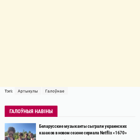
Тэгі:
Артыкулы
Галоўнае
ГАЛОЎНЫЯ НАВІНЫ
Беларусские музыканты сыграли украинских
казаков в новом сезоне сериала Netflix «1670»