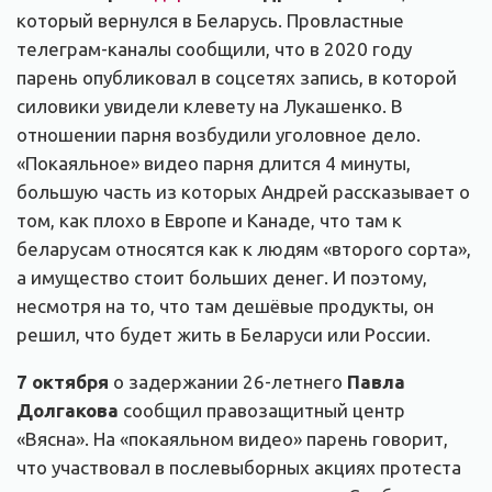
который вернулся в Беларусь. Провластные
телеграм-каналы сообщили, что в 2020 году
парень опубликовал в соцсетях запись, в которой
силовики увидели клевету на Лукашенко. В
отношении парня возбудили уголовное дело.
«Покаяльное» видео парня длится 4 минуты,
большую часть из которых Андрей рассказывает о
том, как плохо в Европе и Канаде, что там к
беларусам относятся как к людям «второго сорта»,
а имущество стоит больших денег. И поэтому,
несмотря на то, что там дешёвые продукты, он
решил, что будет жить в Беларуси или России.
7 октября
о задержании 26-летнего
Павла
Долгакова
сообщил правозащитный центр
«Вясна». На «покаяльном видео» парень говорит,
что участвовал в послевыборных акциях протеста