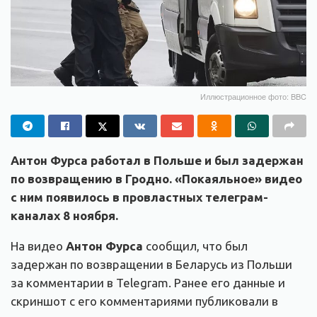
Иллюстрационное фото: BBC
Антон Фурса работал в Польше и был задержан
по возвращению в Гродно. «Покаяльное» видео
с ним появилось в провластных телеграм-
каналах 8 ноября.
На видео
Антон Фурса
сообщил, что был
задержан по возвращении в Беларусь из Польши
за комментарии в Telegram. Ранее его данные и
скриншот с его комментариями публиковали в