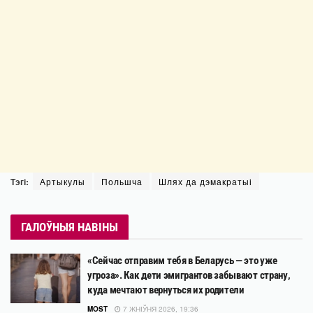
Тэгі:
Артыкулы
Польшча
Шлях да дэмакратыі
ГАЛОЎНЫЯ НАВІНЫ
«Сейчас отправим тебя в Беларусь — это уже
угроза». Как дети эмигрантов забывают страну,
куда мечтают вернуться их родители
MOST
7 ЖНІЎНЯ 2026, 19:36