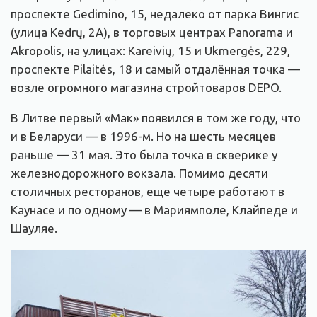
проспекте Gedimino, 15, недалеко от парка Вингис
(улица Kedrų, 2A), в торговых центрах Panorama и
Akropolis, на улицах: Kareivių, 15 и Ukmergės, 229,
проспекте Pilaitės, 18 и самый отдалённая точка —
возле огромного магазина стройтоваров DEPO.
В Литве первый «Мак» появился в том же году, что
и в Беларуси — в 1996-м. Но на шесть месяцев
раньше — 31 мая. Это была точка в скверике у
железнодорожного вокзала. Помимо десяти
столичных ресторанов, еще четыре работают в
Каунасе и по одному — в Мариямполе, Клайпеде и
Шауляе.