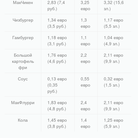
МакЧикен
2,83 (7,4
3,25
3,32 (15,6
руб.)
евро
зл.)
Чизбургер
1,34 евро
1,3
1,17 евро
(3,5 руб.)
евро
(5,5 зл.)
Гамбургер
1,18 евро
1,1
1,04 евро
(3,1 руб.)
евро
(4,9 зл.)
Большой
1,76 евро
2,2
2,11 евро
картофель
(4,6 руб.)
евро
(9,9 зл.)
фри
Соус
0,13 евро
0,55
0,32 евро
(0,35
евро
(1,5 зл.)
руб.)
МакФлурри
1,83 евро
2,4
2,11 евро
(4,8 руб.)
евро
(9,9 зл.)
Кола
1,45 евро
1,4
1,25 евро
(3,8 руб.)
евро
(5,9 зл.)