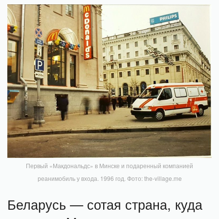
Первый «Макдональдс» в Минске и подаренный компанией
реанимобиль у входа. 1996 год. Фото: the-village.me
Беларусь — сотая страна, куда