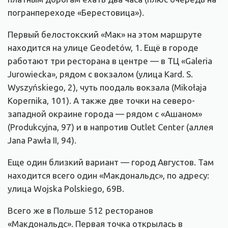
погранпереходе «Берестовица»).
Первый белостокский «Мак» на этом маршруте
находится на улице Geodetów, 1. Ещё в городе
работают три ресторана в центре — в ТЦ «Galeria
Jurowiecka», рядом с вокзалом (улица Kard. S.
Wyszyńskiego, 2), чуть поодаль вокзала (Mikołaja
Kopernika, 101). А также две точки на северо-
западной окраине города — рядом с «Ашаном»
(Produkcyjna, 97) и в напротив Outlet Center (аллея
Jana Pawła II, 94).
Еще один близкий вариант — город Августов. Там
находится всего один «Макдональдс», по адресу:
улица Wojska Polskiego, 69B.
Всего же в Польше 512 ресторанов
«Макдональдс». Первая точка открылась в