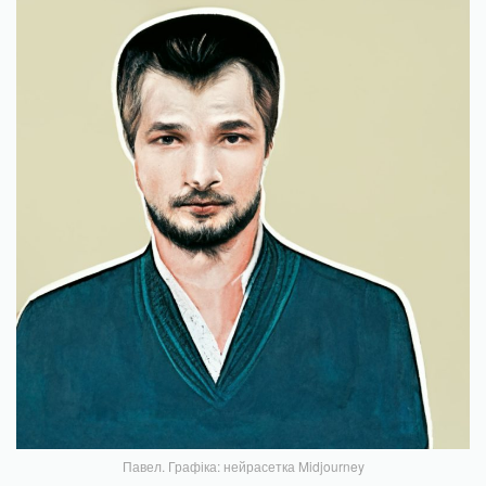
Павел. Графіка: нейрасетка Midjourney