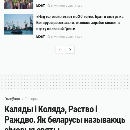
MOST
6 ЖНІЎНЯ 2026, 17:50
«Над головой летает по 20 тонн». Брат и сестра из
Беларуси рассказали, сколько зарабатывают в
порту польской Гдыни
MOST
6 ЖНІЎНЯ 2026, 14:07
Галоўная
Гісторыі
Каляды і Колядэ, Раство і
Раждво. Як беларусы называюць