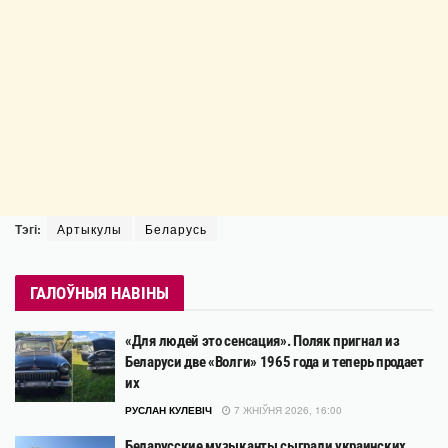
Тэгі:
Артыкулы
Беларусь
ГАЛОЎНЫЯ НАВІНЫ
«Для людей это сенсация». Поляк пригнал из
Беларуси две «Волги» 1965 года и теперь продает
их
РУСЛАН КУЛЕВІЧ
7 ЖНІЎНЯ 2026, 16:00
Беларусские музыканты сыграли украинских