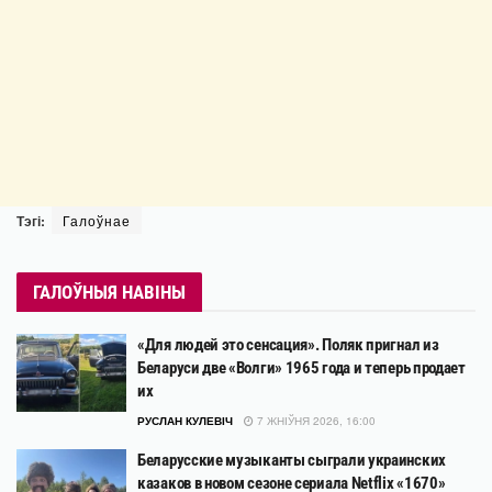
Тэгі:
Галоўнае
ГАЛОЎНЫЯ НАВІНЫ
«Для людей это сенсация». Поляк пригнал из
Беларуси две «Волги» 1965 года и теперь продает
их
РУСЛАН КУЛЕВІЧ
7 ЖНІЎНЯ 2026, 16:00
Беларусские музыканты сыграли украинских
казаков в новом сезоне сериала Netflix «1670»