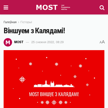
Галоўная
Гісторыі
Віншуем з Калядамі!
A
MOST
25 снежня 2022, 08:29
A