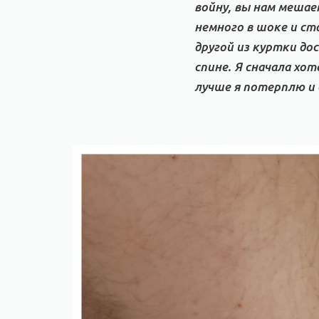
войну, вы нам мешае
немного в шоке и сто
другой из куртки до
спине. Я сначала хот
лучше я потерплю и 