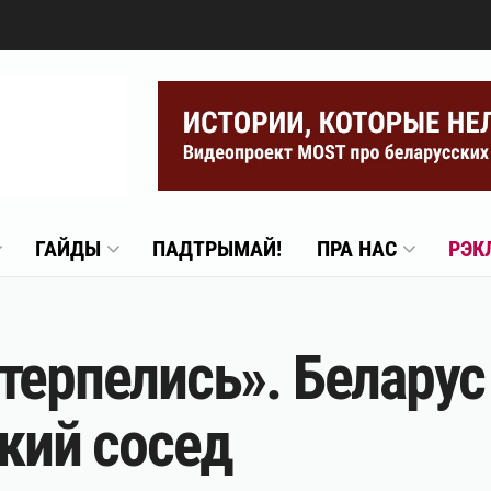
ГАЙДЫ
ПАДТРЫМАЙ!
ПРА НАС
РЭК
терпелись». Беларус 
ский сосед