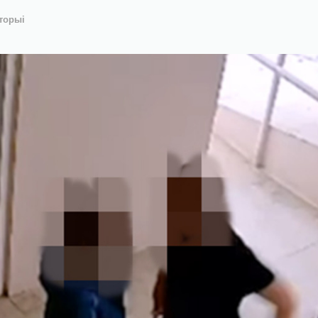
сторыі