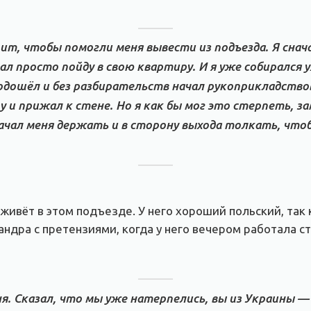
ит, чтобы помогли меня вывести из подъезда. Я снача
ал просто пойду в свою квартиру. И я уже собирался 
одошёл и без разбирательств начал рукоприкладство
 и прижал к стене. Но я как бы мог это стерпеть, за
начал меня держать и в сторону выхода толкать, что
 живёт в этом подъезде. У него хороший польский, так
сандра с претензиями, когда у него вечером работала 
я. Сказал, что мы уже натерпелись, вы из Украины —