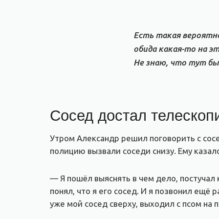
Есть такая вероятно
обида какая-то на э
Не знаю, что тут бы
Сосед достал телескоп
Утром Александр решил поговорить с сосе
полицию вызвали соседи снизу. Ему казало
— Я пошёл выяснять в чем дело, постучал к
понял, что я его сосед. И я позвонил ещё 
уже мой сосед сверху, выходил с псом на п