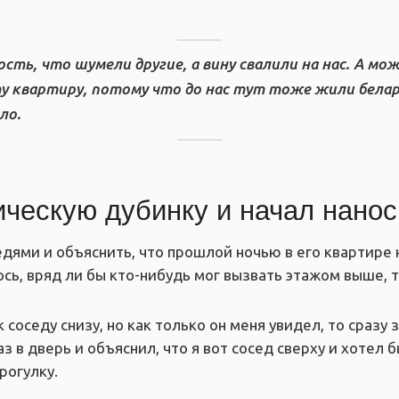
сть, что шумели другие, а вину свалили на нас. А мо
ту квартиру, потому что до нас тут тоже жили белар
ло.
ическую дубинку и начал нано
дями и объяснить, что прошлой ночью в его квартире 
сь, вряд ли бы кто-нибудь мог вызвать этажом выше, т
 соседу снизу, но как только он меня увидел, то сразу 
раз в дверь и объяснил, что я вот сосед сверху и хотел 
рогулку.