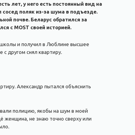
ть лет, у него есть постоянный вид на
л сосед поляк из-за шума в подъезде.
ьной почве. Беларус обратился за
лся с MOST своей историей.
е школы и получил в Люблине высшее
е с другом снял квартиру.
артиру. Александр пытался объяснить
звали полицию, якобы на шум в моей
ё женщина, не знаю точно сверху или
ыло.