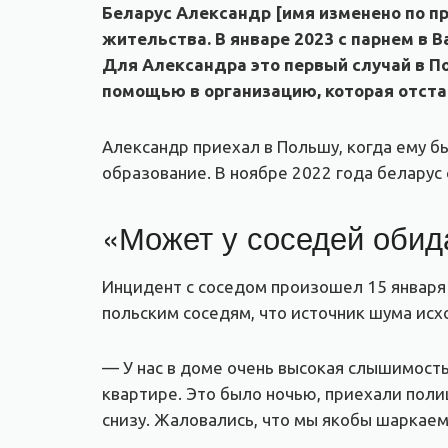
Беларус Александр [имя изменено по пр
жительства. В январе 2023 с парнем в 
Для Александра это первый случай в По
помощью в организацию, которая отста
Александр приехал в Польшу, когда ему б
образование. В ноябре 2022 года беларус 
«Может у соседей обид
Инцидент с соседом произошел 15 января 
польским соседям, что источник шума исхо
— У нас в доме очень высокая слышимость,
квартире. Это было ночью, приехали поли
снизу. Жаловались, что мы якобы шаркаем 