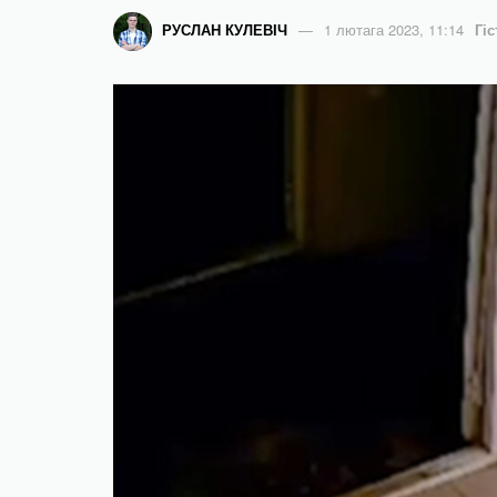
РУСЛАН КУЛЕВІЧ
1 лютага 2023, 11:14
Гі