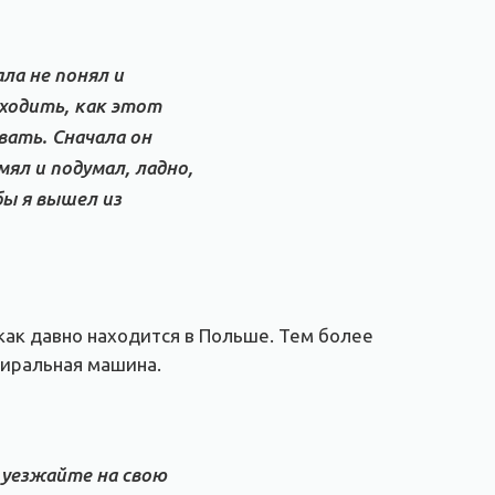
ла не понял и
уходить, как этот
вать. Сначала он
мял и подумал, ладно,
бы я вышел из
 как давно находится в Польше. Тем более
стиральная машина.
 уезжайте на свою