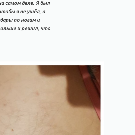
а самом деле. Я был
чтобы я не ушёл, а
дары по ногам и
 Польше и решил, что