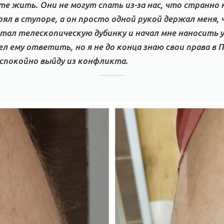
те жить. Они не могут спать из-за нас, что странно н
ял в ступоре, а он просто одной рукой держал меня, 
стал телескопическую дубинку и начал мне наносить у
ел ему ответить, но я не до конца знаю свои права в
спокойно выйду из конфликта.