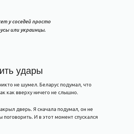
жет у соседей просто
усы или украинцы.
сить удары
никто не шумел. Беларус подумал, что
ак как вверху ничего не слышно.
закрыл дверь. Я сначала подумал, он не
бы поговорить. И в этот момент спускался