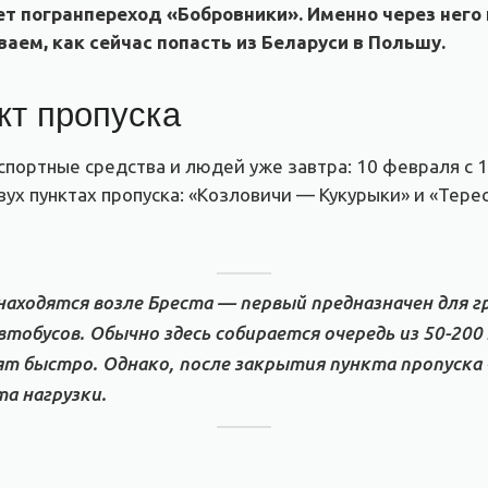
ет погранпереход «Бобровники». Именно через него
аем, как сейчас попасть из Беларуси в Польшу.
кт пропуска
портные средства и людей уже завтра: 10 февраля с 1
вух пунктах пропуска: «Козловичи — Кукурыки» и «Тере
находятся возле Бреста — первый предназначен для г
втобусов. Обычно здесь собирается очередь из 50-200
т быстро. Однако, после закрытия пункта пропуска 
а нагрузки.