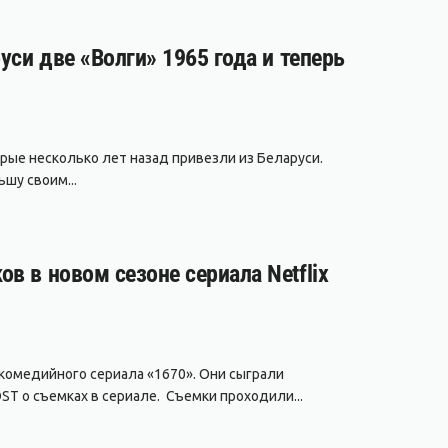
уси две «Волги» 1965 года и теперь
рые несколько лет назад привезли из Беларуси.
шу своим...
в в новом сезоне сериала Netflix
 комедийного сериала «1670». Они сыграли
ST о съемках в сериале. Съемки проходили...