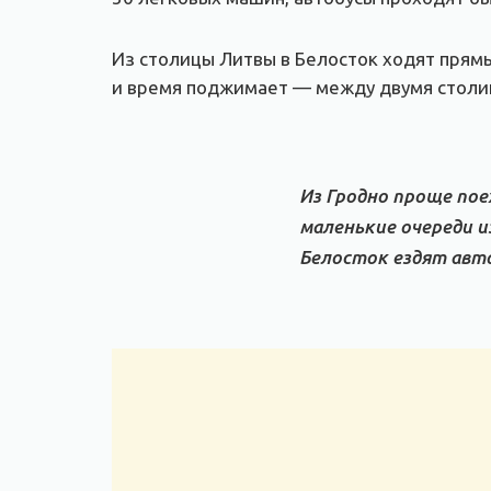
Из столицы Литвы в Белосток ходят прямы
и время поджимает — между двумя столи
Из Гродно проще пое
маленькие очереди и
Белосток ездят авто