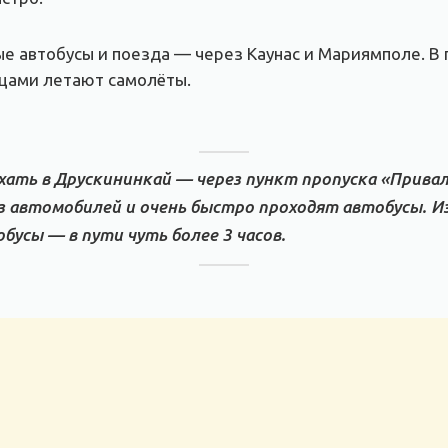
е автобусы и поезда — через Каунас и Мариямполе. В п
цами летают самолёты.
хать в Друскининкай — через пункт пропуска «Привал
з автомобилей и очень быстро проходят автобусы. И
бусы — в пути чуть более 3 часов.