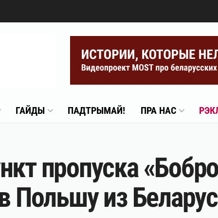
ГАЙДЫ
ПАДТРЫМАЙ!
ПРА НАС
РЭК
нкт пропуска «Бобро
 в Польшу из Белару