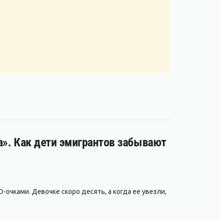
за». Как дети эмигрантов забывают
-очками. Девочке скоро десять, а когда ее увезли,