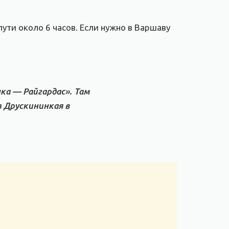
ути около 6 часов. Если нужно в Варшаву
ка — Райгардас». Там
з Друскининкая в