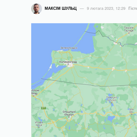
МАКСІМ ШУЛЬЦ
9 лютага 2023, 12:29
Гіст