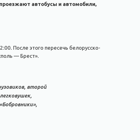
 проезжают автобусы и автомобили,
2:00. После этого пересечь белорусско-
споль — Брест».
рузовиков, второй
 легковушек,
«Бобровники»,