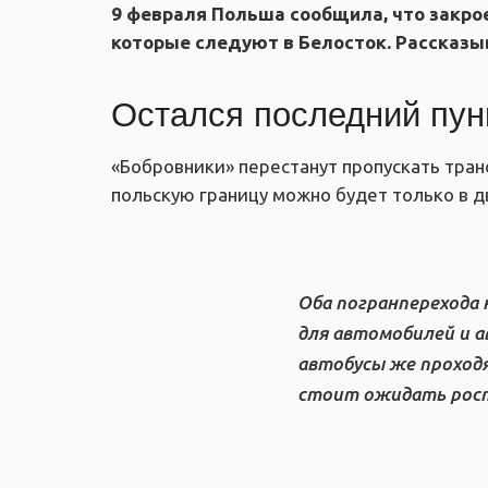
9 февраля Польша сообщила, что закро
которые следуют в Белосток. Рассказыв
Остался последний пун
«Бобровники» перестанут пропускать транс
польскую границу можно будет только в д
Оба погранперехода 
для автомобилей и а
автобусы же проходя
стоит ожидать рост