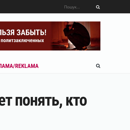
ЛАМА/REKLAMA
т понять, кто