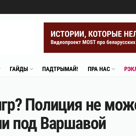
ГАЙДЫ
ПАДТРЫМАЙ!
ПРА НАС
РЭК
нгр? Полиция не може
ии под Варшавой