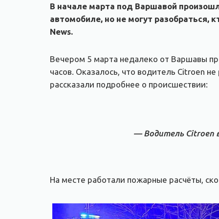
В начале марта под Варшавой произошл
автомобиле, но не могут разобраться, к
News.
Вечером 5 марта недалеко от Варшавы про
часов. Оказалось, что водитель Citroen н
рассказали подробнее о происшествии:
— Водитель Citroen 
На месте работали пожарные расчёты, ск