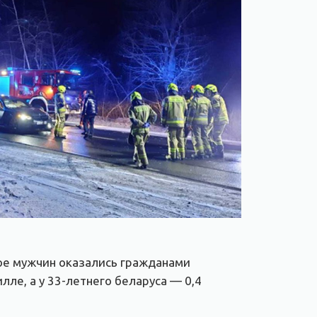
вое мужчин оказались гражданами
лле, а у 33-летнего беларуса — 0,4