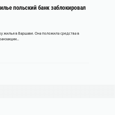
жилье польский банк заблокировал
ку жилья в Варшаве. Она положила средства в
анзакции...