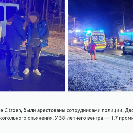
е Citroen, были арестованы сотрудниками полиции. Д
когольного опьянения. У 38-летнего венгра — 1,7 проми