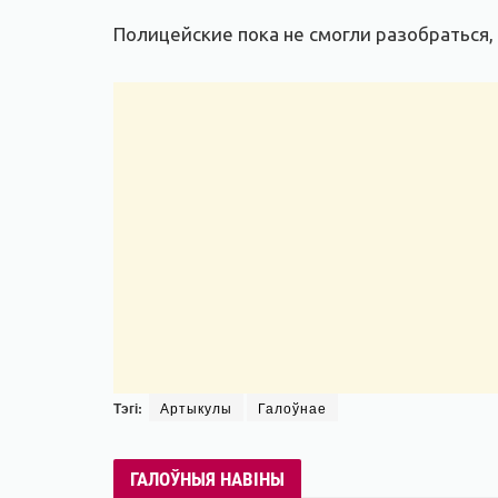
Полицейские пока не смогли разобраться,
Тэгі:
Артыкулы
Галоўнае
ГАЛОЎНЫЯ НАВІНЫ