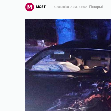
MOST
6 сакавіка 2023, 14:02
Гісторыі