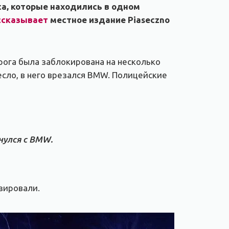
са, которые находились в одном
ссказывает
местное издание Piaseczno
рога была заблокирована на несколько
есло, в него врезался BMW. Полицейские
нулся с BMW.
зировали.