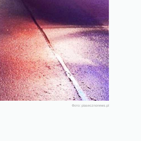
Фото: piasecznonews.pl