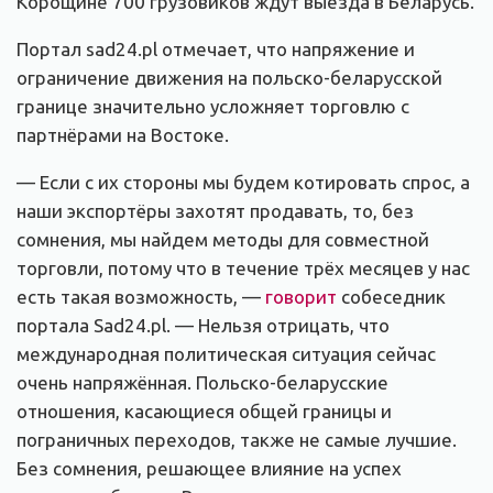
Корощине 700 грузовиков ждут выезда в Беларусь.
Портал sad24.pl отмечает, что напряжение и
ограничение движения на польско-беларусской
границе значительно усложняет торговлю с
партнёрами на Востоке.
— Если с их стороны мы будем котировать спрос, а
наши экспортёры захотят продавать, то, без
сомнения, мы найдем методы для совместной
торговли, потому что в течение трёх месяцев у нас
есть такая возможность, —
говорит
собеседник
портала Sad24.pl. — Нельзя отрицать, что
международная политическая ситуация сейчас
очень напряжённая. Польско-беларусские
отношения, касающиеся общей границы и
пограничных переходов, также не самые лучшие.
Без сомнения, решающее влияние на успех