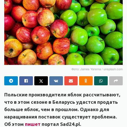
Фото: James Yarema / unsplash.com
Польские производители яблок рассчитывают,
что в этом сезоне в Беларусь удастся продать
больше яблок, чем в прошлом. Однако для
наращивания поставок существует проблема.
Об этом
пишет
портал Sad24.pl.