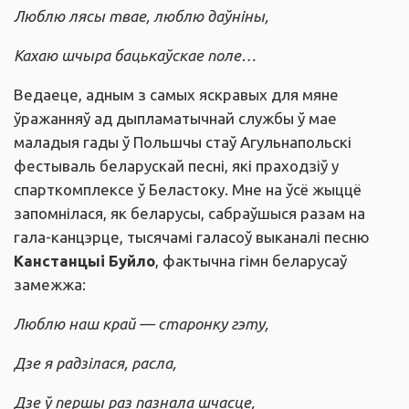
Люблю лясы твае, люблю даўніны,
Кахаю шчыра бацькаўскае поле…
Ведаеце, адным з самых яскравых для мяне
ўражанняў ад дыпламатычнай службы ў мае
маладыя гады ў Польшчы стаў Агульнапольскі
фестываль беларускай песні, які праходзіў у
спарткомплексе ў Беластоку. Мне на ўсё жыццё
запомнілася, як беларусы, сабраўшыся разам на
гала-канцэрце, тысячамі галасоў выканалі песню
Канстанцыі Буйло
, фактычна гімн беларусаў
замежжа:
Люблю наш край — старонку гэту,
Дзе я радзілася, расла,
Дзе ў першы раз пазнала шчасце,