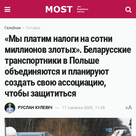
Галоўная
Гісторыі
«Мы платим налоги на сотни
миллионов злотых». Беларусские
транспортники в Польше
объединяются и планируют
создать свою ассоциацию,
чтобы защититься
A
РУСЛАН КУЛЕВІЧ
17 сакавіка 2023, 11:29
A