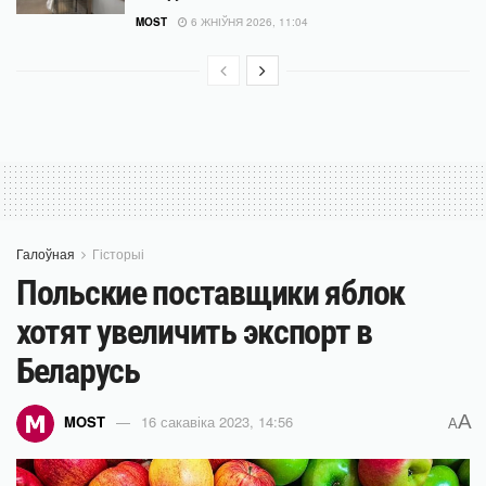
MOST
6 ЖНІЎНЯ 2026, 11:04
Галоўная
Гісторыі
Польские поставщики яблок
хотят увеличить экспорт в
Беларусь
A
MOST
16 сакавіка 2023, 14:56
A