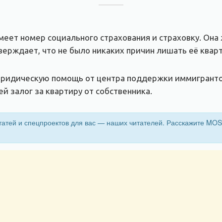
еет номер социального страхования и страховку. Она 
тверждает, что не было никаких причин лишать её квар
 юридическую помощь от центра поддержки иммигрант
й залог за квартиру от собственника.
атей и спецпроектов для вас — наших читателей. Расскажите MOS