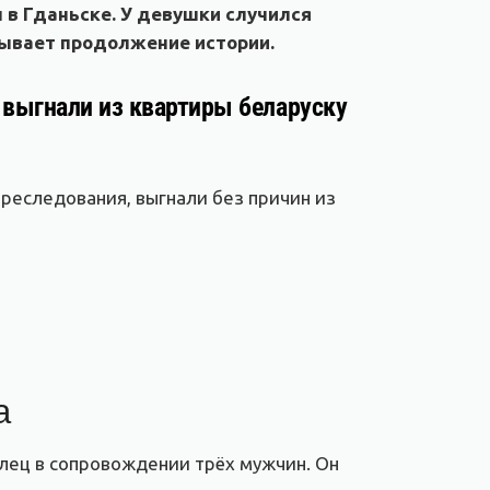
 в Гданьске. У девушки случился
азывает продолжение истории.
е выгнали из квартиры беларуску
преследования, выгнали без причин из
а
елец в сопровождении трёх мужчин. Он