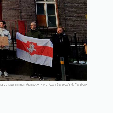
ры, откуда выгнали беларуску. Фото: Adam Szczepański / Facebook