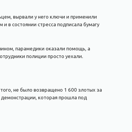
ьцем, вырвали у него ключи и применили
м и в состоянии стресса подписала бумагу
зяином, парамедики оказали помощь, а
сотрудники полиции просто уехали.
того, не было возвращено 1 600 злотых за
а демонстрации, которая прошла под