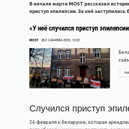
В начале марта MOST рассказал истори
приступ эпилепсии. За неё заступились
«У неё случился приступ эпилепсии
2 САКАВІКА 2023, 13:22
MOST
Бела
съём
ЧЫ
Случился приступ эпил
26 февраля к беларуске, которая арендов