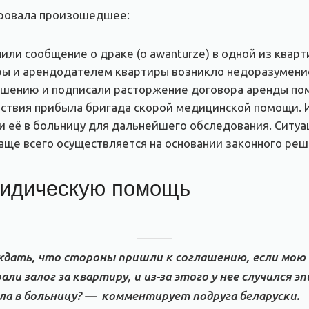
ировала произошедшее:
или сообщение о драке (o awanturze) в одной из кварт
ры и арендодателем квартиры возникло недоразумение
лашению и подписали расторжение договора аренды п
ествия прибыла бригада скорой медицинской помощи. 
и её в больницу для дальнейшего обследования. Ситуа
чаще всего осуществляется на основании законного реш
ридическую помощь
дать, что стороны пришли к соглашению, если мою 
али залог за квартиру, и из-за этого у нее случился 
ала в больницу? — комментирует подруга беларуски.