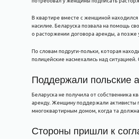
потребовал у женщины подписать растор
В квартире вместе с женщиной находился 
насилие. Беларуска позвала на помощь сво
о расторжении договора аренды, а позже у
По словам подруги-польки, которая наход
полицейские насмехались над ситуацией. 
Поддержали польские а
Беларуска не получила от собственника к
аренду. Женщину поддержали активисты па
многоквартирным домом, когда та должна
Стороны пришли к сог