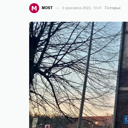
MOST
3 красавіка 2023, 10:41
Гісторыі