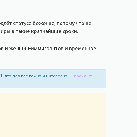
ждёт статуса беженца, потому что не
тиры в такие кратчайшие сроки.
ов и женщин-иммигрантов и временное
T, что для вас важно и интересно —
пройдите