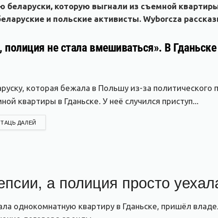
ю беларуски, которую выгнали из съемной квартиры
 беларуские и польские активисты. Wyborcza расск
, полиция не стала вмешиваться». В Гданьск
руску, которая бежала в Польшу из-за политического 
ной квартиры в Гданьске. У неё случился приступ...
DETAILS
ТАЦЬ ДАЛЕЙ
епсии, а полиция просто уехал
ала однокомнатную квартиру в Гданьске, пришёл влад