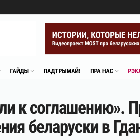
ГАЙДЫ
ПАДТРЫМАЙ!
ПРА НАС
РЭК
ли к соглашению». 
ния беларуски в Гда