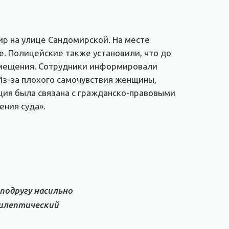
ир на улице Сандомирской. На месте
. Полицейские также установили, что до
омещения. Сотрудники информировали
Из-за плохого самочувствия женщины,
ция была связана с гражданско-правовыми
ения суда».
подругу насильно
эпилептический