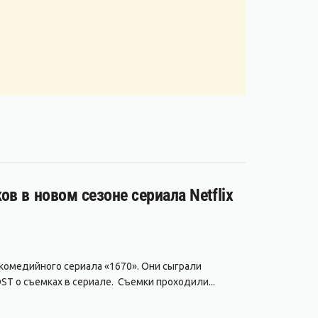
в в новом сезоне сериала Netflix
 комедийного сериала «1670». Они сыграли
ST о съемках в сериале. Съемки проходили...