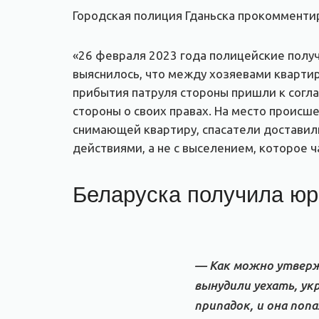
Городская полиция Гданьска прокоммент
«26 февраля 2023 года полицейские получ
выяснилось, что между хозяевами кварти
прибытия патруля стороны пришли к сог
стороны о своих правах. На место происш
снимающей квартиру, спасатели доставил
действиями, а не с выселением, которое 
Беларуска получила ю
— Как можно утверж
вынудили уехать, укр
припадок, и она поп