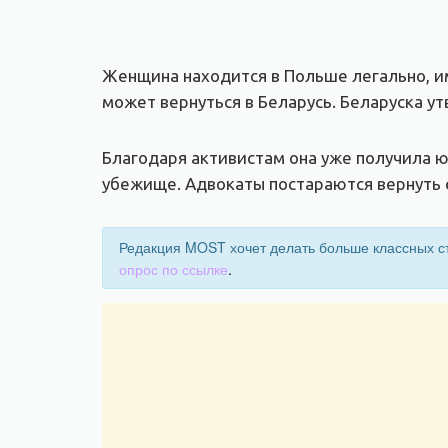
Женщина находится в Польше легально, им
может вернуться в Беларусь. Беларуска у
Благодаря активистам она уже получила
убежище. Адвокаты постараются вернуть е
Редакция MOST хочет делать больше классных ст
опрос по ссылке
.