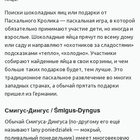
Поиски шоколадных яиц или подарки от
Пасхального Кролика — пасхальная игра, в которой
обязательно принимают участие дети, но иногда и
взрослые. Шоколадные яйца прячут по всему дому
или саду и направляют «охотников за сладостями»
подсказками «тепло», «холодно». Участники
собирают найденные яйца в свои корзины, и чем
больше таких подарков будет, тем лучше. Это
традиционное пасхальное развлечение во многих
западных странах, а обычай прятать подарки
пришел из Германии.
Смигус-Дингус / Śmigus-Dyngus
Обычай Смигуса-Дингуса (по-другому его ещё
называют lany poniedziałek — мокрый,
поливальный понедельник) имеет многовековую