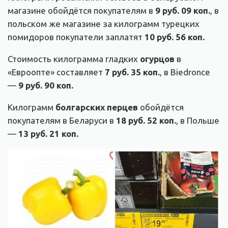
магазине обойдётся покупателям в
9 руб. 09 коп.
, в
польском же магазине за килограмм турецких
помидоров покупатели заплатят
10 руб. 56 коп.
Стоимость килограмма гладких
огурцов
в
«Евроопте» составляет
7 руб. 35 коп.
, в Biedronce
—
9 руб. 90 коп.
Килограмм
болгарских перцев
обойдётся
покупателям в Беларуси в
18 руб. 52 коп.
, в Польше
—
13 руб. 21 коп.