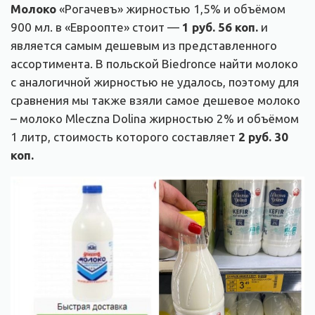
Молоко
«Рогачевъ» жирностью 1,5% и объёмом
900 мл. в «Евроопте» стоит —
1 руб. 56 коп.
и
является самым дешевым из представленного
ассортимента. В польской Biedronce найти молоко
с аналогичной жирностью не удалось, поэтому для
сравнения мы также взяли самое дешевое молоко
– молоко Mleczna Dolina жирностью 2% и объёмом
1 литр, стоимость которого составляет
2 руб. 30
коп.