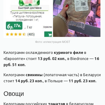
Фото: иллюстрация MOST
Килограмм охлажденного
куриного филе
в
«Евроопте» стоит
13 руб. 02 коп.
, в Biedronce —
16
руб. 51 коп.
Килограмм
свинины
(лопаточная часть) в Беларуси
стоит
14 руб. 23 коп.
, в Польше —
11 руб. 23 коп.
Овощи
Килограмм российских
томатов
в беларусском