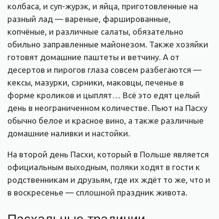
колбаса, и суп-журэк, и яйца, приготовленные на
разный лад — вареные, фаршированные,
копчёные, и различные салаты, обязательно
обильно заправленные майонезом. Также хозяйки
готовят домашние паштеты и ветчину. А от
десертов и пирогов глаза совсем разбегаются —
кексы, мазурки, сэрники, маковцы, печенье в
форме кроликов и цыплят… Всё это едят целый
день в неограниченном количестве. Пьют на Пасху
обычно белое и красное вино, а также различные
домашние наливки и настойки.
На второй день Пасхи, который в Польше является
официальным выходным, поляки ходят в гости к
родственникам и друзьям, где их ждёт то же, что и
в воскресенье — сплошной праздник живота.
Пасхальные традиции