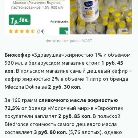
Фото: иллюстрация MOST
Биокефир
«Здравушка» жирностью 1% и объёмом
930 мл. в беларусском магазине стоит
1 руб. 45
коп
. В польском магазине самый дешевый кефир –
кефир жирностью 2% в объеме 1 литр от бренда
Mleczna Dolina за
2 руб. 30 коп.
За 160 грамм
сливочного масла жирностью
72,5%
от бренда «Молочный мир» в «Евроопте»
покупатели заплатят
2 руб. 85 коп.
В польской
Biedronсе стоимость самого дешевого масла
составляет
3 руб. 80 коп.
(5,76 злотых), однако