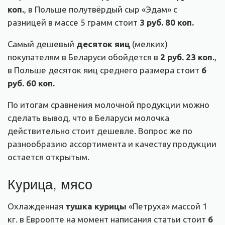
коп.
, в Польше полутвёрдый сыр «Эдам» с
разницей в массе 5 грамм стоит
3 руб. 80 коп.
Самый дешевый
десяток яиц
(мелких)
покупателям в Беларуси обойдется в
2 руб. 23 коп.
,
в Польше десяток яиц среднего размера стоит
6
руб. 60 коп.
По итогам сравнения молочной продукции можно
сделать вывод, что в Беларуси молочка
действительно стоит дешевле. Вопрос же по
разнообразию ассортимента и качеству продукции
остается открытым.
Курица, мясо
Охлажденная
тушка курицы
«Петруха» массой 1
кг. в Евроопте на момент написания статьи стоит
6