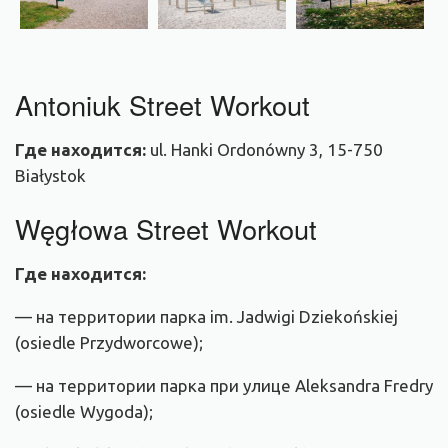
Antoniuk Street Workout
Где
находится
:
ul. Hanki Ordonówny 3, 15-750
Białystok
Węgłowa Street Workout
Где находится:
— на территории парка im. Jadwigi Dziekońskiej
(osiedle Przydworcowe);
— на территории парка при улице Aleksandra Fredry
(osiedle Wygoda);