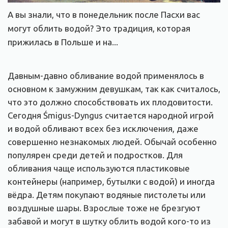
А вы знали, что в понедельник после Пасхи вас
могут облить водой? Это традиция, которая
прижилась в Польше и на...
Давным-давно обливание водой применялось в
основном к замужним девушкам, так как считалось,
что это должно способствовать их плодовитости.
Сегодня Śmigus-Dyngus считается народной игрой
и водой обливают всех без исключения, даже
совершенно незнакомых людей. Обычай особенно
популярен среди детей и подростков. Для
обливания чаще используются пластиковые
контейнеры (например, бутылки с водой) и иногда
вёдра. Детям покупают водяные пистолеты или
воздушные шары. Взрослые тоже не брезгуют
забавой и могут в шутку облить водой кого-то из