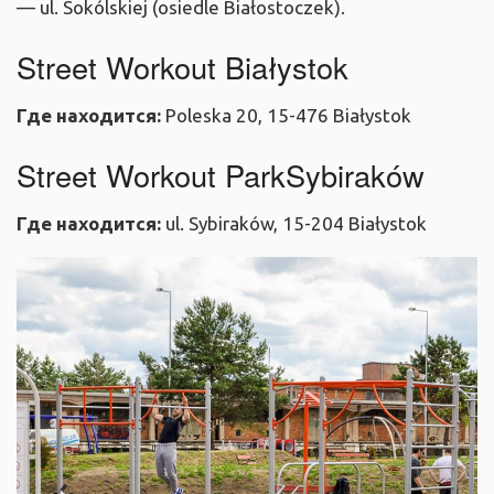
— ul. Sokólskiej (osiedle Białostoczek).
Street Workout Białystok
Где находится:
Poleska 20, 15-476 Białystok
Street Workout ParkSybiraków
Где находится:
ul. Sybiraków, 15-204 Białystok