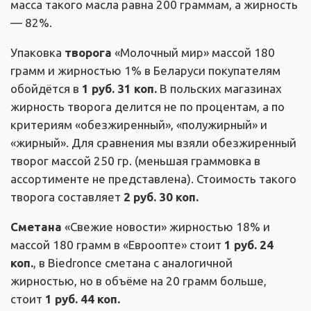
масса такого масла равна 200 граммам, а жирность
— 82%.
Упаковка
творога
«Молочный мир» массой 180
грамм и жирностью 1% в Беларуси покупателям
обойдётся в
1 руб. 31 коп.
В польских магазинах
жирность творога делится не по процентам, а по
критериям «обезжиренный», «полужирный» и
«жирный». Для сравнения мы взяли обезжиренный
творог массой 250 гр. (меньшая граммовка в
ассортименте не представлена). Стоимость такого
творога составляет
2 руб. 30 коп.
Сметана
«Свежие новости» жирностью 18% и
массой 180 грамм в «Евроопте» стоит
1 руб. 24
коп.
, в Biedronce сметана с аналогичной
жирностью, но в объёме на 20 грамм больше,
стоит
1 руб. 44 коп.