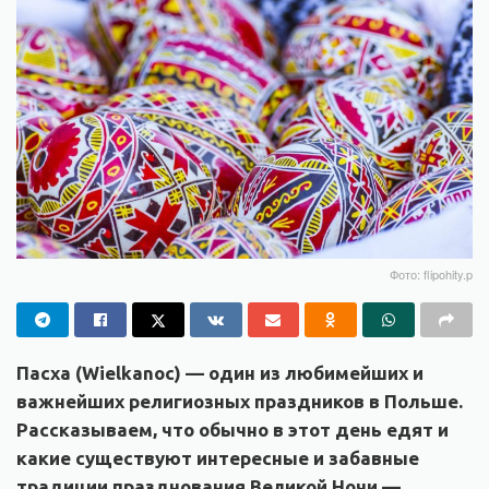
Фото: flipohity.p
Пасха (Wielkanoc) — один из любимейших и
важнейших религиозных праздников в Польше.
Рассказываем, что обычно в этот день едят и
какие существуют интересные и забавные
традиции празднования Великой Ночи —