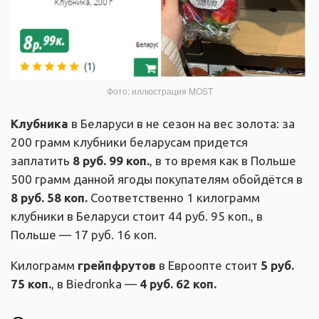
Фото: иллюстрация MOST
Клубника
в Беларуси в не сезон на вес золота: за
200 грамм клубники беларусам придется
заплатить
8 руб. 99 коп.
, в то время как в Польше
500 грамм данной ягоды покупателям обойдётся в
8 руб. 58 коп.
Соответственно 1 килограмм
клубники в Беларуси стоит 44 руб. 95 коп., в
Польше — 17 руб. 16 коп.
Килограмм
грейпфрутов
в Евроопте стоит
5 руб.
75 коп.
, в Biedronka —
4 руб. 62 коп.