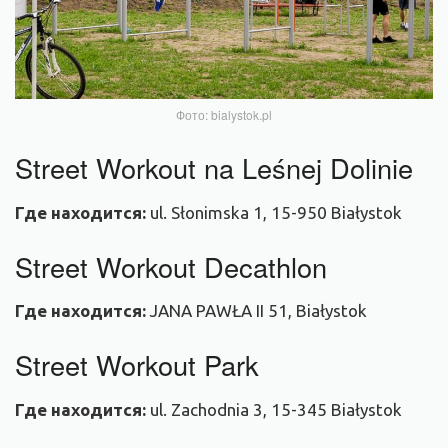
Фото: bialystok.pl
Street Workout na Leśnej Dolinie
Где
находится
:
ul. Słonimska 1, 15-950 Białystok
Street Workout Decathlon
Где находится:
JANA PAWŁA II 51, Białystok
Street Workout Park
Где
находится
:
ul. Zachodnia 3, 15-345 Białystok