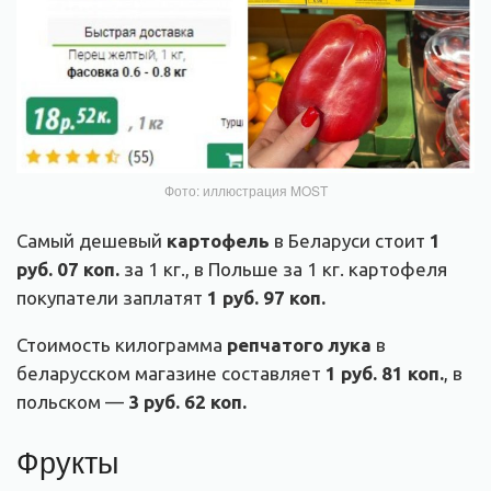
Фото: иллюстрация MOST
Самый дешевый
картофель
в Беларуси стоит
1
руб. 07 коп.
за 1 кг., в Польше за 1 кг. картофеля
покупатели заплатят
1 руб. 97 коп.
Стоимость килограмма
репчатого лука
в
беларусском магазине составляет
1 руб. 81 коп.
, в
польском —
3 руб. 62 коп.
Фрукты