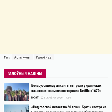
Тэгі:
Артыкулы
Галоўнае
ГАЛОЎНЫЯ НАВІНЫ
Беларусские музыканты сыграли украинских
казаков в новом сезоне сериала Netflix «1670»
MOST
6 ЖНІЎНЯ 2026, 17:50
«Над головой летает по 20 тонн». Брат и сестра из