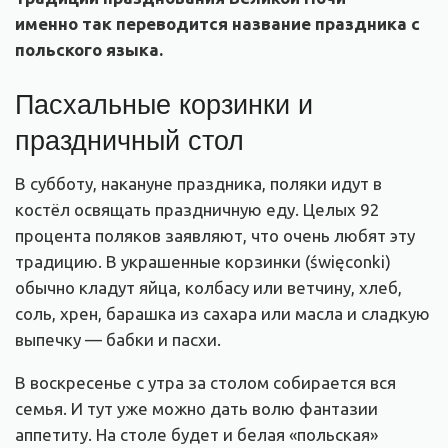
именно так переводится название праздника с
польского языка.
Пасхальные корзинки и
праздничный стол
В субботу, накануне праздника, поляки идут в
костёл освящать праздничную еду. Целых 92
процента поляков заявляют, что очень любят эту
традицию. В украшенные корзинки (święconki)
обычно кладут яйца, колбасу или ветчину, хлеб,
соль, хрен, барашка из сахара или масла и сладкую
выпечку — бабки и пасхи.
В воскресенье с утра за столом собирается вся
семья. И тут уже можно дать волю фантазии
аппетиту. На столе будет и белая «польская»