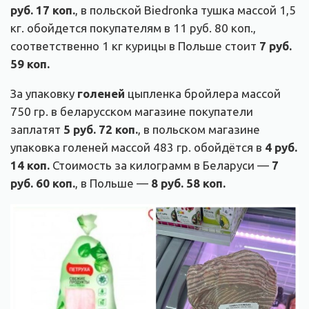
руб. 17 коп.
, в польской Biedronka тушка массой 1,5
кг. обойдется покупателям в 11 руб. 80 коп.,
соответственно 1 кг курицы в Польше стоит
7 руб.
59 коп.
За упаковку
голеней
цыпленка бройлера массой
750 гр. в беларусском магазине покупатели
заплатят
5 руб. 72 коп.
, в польском магазине
упаковка голеней массой 483 гр. обойдётся в
4 руб.
14 коп.
Стоимость за килограмм в Беларуси —
7
руб. 60 коп.
, в Польше —
8 руб. 58 коп.