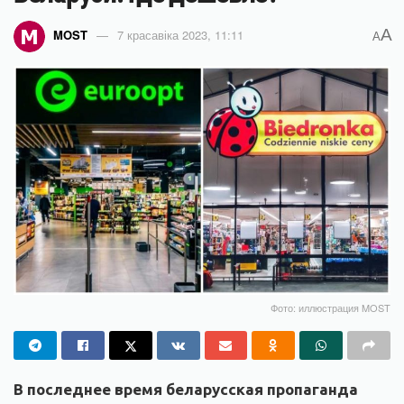
A
MOST
7 красавіка 2023, 11:11
A
Фото: иллюстрация MOST
В последнее время беларусская пропаганда