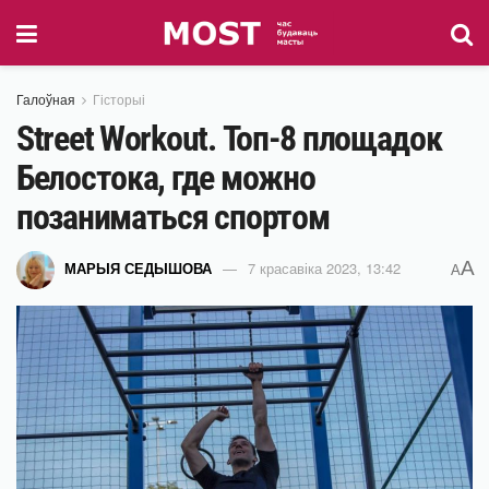
Галоўная
Гісторыі
Street Workout. Топ-8 площадок
Белостока, где можно
позаниматься спортом
A
МАРЫЯ СЕДЫШОВА
7 красавіка 2023, 13:42
A