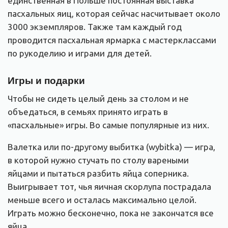
единственная в Польше постоянная выставка
пасхальных яиц, которая сейчас насчитывает около
3000 экземпляров. Также там каждый год
проводится пасхальная ярмарка с мастерклассами
по рукоделию и играми для детей.
Игры и подарки
Чтобы не сидеть целый день за столом и не
объедаться, в семьях принято играть в
«пасхальные» игры. Во самые популярные из них.
Валетка или по-другому выбитка (wybitka) — игра,
в которой нужно стучать по столу вареными
яйцами и пытаться разбить яйца соперника.
Выигрывает тот, чья яичная скорлупа пострадала
меньше всего и осталась максимально целой.
Играть можно бесконечно, пока не закончатся все
яйца.