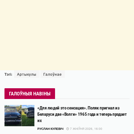
Тэгі:
Артыкулы
Галоўнае
ГАЛОЎНЫЯ НАВІНЫ
«Для людей это сенсация». Поляк пригнал из
Беларуси две «Волги» 1965 года и теперь продает
их
РУСЛАН КУЛЕВІЧ
7 ЖНІЎНЯ 2026, 16:00