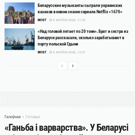
Беларусские музыканты сыграли украинских
казаков в новом сезоне сериала Netflix «1670»
MOST
6 ЖНІЎНЯ 2026, 17:50
«Над головой летает по 20 тонн». Брат и сестра из
Беларуси рассказали, сколько зарабатывают в
порту польской Гдыни
MOST
6 ЖНІЎНЯ 2026, 14:07
Галоўная
Гісторыі
«Ганьба і варварства». У Беларусі