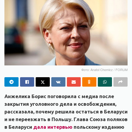
Фото: Anatol Chomicz / FORUM
Анжелика Борис поговорила с медиа после
закрытия уголовного дела и освобождения,
рассказала, почему решила остаться в Беларуси
и не переезжать в Польшу. Глава Союза поляков
в Беларуси
дала интервью
польскому изданию