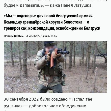
будзем дапамагаць, — кажа Павел Латушка.
«Мы — подспорье для новой беларусской армии».
Командир гренадёрской хоругви Белостока — о
тренировках, консолидации, освобождении Беларуси
МАКСІМ ШУЛЬЦ
23 ЛЮТАГА 2023, 11:59
30 сентября 2022 было создано «Паспалітае
рушэнне» — добровольное объединение