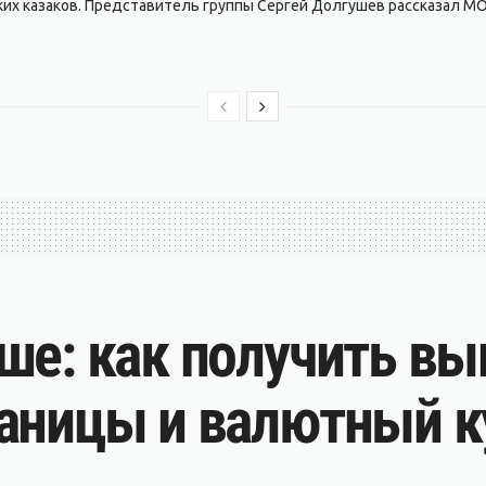
ких казаков. Представитель группы Сергей Долгушев рассказал MO
ше: как получить вы
аницы и валютный к