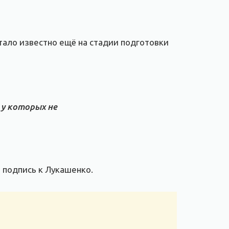
стало известно ещё на стадии подготовки
 у которых не
 подпись к Лукашенко.