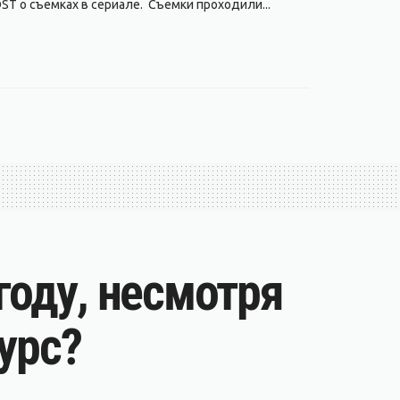
ST о съемках в сериале. Съемки проходили...
году, несмотря
урс?