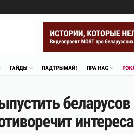
ГАЙДЫ
ПАДТРЫМАЙ!
ПРА НАС
РЭК
ыпустить беларусов 
отиворечит интерес