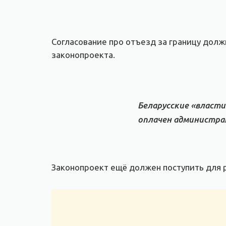
Согласование про отъезд за границу должн
законопроекта.
Беларусские «власти
оплачен администра
Законопроект ещё должен поступить для р