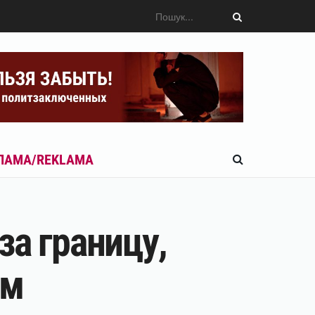
ЛАМА/REKLAMA
за границу,
ам