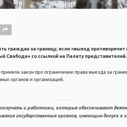
ать граждан за границу, если «выезд противоречи
ё Свабода» со ссылкой на Палату представителей.
приняла закон про ограничение права выезда за грани
ных органов и организаций.
получать и работники, которые обеспечивают деят
ивание государственных органов, имеющим допуск к 