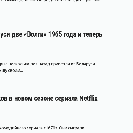
уси две «Волги» 1965 года и теперь
рые несколько лет назад привезли из Беларуси.
шу своим...
в в новом сезоне сериала Netflix
 комедийного сериала «1670». Они сыграли