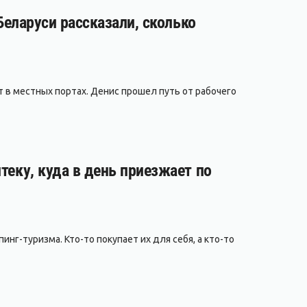
 Беларуси рассказали, сколько
т в местных портах. Денис прошел путь от рабочего
теку, куда в день приезжает по
нг-туризма. Кто-то покупает их для себя, а кто-то