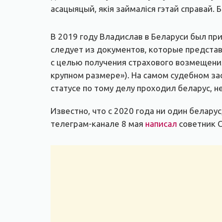
асацыяцый, якія займаліся гэтай справай
В 2019 году Владислав в Беларуси был пр
следует из документов, которые представ
с целью получения страхового возмещения
крупном размере»). На самом судебном зас
статусе по тому делу проходил беларус, н
Известно, что с 2020 года ни один белар
телеграм-канале 8 мая
написал
советник 