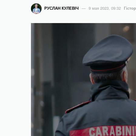
РУСЛАН КУЛЕВІЧ
9 мая 2023, 09:32
Гісто