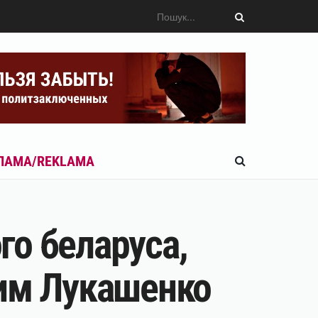
ЛАМА/REKLAMA
о беларуса,
жим Лукашенко