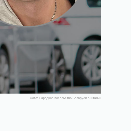
Фото: Народное посольство Беларуси в Италии