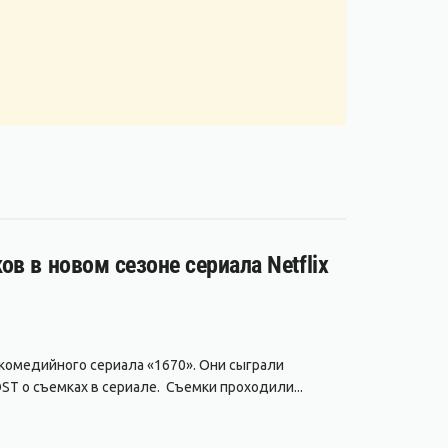
в в новом сезоне сериала Netflix
 комедийного сериала «1670». Они сыграли
ST о съемках в сериале. Съемки проходили...