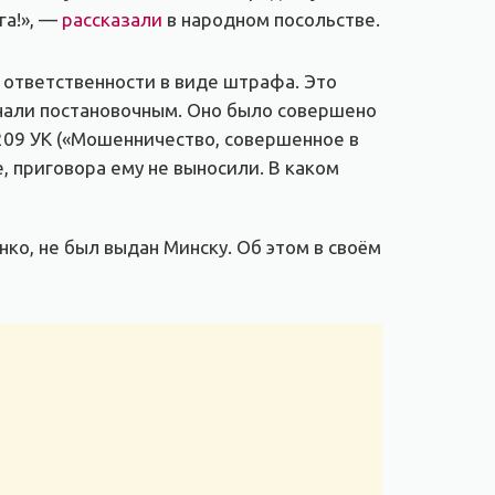
га!», —
рассказали
в народном посольстве.
 ответственности в виде штрафа. Это
знали постановочным. Оно было совершено
209 УК («Мошенничество, совершенное в
, приговора ему не выносили. В каком
ко, не был выдан Минску. Об этом в своём