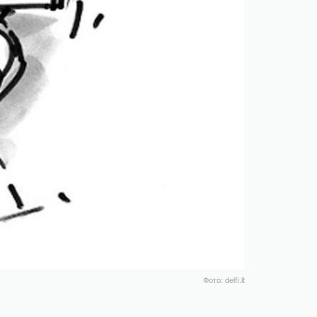
Фото: delfi.lt