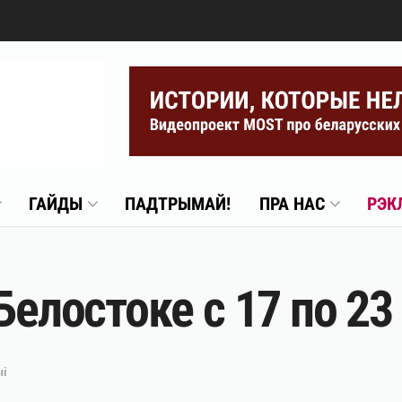
ГАЙДЫ
ПАДТРЫМАЙ!
ПРА НАС
РЭК
Белостоке с 17 по 23
ыі