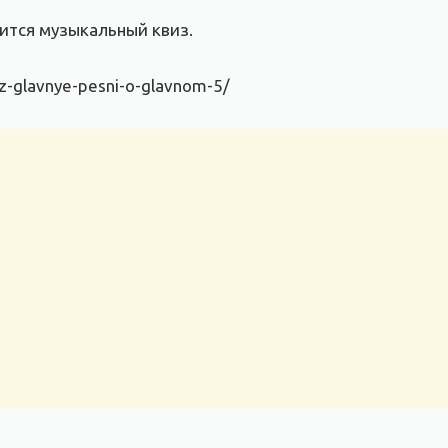
ится музыкальный квиз.
z-glavnye-pesni-o-glavnom-5/