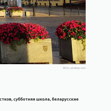
Фото: pixabay.com
стков, субботняя школа, беларусские