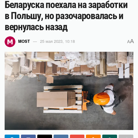
Беларуска поехала на заработки
в Польшу, но разочаровалась и
вернулась назад
A
MOST
25 мая 2023, 10:18
A