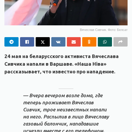
Вячеслав Сивчик. Фото: Белсат
24 мая на беларусского активиста Вячеслава
Сивчика напали в Варшаве. «Наша Ніва»
рассказывает, что известно про нападение.
— Вчера вечером возле дома, где
теперь проживает Вячеслав
Сивчик, трое неизвестных напали
на него. Распылив в лицо Вячеславу
газовый балончик, нападавшие
исчезли вместе с его телефоном.