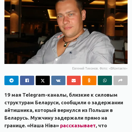
Евгений Тихонов. Фото: «ВКонтакте»
19 мая Telegram-каналы, близкие к силовым
структурам Беларуси, сообщили о задержании
айтишника, который вернулся из Польши в
Беларусь. Мужчину задержали прямо на
границе. «Наша Ніва»
рассказывает
, что