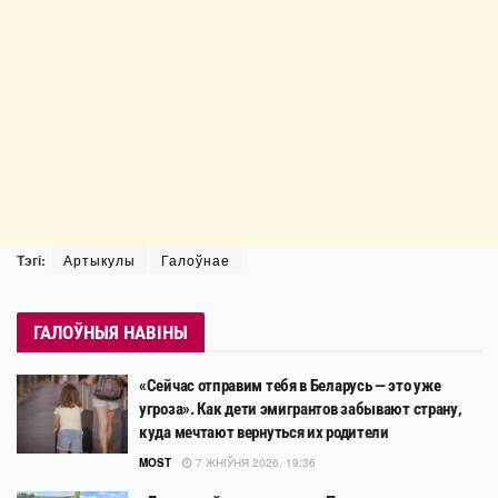
Тэгі:
Артыкулы
Галоўнае
ГАЛОЎНЫЯ НАВІНЫ
«Сейчас отправим тебя в Беларусь — это уже
угроза». Как дети эмигрантов забывают страну,
куда мечтают вернуться их родители
MOST
7 ЖНІЎНЯ 2026, 19:36