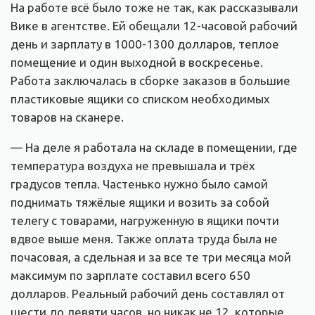
На работе всё было тоже не так, как рассказывали
Вике в агентстве. Ей обещали 12-часовой рабочий
день и зарплату в 1000-1300 долларов, теплое
помещение и один выходной в воскресенье.
Работа заключалась в сборке заказов в большие
пластиковые ящики со списком необходимых
товаров на сканере.
— На деле я работала на складе в помещении, где
температура воздуха не превышала и трёх
градусов тепла. Частенько нужно было самой
поднимать тяжёлые ящики и возить за собой
телегу с товарами, нагруженную в ящики почти
вдвое выше меня. Также оплата труда была не
почасовая, а сдельная и за все те три месяца мой
максимум по зарплате составил всего 650
долларов. Реальный рабочий день составлял от
шести до девяти часов, но никак не 12, которые