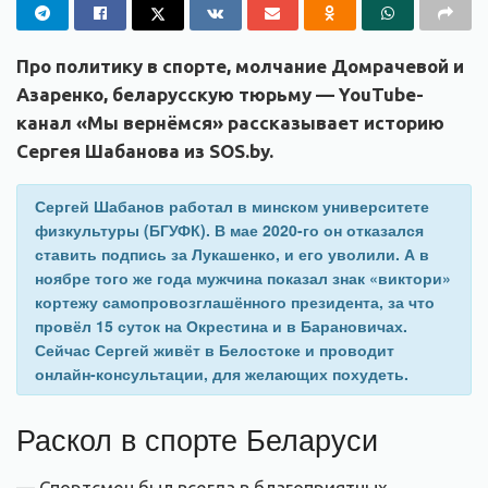
Про политику в спорте, молчание Домрачевой и
Азаренко, беларусскую тюрьму — YouTube-
канал «Мы вернёмся» рассказывает историю
Сергея Шабанова из SOS.by.
Сергей Шабанов работал в минском университете
физкультуры (БГУФК). В мае 2020-го он отказался
ставить подпись за Лукашенко, и его уволили. А в
ноябре того же года мужчина показал знак «виктори»
кортежу самопровозглашённого президента, за что
провёл 15 суток на Окрестина и в Барановичах.
Сейчас Сергей живёт в Белостоке и проводит
онлайн-консультации, для желающих похудеть.
Раскол в спорте Беларуси
— Спортсмен был всегда в благоприятных