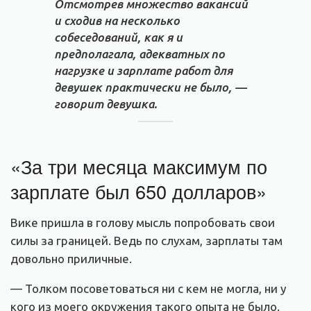
Отсмотрев множество вакансий
и сходив на несколько
собеседований, как я и
предполагала, адекватных по
нагрузке и зарплате работ для
девушек практически не было, —
говорит девушка.
«За три месяца максимум по
зарплате был 650 долларов»
Вике пришла в голову мысль попробовать свои
силы за границей. Ведь по слухам, зарплаты там
довольно приличные.
— Толком посоветоваться ни с кем не могла, ни у
кого из моего окружения такого опыта не было.