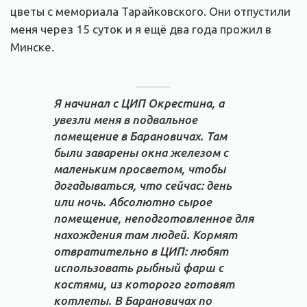
цветы с мемориала Тарайковского. Они отпустили
меня через 15 суток и я ещё два года прожил в
Минске.
Я начинал с ЦИП Окрестина, а
увезли меня в подвальное
помещение в Барановичах. Там
были заварены окна железом с
маленьким просветом, чтобы
догадываться, что сейчас: день
или ночь. Абсолютно сырое
помещение, неподготовленное для
нахождения там людей. Кормят
отвратительно в ЦИП: любят
использовать рыбный фарш с
костями, из которого готовят
котлеты. В Барановичах по