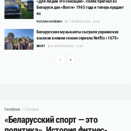
«Для людей это сенсация». Поляк пригнал из
Беларуси две «Волги» 1965 года и теперь продает
их
РУСЛАН КУЛЕВІЧ
7 ЖНІЎНЯ 2026, 16:00
Беларусские музыканты сыграли украинских
казаков в новом сезоне сериала Netflix «1670»
MOST
6 ЖНІЎНЯ 2026, 17:50
Галоўная
Гісторыі
«Беларусский спорт — это
политика». История фитнес-