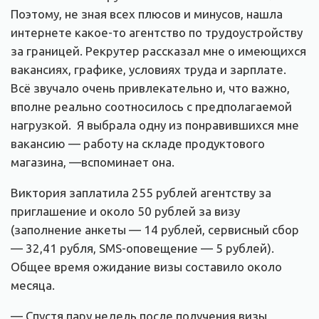
Поэтому, не зная всех плюсов и минусов, нашла
интернете какое-то агентство по трудоустройству
за границей. Рекрутер рассказал мне о имеющихся
вакансиях, графике, условиях труда и зарплате.
Всё звучало очень привлекательно и, что важно,
вполне реально соотносилось с предполагаемой
нагрузкой. Я выбрала одну из понравившихся мне
вакансию — работу на складе продуктового
магазина, —вспоминает она.
Виктория заплатила 255 рублей агентству за
приглашение и около 50 рублей за визу
(заполнение анкеты — 14 рублей, сервисный сбор
— 32,41 рубля, SMS-оповещение — 5 рублей).
Общее время ожидание визы составило около
месяца.
— Спустя пару недель после получения визы