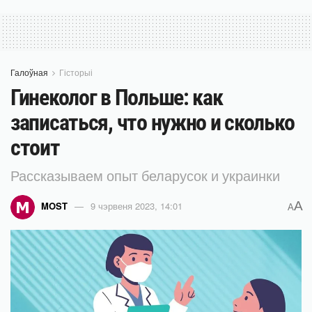
Галоўная
Гісторыі
Гинеколог в Польше: как
записаться, что нужно и сколько
стоит
Рассказываем опыт беларусок и украинки
A
MOST
9 чэрвеня 2023, 14:01
A