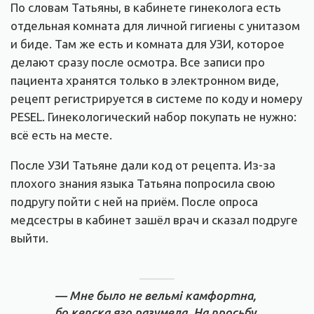
По словам Татьяны, в кабинете гинеколога есть
отдельная комната для личной гигиены с унитазом
и биде. Там же есть и комната для УЗИ, которое
делают сразу после осмотра. Все записи про
пациента хранятся только в электронном виде,
рецепт регистрируется в системе по коду и номеру
PESEL. Гинекологический набор покупать не нужно:
всё есть на месте.
После УЗИ Татьяне дали код от рецепта. Из-за
плохого знания языка Татьяна попросила свою
подругу пойти с ней на приём. После опроса
медсестры в кабинет зашёл врач и сказал подруге
выйти.
— Мне было не вельмі камфортна,
бо кепска яго разумела. На просьбу