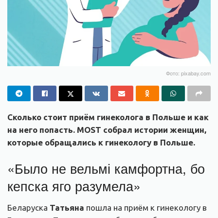
Фото: pixabay.com
Сколько стоит приём гинеколога в Польше и как
на него попасть. MOST собрал истории женщин,
которые обращались к гинекологу в Польше.
«Было не вельмі камфортна, бо
кепска яго разумела»
Беларуска
Татьяна
пошла на приём к гинекологу в