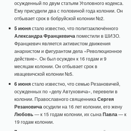
осужденный по двум статьям Уголовного кодекса.
Ему присудили два с половиной года колонии. Он
отбывает срок в бобруйской колонии №2.
5 июня
стало известно, что политзаключённого
Александра Францкевича
поместили в ШИЗО.
Францкевич является активистом движения
анархистом и фигурантом дела «Революционное
действие». Он был осужден к 16 годам и 9
месяцам колонии. Он отбывает срок в
ивацевичской колонии №5.
6 июня
стало известно, что семью Резановичей,
осужденных по «делу Автуховича», перевели в
колонии. Православного священника
Сергея
Резановича
осудили на 16 лет колонии, его жену
Любовь
— к 15 годам колонии, их сына
Павла
— к
19 годам колонии.