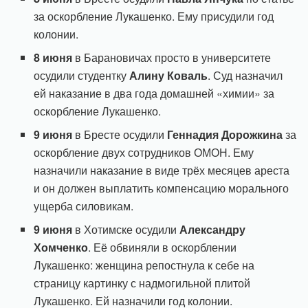
за оскорбление Лукашенко. Ему присудили год
колонии.
8 июня
в Барановичах просто в университете
осудили студентку
Алину Коваль
. Суд назначил
ей наказание в два года домашней «химии» за
оскорбление Лукашенко.
9 июня
в Бресте осудили
Геннадия Дорожкина
за
оскорбление двух сотрудников ОМОН. Ему
назначили наказание в виде трёх месяцев ареста
и он должен выплатить компенсацию морального
ущерба силовикам.
9 июня
в Хотимске осудили
Александру
Хомченко
. Её обвиняли в оскорблении
Лукашенко: женщина репостнула к себе на
страницу картинку с надмогильной плитой
Лукашенко. Ей назначили год колонии.