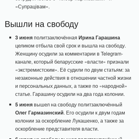
«Супрацівам».
Вышли на свободу
3 июня
политзаключённая
Ирина Гарашина
целиком отбыла свой срок и вышла на свободу.
Женщину осудили за комментарии в Telegram-
канале, который беларусские «власти» признали
«экстремистским». Её судили по двум статьям: за
незаконные действия в отношении частной жизни
и персональных данных, а также по «народной»
статье. Гарашину осудили на два года колонии.
5 июня
вышел на свободу политзаключённый
Олег Гармазинский
. Его осудили к двум годам
колонии за оскорбление Лукашенко, а также за
оскорбление представителя власти.