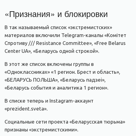
«Признания» и блокировки
В так называемый список «экстремистских»
материалов включили Telegram-каналы «Комітет
Спротиву /// Resistance Committee», «Free Belarus
Center UA», «Беларусь одной строкой».
В этот же список включены группы в
«Одноклассниках» «1 регион. Брест и область»,
«БЕЛАРУСЬ ПОЛЬША», «Беларусь падзеi»,
«Беларусь события и аналитика 1 регион».
В списке теперь и Instagram-аккаунт
«prezident.sveta».
Социальные сети проекта «Беларусская тюрьма»
признаны «экстремистскими».