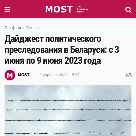
Галоўная
Гісторыі
Дайджест политического
преследования в Беларуси: с 3
июня по 9 июня 2023 года
A
MOST
9 чэрвеня 2023, 15:57
A