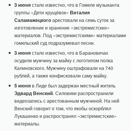
3 июня
стало известно, что в Гомеле музыканта
группы «Дети хрущёвок»
Виталия
Саламажецкого
арестовали на семь суток за
изготовление и хранение «экстремистских»
материалов. Под «экстремистскими» материалами
гомельский суд подразумевал песни.
3 июня
стало известно, что в Барановичах
осудили мужчину за майку с логотипом полка
Калиновского. Мужчину оштрафовали на 740
рублей, а также конфисковали саму майку.
5 июня
в Лиде был задержан местный житель
Эдвард Венский
. Силовики распространили
видеозапись с арестованным мужчиной. На ней
Венский говорит о том, что якобы оскорблял
Лукашенко и распространял «экстремистские»
материалы.