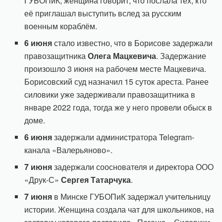
ГУБОПиК, женщина говорит, что послала тех, кто
её приглашал выступить вслед за русским
военным кораблём.
6 июня
стало известно, что в Борисове задержали
правозащитника
Олега Мацкевича
. Задержание
произошло 3 июня на рабочем месте Мацкевича.
Борисовский суд назначил 15 суток ареста. Ранее
силовики уже задерживали правозащитника в
январе 2022 года, тогда же у него провели обыск в
доме.
6 июня
задержали администратора Telegram-
канала «Валерьяново».
7 июня
задержали сооснователя и директора ООО
«Друк-С»
Сергея Татарчука
.
7 июня
в Минске ГУБОПиК задержал учительницу
истории. Женщина создала чат для школьников, на