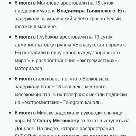
5 июня
в Могилёве арестовали на 15 суток
предпринимателя
Владимира Тычинского
. Его
задержали за украинский и бело-красно-белый
флажки в машине.
5 июня
в Глубоком арестовали на 10 суток
администраторку группы «Беларусская тюрьма».
Ей поставили в вину «пропаганду “воровского
мира”» и распространение «экстремистских»
материалов.
6 июня
стало известно, что в Волковыске
задержали более 15 человек с местного
мясокомбината. В их телефонах искали подписки
на «экстремистские» Telegram-каналы.
6 июня
в Минске задержали руководительницу
хора БГУ
Ольгу Митянкову
за отказ выступить на
Донбасе. На видео, которое распространил