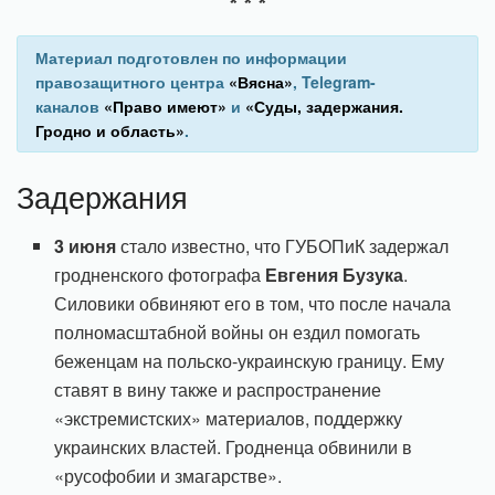
* * *
Материал подготовлен по информации
правозащитного центра
«Вясна»
, Telegram-
каналов
«Право имеют»
и
«Суды, задержания.
Гродно и область»
.
Задержания
3 июня
стало известно, что ГУБОПиК задержал
гродненского фотографа
Евгения Бузука
.
Силовики обвиняют его в том, что после начала
полномасштабной войны он ездил помогать
беженцам на польско-украинскую границу. Ему
ставят в вину также и распространение
«экстремистских» материалов, поддержку
украинских властей. Гродненца обвинили в
«русофобии и змагарстве».