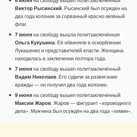
6 июня
на свободу вышел политзаключённый
Виктор Рысинский
. Рысинский был осужден на
два года колонии за сорванный красно-зелёный
флаг.
7 июня
на свободу вышла политзаключённая
Ольга Кукушина
. Её обвиняли в оскорблении
Лукашенко и представителей власти. Женщина
находилась в заключении полтора года.
7 июня
на свободу вышел политзаключённый
Вадим Николаев
. Его судили за разжигание
вражды — он получил два года колонии.
9 июня
на свободу вышел политзаключённый
Максим Жаров
. Жаров — фигурант «хороводного
дела». Мужчина был осуждён на два года «химии».