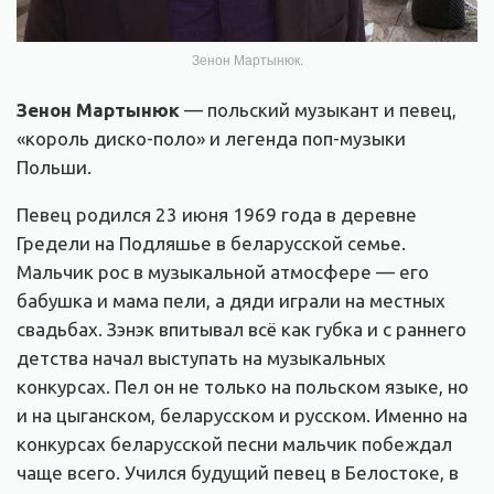
Зенон Мартынюк.
Зенон Мартынюк
— польский музыкант и певец,
«король диско-поло» и легенда поп-музыки
Польши.
Певец родился 23 июня 1969 года в деревне
Гредели на Подляшье в беларусской семье.
Мальчик рос в музыкальной атмосфере — его
бабушка и мама пели, а дяди играли на местных
свадьбах. Зэнэк впитывал всё как губка и с раннего
детства начал выступать на музыкальных
конкурсах. Пел он не только на польском языке, но
и на цыганском, беларусском и русском. Именно на
конкурсах беларусской песни мальчик побеждал
чаще всего. Учился будущий певец в Белостоке, в