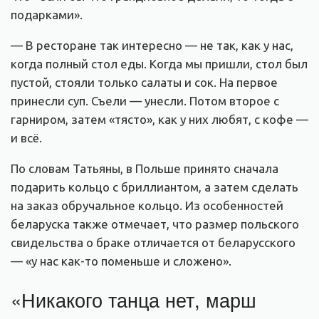
подарками».
— В ресторане так интересно — не так, как у нас,
когда полный стол еды. Когда мы пришли, стол был
пустой, стояли только салаты и сок. На первое
принесли суп. Съели — унесли. Потом второе с
гарниром, затем «тясто», как у них любят, с кофе —
и всё.
По словам Татьяны, в Польше принято сначала
подарить кольцо с бриллиантом, а затем сделать
на заказ обручальное кольцо. Из особенностей
беларуска также отмечает, что размер польского
свидельства о браке отличается от беларусского
— «у нас как-то поменьше и сложено».
«Никакого танца нет, марш