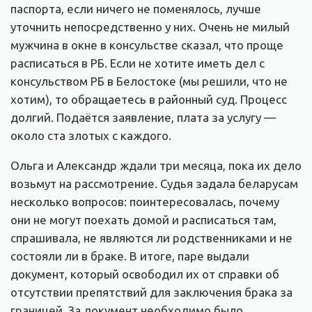
паспорта, если ничего не поменялось, лучше
уточнить непосредственно у них. Очень не милый
мужчина в окне в консульстве сказал, что проще
расписаться в РБ. Если не хотите иметь дел с
консульством РБ в Белостоке (мы решили, что не
хотим), то обращаетесь в районный суд. Процесс
долгий. Подаётся заявление, плата за услугу —
около ста злотых с каждого.
Ольга и Александр ждали три месяца, пока их дело
возьмут на рассмотрение. Судья задала беларусам
несколько вопросов: поинтересовалась, почему
они не могут поехать домой и расписаться там,
спрашивала, не являются ли родственниками и не
состояли ли в браке. В итоге, паре выдали
документ, который освободил их от справки об
отсутствии препятствий для заключения брака за
границей. За документ необходимо было