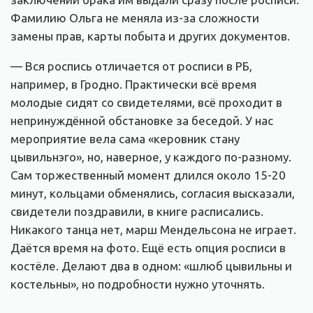
Фамилию Ольга не меняла из-за сложности
замены прав, карты побыта и других документов.
— Вся роспись отличается от росписи в РБ,
например, в Гродно. Практически всё время
молодые сидят со свидетелями, всё проходит в
непринуждённой обстановке за беседой. У нас
мероприятие вела сама «керовник стану
цывильнэго», но, наверное, у каждого по-разному.
Сам торжественный момент длился около 15-20
минут, кольцами обменялись, согласия высказали,
свидетели поздравили, в книге расписались.
Никакого танца нет, марш Мендельсона не играет.
Даётся время на фото. Ещё есть опция росписи в
костёле. Делают два в одном: «шлюб цывильны и
костельны», но подробности нужно уточнять.