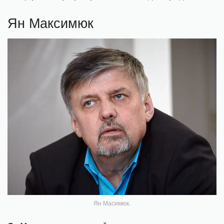
Ян Максимюк
Ян Масимюк.