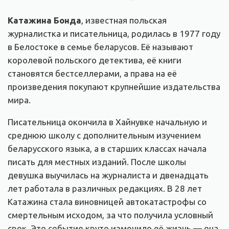
Катажина Бонда
, известная польская
журналистка и писательница, родилась в 1977 году
в Белостоке в семье беларусов. Её называют
королевой польского детектива, её книги
становятся бестселлерами, а права на её
произведения покупают крупнейшие издательства
мира.
Писательница окончила в Хайнувке начальную и
среднюю школу с дополнительным изучением
беларусского языка, а в старших классах начала
писать для местных изданий. После школы
девушка выучилась на журналиста и двенадцать
лет работала в различных редакциях. В 28 лет
Катажина стала виновницей автокатастрофы со
смертельным исходом, за что получила условный
срок. Это событие круто изменило её жизнь — она