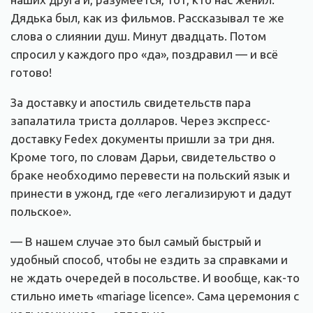
Дядька был, как из фильмов. Рассказывал те же
слова о слиянии душ. Минут двадцать. Потом
спросил у каждого про «да», поздравил — и всё
готово!
За доставку и апостиль свидетельств пара
запалатила триста долларов. Через экспресс-
доставку Fedex документы пришли за три дня.
Кроме того, по словам Дарьи, свидетельство о
браке необходимо перевести на польский язык и
принести в ужонд, где «его легализируют и дадут
польское».
— В нашем случае это был самый быстрый и
удобный способ, чтобы не ездить за справками и
не ждать очередей в посольстве. И вообще, как-то
стильно иметь «mariage licence». Сама церемония с