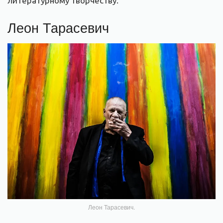
литературному творчеству.
Леон Тарасевич
Леон Тарасевич.