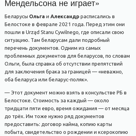
Мендельсона не играет»
Беларусы
Ольга
и
Александр
расписались в
Белостоке в феврале 2021 года. Перед этим они
пошли в Urząd Stanu Cywilnego, где описали свою
ситуацию. Там беларусам дали подробный
перечень документов. Одним из самых
проблемных документов для беларусов, по словам
Ольги, была справка об отсутствии препятствий
для заключения брака за границей — «неважно,
оба беларуса или беларус-поляк».
— Этот документ можно взять в консульстве РБ в
Белостоке. Стоимость за каждый — около
тридцати пяти евро, время ожидания — от месяца
до трёх. Им тоже нужно ряд документов
предоставить: договор найма, копию карты
побыта, свидетельство о рождении и ксерокопию