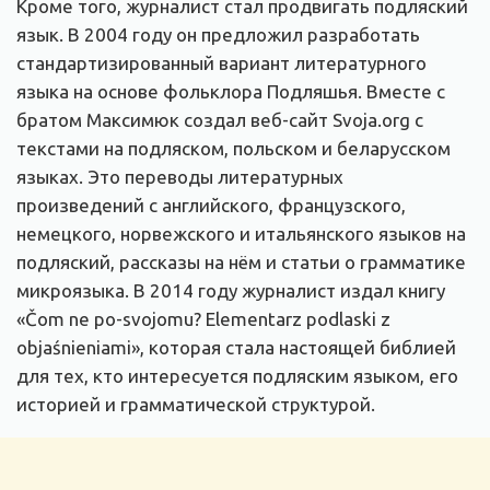
Кроме того, журналист стал продвигать подляский
язык. В 2004 году он предложил разработать
стандартизированный вариант литературного
языка на основе фольклора Подляшья. Вместе с
братом Максимюк создал веб-сайт Svoja.org с
текстами на подляском, польском и беларусском
языках. Это переводы литературных
произведений с английского, французского,
немецкого, норвежского и итальянского языков на
подляский, рассказы на нём и статьи о грамматике
микроязыка. В 2014 году журналист издал книгу
«Čom ne po-svojomu? Elementarz podlaski z
objaśnieniami», которая стала настоящей библией
для тех, кто интересуется подляским языком, его
историей и грамматической структурой.