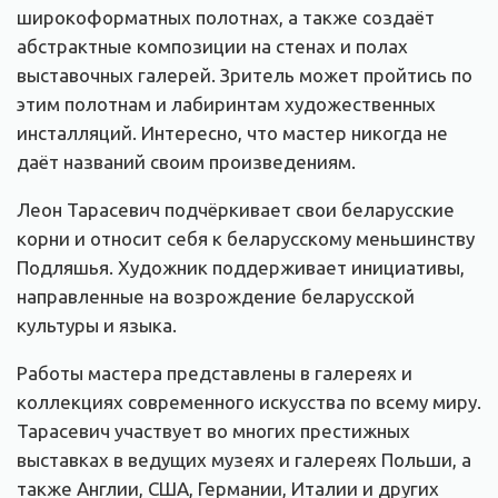
широкоформатных полотнах, а также создаёт
абстрактные композиции на стенах и полах
выставочных галерей. Зритель может пройтись по
этим полотнам и лабиринтам художественных
инсталляций. Интересно, что мастер никогда не
даёт названий своим произведениям.
Леон Тарасевич подчёркивает свои беларусские
корни и относит себя к беларусскому меньшинству
Подляшья. Художник поддерживает инициативы,
направленные на возрождение беларусской
культуры и языка.
Работы мастера представлены в галереях и
коллекциях современного искусства по всему миру.
Тарасевич участвует во многих престижных
выставках в ведущих музеях и галереях Польши, а
также Англии, США, Германии, Италии и других