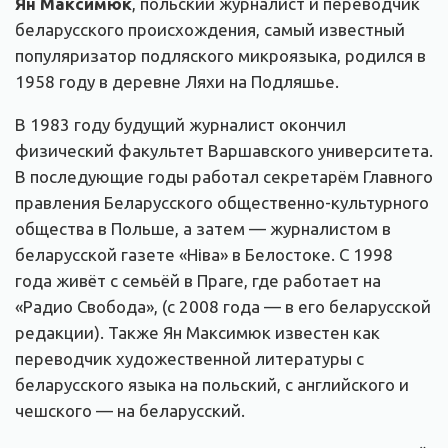
Ян Максимюк
, польский журналист и переводчик
беларусского происхождения, самый известный
популяризатор подляского микроязыка, родился в
1958 году в деревне Ляхи на Подляшье.
В 1983 году будущий журналист окончил
физический факультет Варшавского университета.
В последующие годы работал секретарём Главного
правления Беларусского общественно-культурного
общества в Польше, а затем — журналистом в
беларусской газете «Ніва» в Белостоке. С 1998
года живёт с семьёй в Праге, где работает на
«Радио Свобода», (с 2008 года — в его беларусской
редакции). Также Ян Максимюк известен как
переводчик художественной литературы с
беларусского языка на польский, с английского и
чешского — на беларусский.