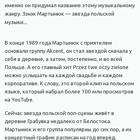
именно он придумал название этому музыкальному
жанру. Зэнэк Мартынюк — звезда польской
музыки...
В конце 1989 года Мартынюк с приятелем
основали группу Akcent, он стал звездой сначала у
себя в деревне, а затем, постепенно, и во всей
Польше. А его главный хит Przez twe oczy zielone
можно услышать на каждой свадьбе и каждом
корпоративе. К слову, это второй клип на польском
языке, который набрал более 100 млн просмотров
на YouTube.
Сейчас звезда польской поп-сцены живёт в
деревне Грабувка недалеко от Белостока.
Мартынюк и его группа популярны до сих пор, а их
концертный график расписан на год вперёд.