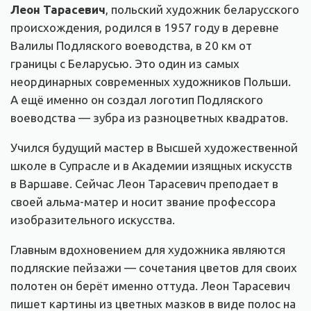
Леон Тарасевич
, польский художник беларусского
происхождения, родился в 1957 году в деревне
Валилы Подляского воеводства, в 20 км от
границы с Беларусью. Это один из самых
неординарных современных художников Польши.
А ещё именно он создал логотип Подляского
воеводства — зубра из разноцветных квадратов.
Учился будущий мастер в Высшей художественной
школе в Супрасле и в Академии изящных искусств
в Варшаве. Сейчас Леон Тарасевич преподает в
своей альма-матер и носит звание профессора
изобразительного искусства.
Главным вдохновением для художника являются
подляские пейзажи — сочетания цветов для своих
полотен он берёт именно оттуда. Леон Тарасевич
пишет картины из цветных мазков в виде полос на