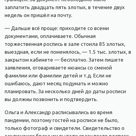
заплатить двадцать пять злотых, в течение двух
недель он пришёл на почту.
— Дальше всё проще: приходите со всеми
документами, оплачиваете. Обычная
торжественная роспись в зале стоила 85 злотых,
выездная, если не поменялось, — 1.5 тыс. злотых, в
закрытом кабинете — бесплатно. Затем пишете
заявления, оговариваете нюансы со сменой
фамилии или фамилии детей и т.д. Если не
ошибаюсь, дают месяц подумать и можно
планировать. За несколько дней до даты росписи
вы должны позвонить и подтвердить.
Ольга и Александр расписывались во время
пандемии, поэтому гостей на росписи не было,
только фотограф и свидетели. Свидетельство о
заключении брака им выдали сразу после росписи.