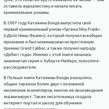
оставила журналистику и начала писать
криминальные романы.
В 2007 году Катажина Бонда выпустила свой
первый криминальный роман «Sprawa Niny Frank»
(«Дело Нины Франк»), который получил всеобщее
признание и был номинирован на престижную
премию Grand Caliber, а также получил награду
«Дебют года». Именно с этой книги началась
знаменитая серия о Хуберте Мейере, психологе-
расследователе.
В Польше книги Катажины Бонды разошлись
общим тиражом более двух с половиной
миллионов экземпляров, многие её произведения
экранизируют. Также писательница создала
интернет-портал и школу для обучения