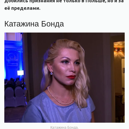
добились признания не только в Польше, но и за
её пределами.
Катажина Бонда
Катажина Бонда.