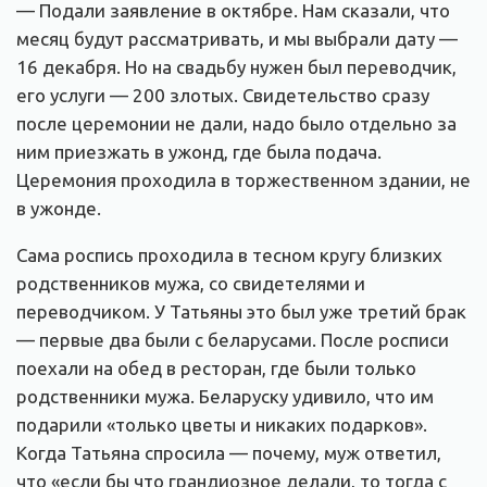
— Подали заявление в октябре. Нам сказали, что
месяц будут рассматривать, и мы выбрали дату —
16 декабря. Но на свадьбу нужен был переводчик,
его услуги — 200 злотых. Свидетельство сразу
после церемонии не дали, надо было отдельно за
ним приезжать в ужонд, где была подача.
Церемония проходила в торжественном здании, не
в ужонде.
Сама роспись проходила в тесном кругу близких
родственников мужа, со свидетелями и
переводчиком. У Татьяны это был уже третий брак
— первые два были с беларусами. После росписи
поехали на обед в ресторан, где были только
родственники мужа. Беларуску удивило, что им
подарили «только цветы и никаких подарков».
Когда Татьяна спросила — почему, муж ответил,
что «если бы что грандиозное делали, то тогда с