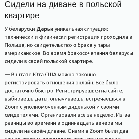
Сидели на диване в польской
квартире
У беларуски
Дарьи
уникальная ситуация:
технически и физически регистрация проходила в
Польше, но свидетельство о браке у пары
американское. Во время бракосочетания беларусы
сидели в своей польской квартире.
— В штате Юта США можно законно
регистрировать отношения онлайн. Всё было
достаточно быстро. Регистрируешься на сайте,
выбираешь даты, оплачиваешь, встречаешься в
Zoom с уполномоченным дяденькой и своими
свидетелями. Организовали всё за неделю. Из-за
разницы во времени в одиннадцать вечера мы
сидели на своём диване. С нами в Zoom были два
наших друга и, разумеется, тот, кто нас женил.