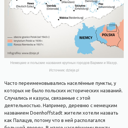
Немецкие и польские названия крупных городов Вармии и Мазур.
Источник: dzieje.pl
Часто переименовывались населённые пункты, у
которых не было польских исторических названий.
Случались и казусы, связанные с этой
деятельностью. Например, деревню с немецким
названием Doenhoffstadt жители хотели назвать
как Палацув, потому что в ней располагался
большой дворец. В итоге населённому пункту