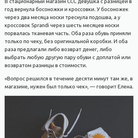
В стационарный магазин ССС девушка с разницей в
год вернула босоножки и кроссовки. У босоножек
через два месяца носки треснула подошва, а у
кроссовок Sprandi через шесть месяцев носки
порвалась тканевая часть. Оба раза обувь приняли
только по чеку, без оригинальной коробки. И оба
раза предлагали либо возврат денег, либо
выбрать любую другую пару обуви с доплатой или
возвратом разницы в стоимости.
«Вопрос решился в течение десяти минут там же, в
магазине, нужен был только чек», — говорит Елена.