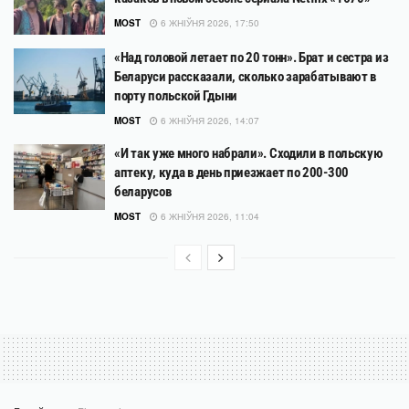
MOST
6 ЖНІЎНЯ 2026, 17:50
«Над головой летает по 20 тонн». Брат и сестра из
Беларуси рассказали, сколько зарабатывают в
порту польской Гдыни
MOST
6 ЖНІЎНЯ 2026, 14:07
«И так уже много набрали». Сходили в польскую
аптеку, куда в день приезжает по 200-300
беларусов
MOST
6 ЖНІЎНЯ 2026, 11:04