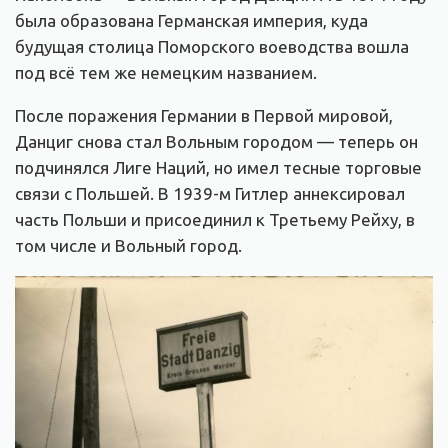
была образована Германская империя, куда
будущая столица Поморского воеводства вошла
под всё тем же немецким названием.
После поражения Германии в Первой мировой,
Данциг снова стал Вольным городом — теперь он
подчинялся Лиге Наций, но имел тесные торговые
связи с Польшей. В 1939-м Гитлер аннексировал
часть Польши и присоединил к Третьему Рейху, в
том числе и Вольный город.