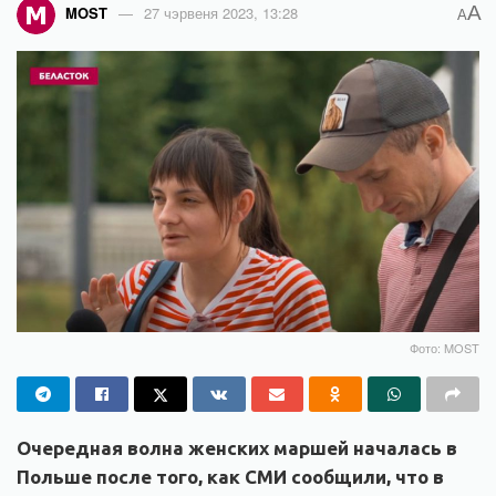
A
MOST
27 чэрвеня 2023, 13:28
A
Фото: MOST
Очередная волна женских маршей началась в
Польше после того, как СМИ сообщили, что в