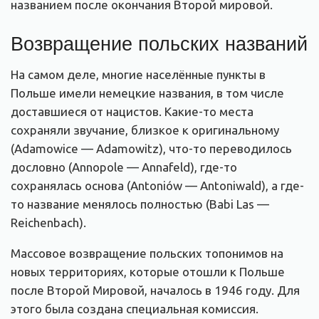
названием после окончания Второй мировой.
Возвращение польских названий
На самом деле, многие населённые пункты в
Польше имели немецкие названия, в том числе
доставшиеся от нацистов. Какие-то места
сохраняли звучание, близкое к оригинальному
(Adamowice — Adamowitz), что-то переводилось
дословно (Annopole — Annafeld), где-то
сохранялась основа (Antoniów — Antoniwald), а где-
то название менялось полностью (Babi Las —
Reichenbach).
Массовое возвращение польских топонимов на
новых территориях, которые отошли к Польше
после Второй Мировой, началось в 1946 году. Для
этого была создана специальная комиссия.