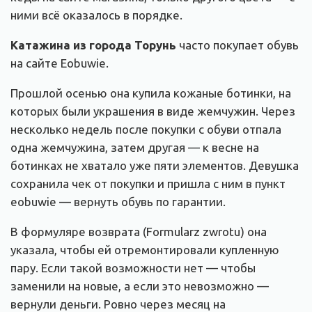
ними всё оказалось в порядке.
Катажина из города Торунь
часто покупает обувь
на сайте Eobuwie.
Прошлой осенью она купила кожаные ботинки, на
которых были украшения в виде жемчужин. Через
несколько недель после покупки с обуви отпала
одна жемчужина, затем другая — к весне на
ботинках не хватало уже пяти элементов. Девушка
сохранила чек от покупки и пришла с ним в пункт
eobuwie — вернуть обувь по гарантии.
В формуляре возврата (Formularz zwrotu) она
указала, чтобы ей отремонтировали купленную
пару. Если такой возможности нет — чтобы
заменили на новые, а если это невозможно —
вернули деньги. Ровно через месяц на