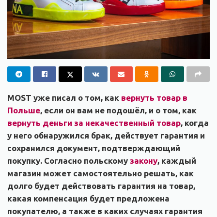
MOST уже писал о том, как
вернуть товар в
Польше
, если он вам не подошёл, и о том, как
вернуть деньги за некачественный товар
, когда
у него обнаружился брак, действует гарантия и
сохранился документ, подтверждающий
покупку.
Согласно польскому
закону
, каждый
магазин может самостоятельно решать, как
долго будет действовать гарантия на товар,
какая компенсация будет предложена
покупателю, а также в каких случаях гарантия