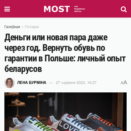
Галоўная
Гісторыі
Деньги или новая пара даже
через год. Вернуть обувь по
гарантии в Польше: личный опыт
беларусов
A
ЛЕНА БУРМІНА
27 чэрвеня 2023, 16:27
A