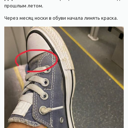
прошлым летом.
Через месяц носки в обуви начала линять краска.