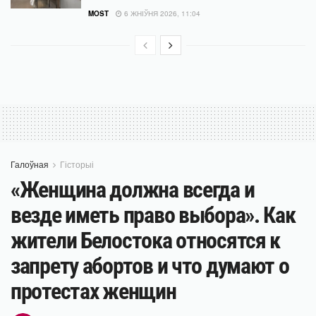
MOST
6 ЖНІЎНЯ 2026, 11:04
Галоўная
Гісторыі
«Женщина должна всегда и
везде иметь право выбора». Как
жители Белостока относятся к
запрету абортов и что думают о
протестах женщин