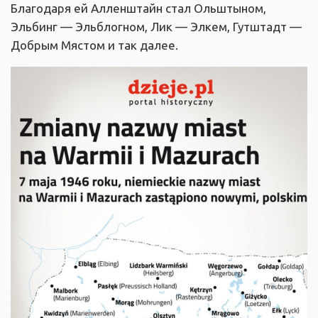
Благодаря ей Алленштайн стал Ольштыном,
Эльбинг — Эльблогном, Лик — Элкем, Гутштадт —
Добрым Мястом и так далее.