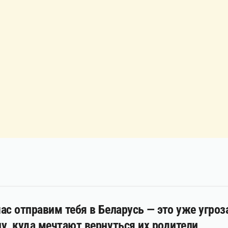
ас отправим тебя в Беларусь — это уже угро
у, куда мечтают вернуться их родители