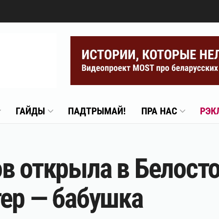
ГАЙДЫ
ПАДТРЫМАЙ!
ПРА НАС
РЭК
в открыла в Белост
ер — бабушка