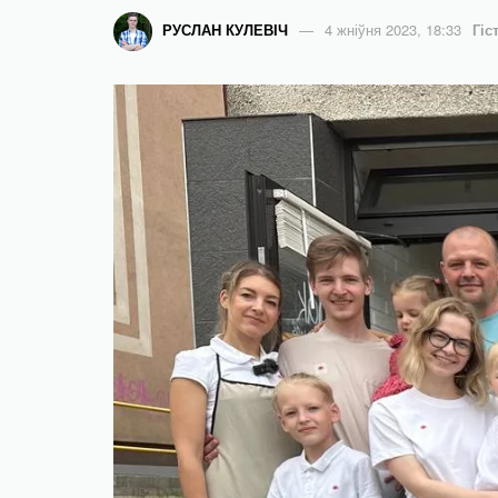
РУСЛАН КУЛЕВІЧ
4 жніўня 2023, 18:33
Гіс