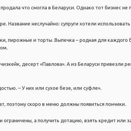
продала что смогла в Беларуси. Однако тот бизнес не 
ре. Название неслучайно: супруги хотели использовать
ки, пирожные и торты. Выпечка – родная для каждого б
ом.
чизкейк, десерт «Павлова». А из Беларуси привезли ре
достью. – У них или сухое безе, или суфле».
т, поэтому скоро в меню должны появиться пончики.
 ограничены, а получить дотацию, взять кредит или з