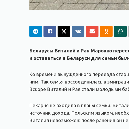
Беларусы Виталий и Рая Марокко переех
и оставаться в Беларуси для семьи был
Ко времени вынужденного переезда старши
ним. Так семья воссоединилась в эмиграци
Вскоре Виталий и Рая стали молодыми ба
Пекарня не входила в планы семьи. Витали
источник дохода. Польским языком, необх
Виталия невозможен: после ранения он не