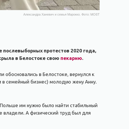
Александра Ханевич и семья Марокко. Фото: MOST
де послевыборных протестов 2020 года,
ткрыла в Белостоке свою
пекарню
.
и обосновались в Белостоке, вернулся к
 и в семейный бизнес) молодую жену Анну.
 в Польше им нужно было найти стабильный
е владели. А физический труд был для