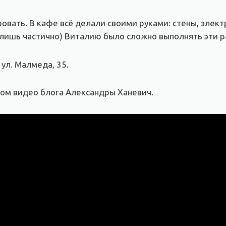
ать. В кафе всё делали своими руками: стены, электр
лишь частично) Виталию было сложно выполнять эти раб
 ул. Малмеда, 35.
ом видео блога Александры Ханевич.