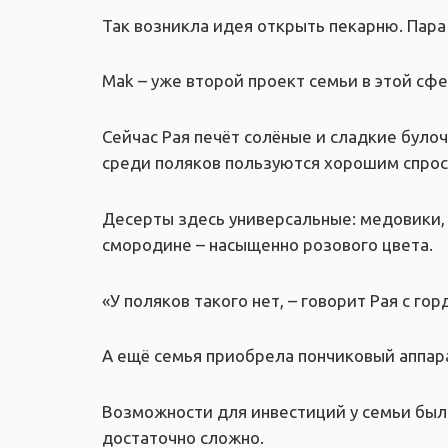
Так возникла идея открыть пекарню. Пара 
Mak – уже второй проект семьи в этой сфе
Сейчас Рая печёт солёные и сладкие булоч
среди поляков пользуются хорошим спрос
Десерты здесь универсальные: медовики, 
смородине – насыщенно розового цвета.
«У поляков такого нет, – говорит Рая с гор
А ещё семья приобрела пончиковый аппара
Возможности для инвестиций у семьи были
достаточно сложно.