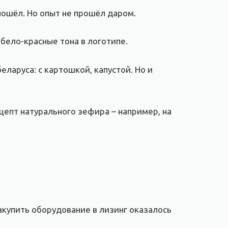
пошёл. Но опыт не прошёл даром.
 бело-красные тона в логотипе.
еларуса: с картошкой, капустой. Но и
цепт натурального зефира – например, на
акупить оборудование в лизинг оказалось