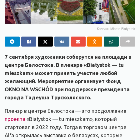
Коллаж: Miasto Białystok
7 сентября художники соберутся на площади в
центре Белостока. В пленэре «Białystok — tu
mieszkam» может принять участие любой
желающий. Мероприятие организует Фонд
OKNO NA WSCHÓD при поддержке президента
города Тадеуша Трусколяского.
Пленэр в центре Белостока — это продолжение
проекта
«Białystok — tu mieszkam», который
стартовал в 2022 году. Тогда в торговом центре
Alfa открылась выставка о беларусах, которые