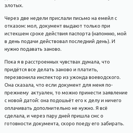
злотых.
Через две недели прислали письмо на емейл с
отказом: мол, документ выдают только при
истекшем сроке действия паспорта (напомню, мой
в день подачи действовал последний день). И
нужно подавать заново.
Пока я в расстроенных чувствах думала, что
придётся все делать заново и платить,
перезвонила инспектор из ужонда воеводского.
Она сказала, что если документ для меня по-
прежнему актуален, то можно принести заявление
с новой датой: она подошьёт его к делу и ничего
оплачивать дополнительно не нужно. Я всё
сделала, и через пару дней пришла смс о
готовности документа, скоро поеду его забирать.