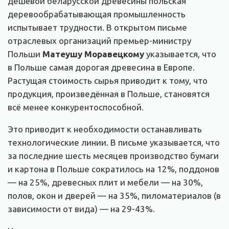
дешёвой беларусской древесины польская
деревообрабатывающая промышленность
испытывает трудности. В открытом письме
отраслевых организаций премьер-министру
Польши
Матеушу Моравецкому
указывается, что
в Польше самая дорогая древесина в Европе.
Растущая стоимость сырья приводит к тому, что
продукция, произведённая в Польше, становятся
всё менее конкурентоспособной.
Это приводит к необходимости останавливать
технологические линии. В письме указывается, что
за последние шесть месяцев производство бумаги
и картона в Польше сократилось на 12%, поддонов
— на 25%, древесных плит и мебели — на 30%,
полов, окон и дверей — на 35%, пиломатериалов (в
зависимости от вида) — на 29-43%.