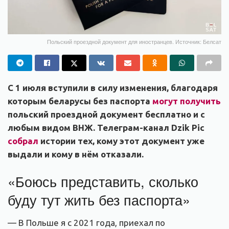
Польский проездной документ для иностранцев. Источник: Белсат
С 1 июля вступили в силу изменения, благодаря
которым беларусы без паспорта
могут получить
польский проездной документ бесплатно и с
любым видом ВНЖ. Телеграм-канал Dzik Pic
собрал
истории тех, кому этот документ уже
выдали и кому в нём отказали.
«Боюсь представить, сколько
буду тут жить без паспорта»
— В Польше я с 2021 года, приехал по