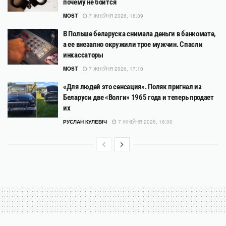
почему не боится
MOST
7 ЖНІЎНЯ 2026, 18:39
В Польше беларуска снимала деньги в банкомате,
а ее внезапно окружили трое мужчин. Спасли
инкассаторы
MOST
7 ЖНІЎНЯ 2026, 17:10
«Для людей это сенсация». Поляк пригнал из
Беларуси две «Волги» 1965 года и теперь продает
их
РУСЛАН КУЛЕВІЧ
7 ЖНІЎНЯ 2026, 16:00