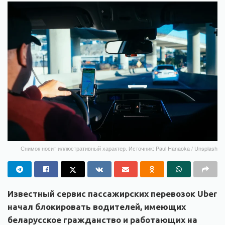
Снимок носит иллюстративный характер. Источник: Paul Hanaoka / Unsplash
Известный сервис пассажирских перевозок Uber
начал блокировать водителей, имеющих
беларусское гражданство и работающих на