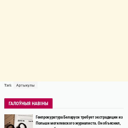
Тэгі:
Артыкулы
ГАЛОЎНЫЯ НАВІНЫ
Генпрокуратура Беларуси требует экстрадиции из
Польши могилевского журналиста. Он объяснил,