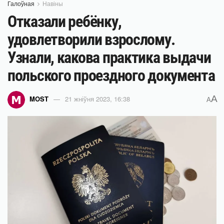
Галоўная
Навіны
Отказали ребёнку,
удовлетворили взрослому.
Узнали, какова практика выдачи
польского проездного документа
A
MOST
21 жніўня 2023, 16:38
A