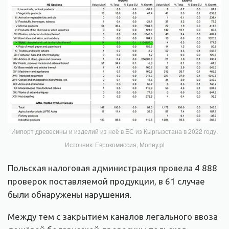
Импорт древесины и изделий из неё в ЕС из Кыргызстана в 2022 году.
Источник: Еврокомиссия, Money.pl
Польская налоговая администрация провела 4 888
проверок поставляемой продукции, в 61 случае
были обнаружены нарушения.
Между тем с закрытием каналов легального ввоза