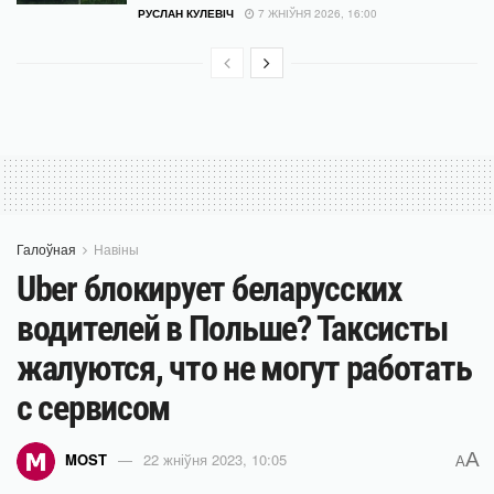
РУСЛАН КУЛЕВІЧ
7 ЖНІЎНЯ 2026, 16:00
Галоўная
Навіны
Uber блокирует беларусских
водителей в Польше? Таксисты
жалуются, что не могут работать
с сервисом
A
MOST
22 жніўня 2023, 10:05
A