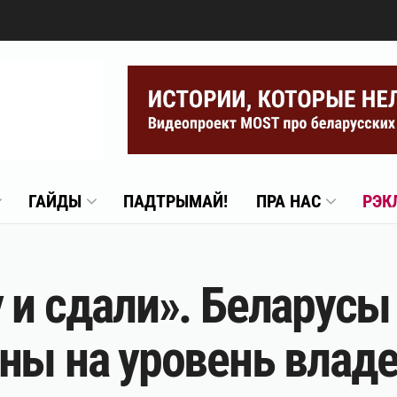
ГАЙДЫ
ПАДТРЫМАЙ!
ПРА НАС
РЭК
 и сдали». Беларусы 
ны на уровень влад