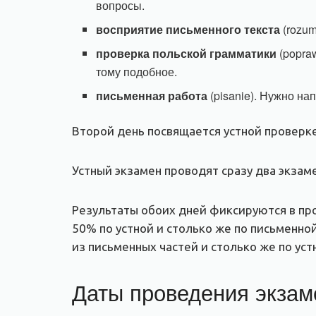
вопросы.
восприятие письменного текста
(rozum
проверка польской грамматики
(popraw
тому подобное.
письменная работа
(pisanie). Нужно на
Второй день посвящается устной проверке 
Устный экзамен проводят сразу два экза
Результаты обоих дней фиксируются в про
50% по устной и столько же по письменно
из письменных частей и столько же по уст
Даты проведения экзаме