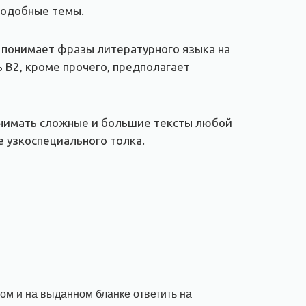
подобные темы.
 понимает фразы литературного языка на
 В2, кроме прочего, предполагает
инимать сложные и большие тексты любой
е узкоспециального толка.
ом и на выданном бланке ответить на