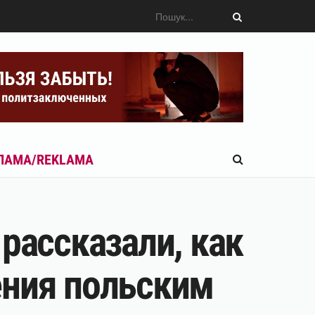
ЛАМА/REKLAMA
рассказали, как
ения польским