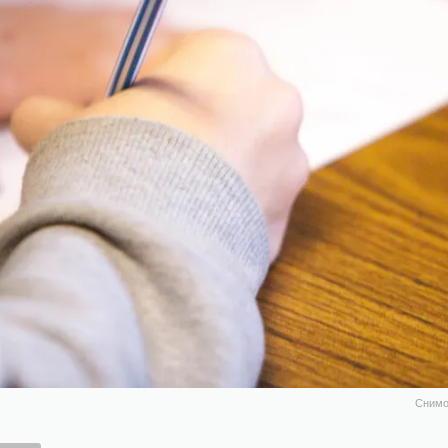
Снимок