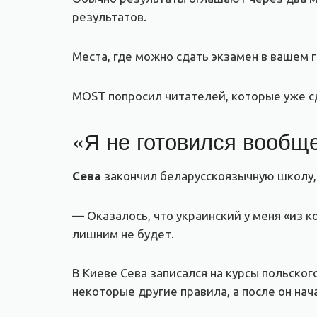
результатов.
Места, где можно сдать экзамен в вашем 
MOST попросил читателей, которые уже с
«Я не готовился вообщ
Сева
закончил беларусскоязычную школу, а
— Оказалось, что украинский у меня «из к
лишним не будет.
В Киеве Сева записался на курсы польског
некоторые другие правила, а после он на