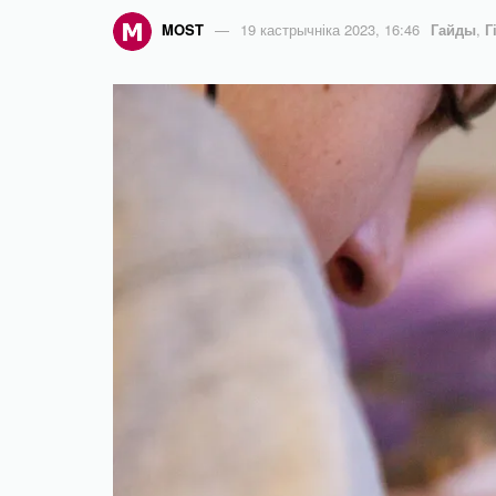
MOST
19 кастрычніка 2023, 16:46
Гайды
,
Г