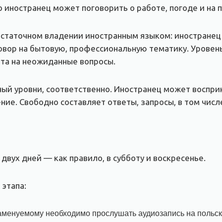
 иностранец может поговорить о работе, погоде и на 
статочном владении иностранным языком: иностранец
вор на бытовую, профессиональную тематику. Уровень
ета на неожиданные вопросы.
й уровни, соответственно. Иностранец может воспр
ие. Свободно составляет ответы, запросы, в том числ
вух дней — как правило, в субботу и воскресенье.
 этапа:
кзаменуемому необходимо прослушать аудиозапись на польск