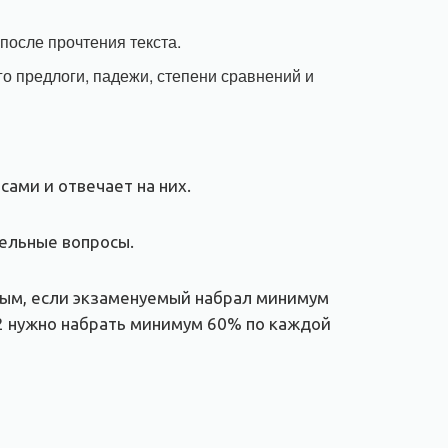
после прочтения текста.
го предлоги, падежи, степени сравнений и
сами и отвечает на них.
тельные вопросы.
нным, если экзаменуемый набрал минимум
C2 нужно набрать минимум 60% по каждой