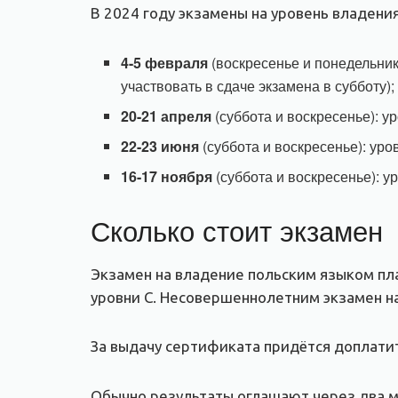
В 2024 году экзамены на уровень владен
4-5 февраля
(воскресенье и понедельник
участвовать в сдаче экзамена в субботу);
20-21 апреля
(суббота и воскресенье): у
22-23 июня
(суббота и воскресенье): уро
16-17 ноября
(суббота и воскресенье): у
Сколько стоит экзамен
Экзамен на владение польским языком пл
уровни С. Несовершеннолетним экзамен н
За выдачу сертификата придётся доплати
Обычно результаты оглашают через два м