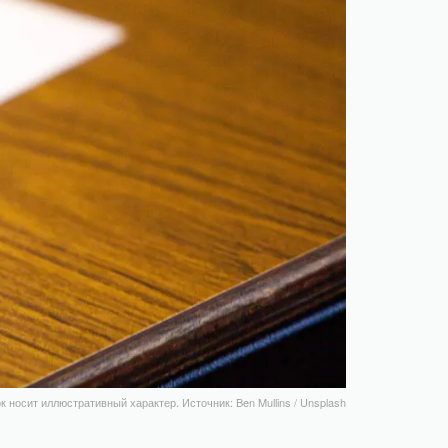
 носит иллюстративный характер. Источник: Ben Mullins / Unsplash