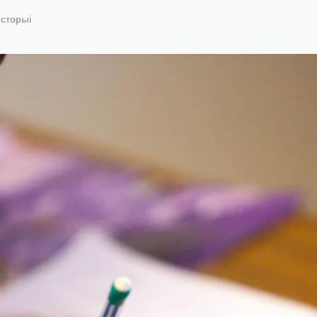
історыі