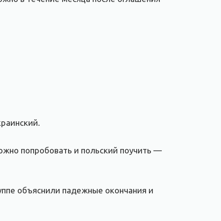
краинский.
 можно попробовать и польский поучить —
группе объяснили падежные окончания и