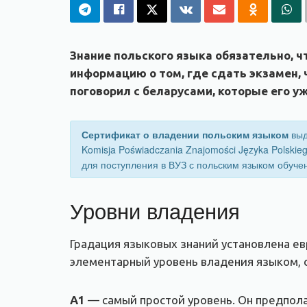
Знание польского языка обязательно, 
информацию о том, где сдать экзамен, 
поговорил с беларусами, которые его у
Сертификат о владении польским языком
выд
Komisja Poświadczania Znajomości Języka Polski
для поступления в ВУЗ с польским языком обуче
Уровни владения
Градация языковых знаний установлена ев
элементарный уровень владения языком, 
A1
— самый простой уровень. Он предпола