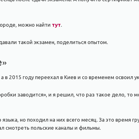
городе, можно найти
тут
.
давали такой экзамен, поделиться опытом.
е»
 в 2015 году переехал в Киев и со временем освоил у
оробки заводится», и я решил, что раз такое дело, то
о языка, но походил на них всего месяц. За это время 
чал смотреть польские каналы и фильмы.