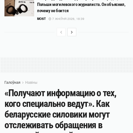
Польши могилевского журналиста. Он объяснил,
почему не боится
MOST
7 ЖНІЎНЯ 2026, 18:39
Галоўная
Навіны
«Получают информацию о тех,
кого специально ведут». Как
беларусские силовики могут
отслеживать обращения в