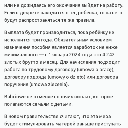
или не дожидаясь его окончания выйдет на работу.
Если в декрете находится отец ребёнка, то на него
будут распространяться те же правила.
Выплата будет производиться, пока ребёнку не
исполнится три года. Обязательным условием
назначения пособия является заработок не ниже
минимального — с 1 января 2024 года это 4 242
злотых брутто в месяц. Для начисления подходит
работа по трудовому договору (umowа o pracę),
договору подряда (umowy o dzieło) или договора
поручения (umowа zlecenia).
Babciowe не отменяет прочих выплат, которые
полагаются семьям с детьми.
В новом правительстве считают, что эта мера
будет стимулировать матерей раньше приступать