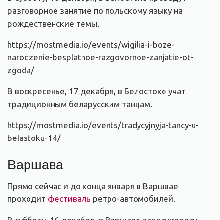
разговорное занятие по польскому языку на
рождественские темы.
https://mostmedia.io/events/wigilia-i-boze-
narodzenie-besplatnoe-razgovornoe-zanjatie-ot-
zgoda/
В воскресенье, 17 декабря, в Белостоке учат
традиционным беларусским танцам.
https://mostmedia.io/events/tradycyjnyja-tancy-u-
belastoku-14/
Варшава
Прямо сейчас и до конца января в Варшвае
проходит
фестиваль
ретро-автомобилей.
В субботу, 16 декабря, в Варшаве запланирован