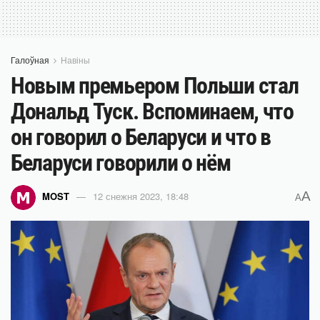
Галоўная
Навіны
Новым премьером Польши стал
Дональд Туск. Вспоминаем, что
он говорил о Беларуси и что в
Беларуси говорили о нём
A
MOST
12 снежня 2023, 18:48
A