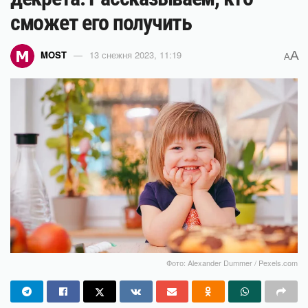
сможет его получить
A
MOST
13 снежня 2023, 11:19
A
Фото: Alexander Dummer / Pexels.com