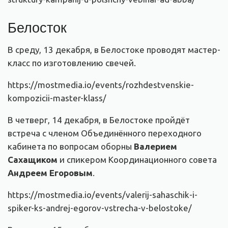
Белосток
В среду, 13 декабря, в Белостоке проводят мастер-
класс по изготовлению свечей.
https://mostmedia.io/events/rozhdestvenskie-
kompozicii-master-klass/
В четверг, 14 декабря, в Белостоке пройдёт
встреча с членом Объединённого переходного
кабинета по вопросам оборны
Валерием
Сахащиком
и спикером Координационного совета
Андреем Егоровым
.
https://mostmedia.io/events/valerij-sahaschik-i-
spiker-ks-andrej-egorov-vstrecha-v-belostoke/