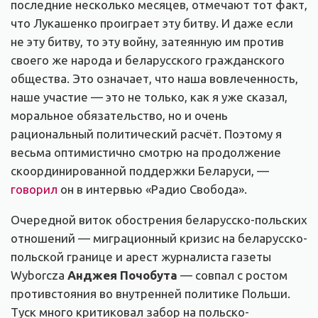
последние несколько месяцев, отмечают тот факт,
что Лукашенко проиграет эту битву. И даже если
не эту битву, то эту войну, затеянную им против
своего же народа и беларусского гражданского
общества. Это означает, что наша вовлеченность,
наше участие — это не только, как я уже сказал,
моральное обязательство, но и очень
рациональный политический расчёт. Поэтому я
весьма оптимистично смотрю на продолжение
скоординированной поддержки Беларуси, —
говорил
он в интервью «Радио Свобода».
Очередной виток обострения беларусско-польских
отношений — миграционный кризис на беларусско-
польской границе и арест журналиста газеты
Wyborcza
Анджея Почобута
— совпал с ростом
противстояния во внутренней политике Польши.
Туск много критиковал забор на польско-