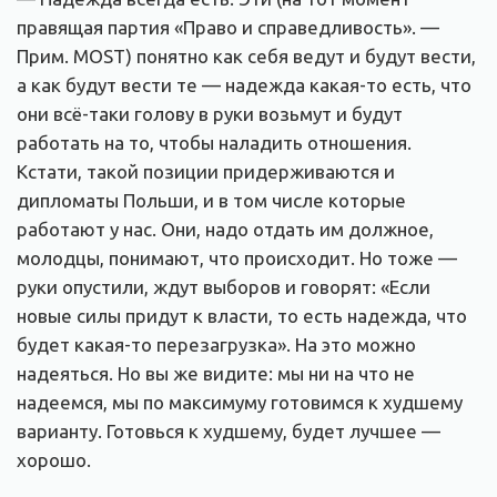
правящая партия «Право и справедливость». —
Прим. MOST) понятно как себя ведут и будут вести,
а как будут вести те — надежда какая-то есть, что
они всё-таки голову в руки возьмут и будут
работать на то, чтобы наладить отношения.
Кстати, такой позиции придерживаются и
дипломаты Польши, и в том числе которые
работают у нас. Они, надо отдать им должное,
молодцы, понимают, что происходит. Но тоже —
руки опустили, ждут выборов и говорят: «Если
новые силы придут к власти, то есть надежда, что
будет какая-то перезагрузка». На это можно
надеяться. Но вы же видите: мы ни на что не
надеемся, мы по максимуму готовимся к худшему
варианту. Готовься к худшему, будет лучшее —
хорошо.