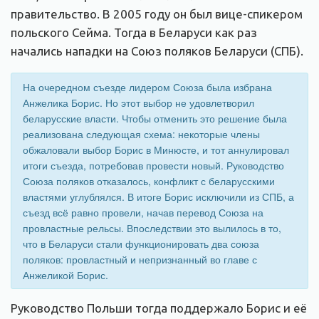
правительство. В 2005 году он был вице-спикером
польского Сейма. Тогда в Беларуси как раз
начались нападки на Союз поляков Беларуси (СПБ).
На очередном съезде лидером Союза была избрана
Анжелика Борис. Но этот выбор не удовлетворил
беларусские власти. Чтобы отменить это решение была
реализована следующая схема: некоторые члены
обжаловали выбор Борис в Минюсте, и тот аннулировал
итоги съезда, потребовав провести новый. Руководство
Союза поляков отказалось, конфликт с беларусскими
властями углублялся. В итоге Борис исключили из СПБ, а
съезд всё равно провели, начав перевод Союза на
провластные рельсы. Впоследствии это вылилось в то,
что в Беларуси стали функционировать два союза
поляков: провластный и непризнанный во главе с
Анжеликой Борис.
Руководство Польши тогда поддержало Борис и её