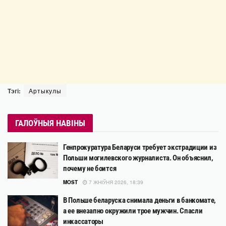
Тэгі:
Артыкулы
ГАЛОЎНЫЯ НАВІНЫ
Генпрокуратура Беларуси требует экстрадиции из
Польши могилевского журналиста. Он объяснил,
почему не боится
MOST
7 ЖНІЎНЯ 2026, 18:39
В Польше беларуска снимала деньги в банкомате,
а ее внезапно окружили трое мужчин. Спасли
инкассаторы