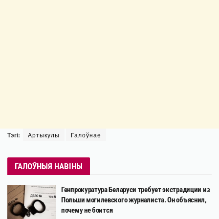
Тэгі:
Артыкулы
Галоўнае
ГАЛОЎНЫЯ НАВІНЫ
Генпрокуратура Беларуси требует экстрадиции из
Польши могилевского журналиста. Он объяснил,
почему не боится