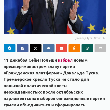
Дональд Туск. Фото: PAP
11 декабря Сейм Польши
избрал
новым
премьер-министром главу партии
«Гражданская платформа» Дональда Туска.
Премьерское кресло Туска не стало для
польской политической элиты
неожиданностью: после октябрьских
парламентских выборов оппозиционные партии
сумели объединиться и сформировать