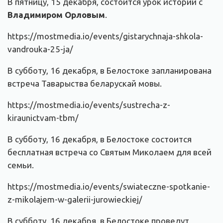
В пятницу, 15 декабря, состоится урок истории с
Владимиром Орловым
.
https://mostmedia.io/events/gistarychnaja-shkola-
vandrouka-25-ja/
В субботу, 16 декабря, в Белостоке запланирована
встреча Таварыства беларускай мовы.
https://mostmedia.io/events/sustrecha-z-
kiraunictvam-tbm/
В субботу, 16 декабря, в Белостоке состоится
бесплатная встреча со Святым Миколаем для всей
семьи.
https://mostmedia.io/events/swiateczne-spotkanie-
z-mikolajem-w-galerii-jurowieckiej/
В субботу, 16 декабря, в Белостоке проведут