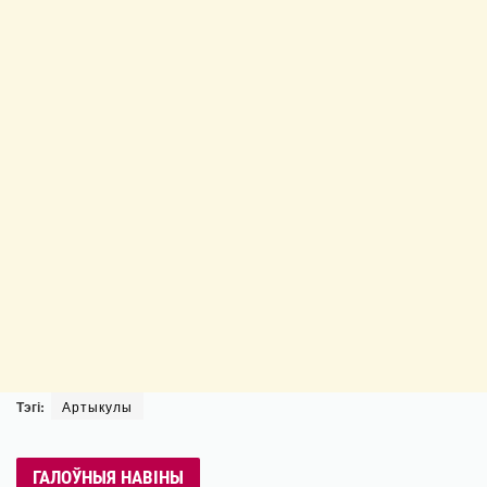
Тэгі:
Артыкулы
ГАЛОЎНЫЯ НАВІНЫ