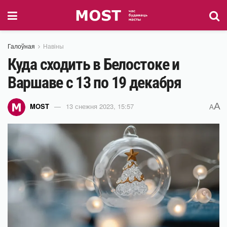
Галоўная
Навіны
Куда сходить в Белостоке и
Варшаве с 13 по 19 декабря
A
MOST
13 снежня 2023, 15:57
A