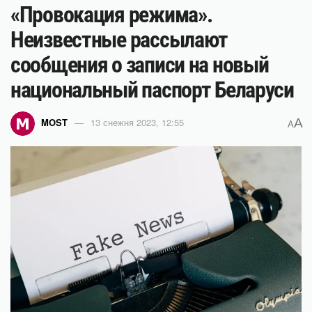
«Провокация режима».
Неизвестные рассылают
сообщения о записи на новый
национальный паспорт Беларуси
A
MOST
13 снежня 2023, 12:55
A