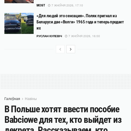
MOST
7 ЖНІЎНЯ 2026, 17:10
«Для людей это сенсация». Поляк пригнал из
Беларуси две «Волги» 1965 года и теперь продает
их
РУСЛАН КУЛЕВІЧ
7 ЖНІЎНЯ 2026, 16:00
Галоўная
Навіны
В Польше хотят ввести пособие
Babciowe для тех, кто выйдет из
декрета. Рассказываем, кто