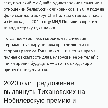
году польский МИД ввёл односторонние санкции в
отношении беларусских чиновников, в 2010 году на
фоне скандала вокруг СПБ Польша отзывала посла
из Минска, а в 2011 году МИД Польши запретил
въезд в страну Лукашенко.
Тогда премьер Туск говорил, что «нулевая
терпимость к нарушениям прав человека со
стороны режима Лукашенко — и в то же время
полная открытость для Беларуси и её жителей с
точки зрения будущего — этот подход скоро
принесёт результаты».
2020 год: предложение
выдвинуть Тихановских на
Нобилевскую премию и