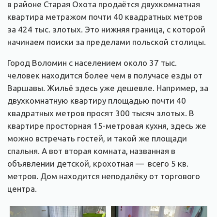
в районе Старая Охота продаётся двухкомнатная
квартира метражом почти 40 квадратных метров
за 424 тыс. злотых. Это нижняя граница, с которой
начинаем поиски за пределами польской столицы.
Город Воломин с населением около 37 тыс.
человек находится более чем в получасе езды от
Варшавы. Жильё здесь уже дешевле. Например, за
двухкомнатную квартиру площадью почти 40
квадратных метров просят 300 тысяч злотых. В
квартире просторная 15-метровая кухня, здесь же
можно встречать гостей, и такой же площади
спальня. А вот вторая комната, названная в
объявлении детской, крохотная — всего 5 кв.
метров. Дом находится неподалёку от торгового
центра.