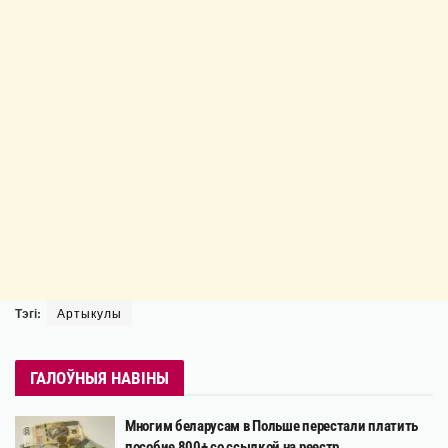
Тэгі:
Артыкулы
ГАЛОЎНЫЯ НАВІНЫ
Многим беларусам в Польше перестали платить
пособие 800+ со ссылкой на реестр