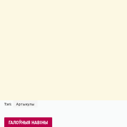
Тэгі:
Артыкулы
ГАЛОЎНЫЯ НАВІНЫ