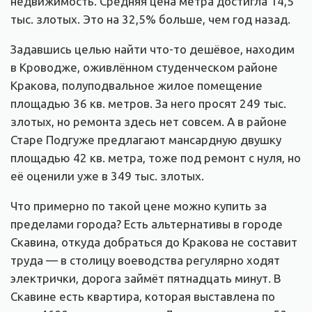
недвижимость. Средняя цена метра достигла 14,5
тыс. злотых. Это на 32,5% больше, чем год назад.
Задавшись целью найти что-то дешёвое, находим
в Кроводже, оживлённом студенческом районе
Кракова, полуподвальное жилое помещение
площадью 36 кв. метров. За него просят 249 тыс.
злотых, но ремонта здесь нет совсем. А в районе
Старе Подгуже предлагают мансардную двушку
площадью 42 кв. метра, тоже под ремонт с нуля, но
её оценили уже в 349 тыс. злотых.
Что примерно по такой цене можно купить за
пределами города? Есть альтернативы в городе
Скавина, откуда добраться до Кракова не составит
труда — в столицу воеводства регулярно ходят
электрички, дорога займёт пятнадцать минут. В
Скавине есть квартира, которая выставлена по