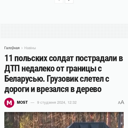
Галоўная
Навіны
11 польских солдат пострадали в
ДТП недалеко от границы с
Беларусью. Грузовик слетел с
дороги и врезался в дерево
A
MOST
9 студзеня 2024, 12:32
A