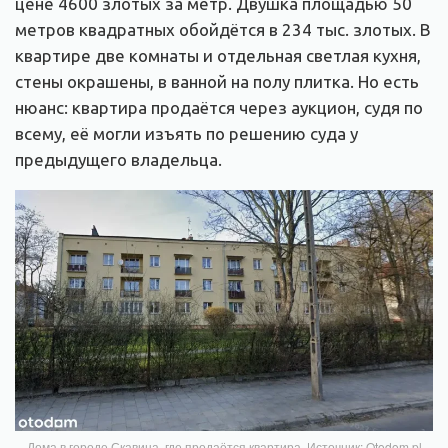
цене 4600 злотых за метр. Двушка площадью 50
метров квадратных обойдётся в 234 тыс. злотых. В
квартире две комнаты и отдельная светлая кухня,
стены окрашены, в ванной на полу плитка. Но есть
нюанс: квартира продаётся через аукцион, судя по
всему, её могли изъять по решению суда у
предыдущего владельца.
Дома в городе Скавина, где продаётся квартира. Источник: Otodom.pl