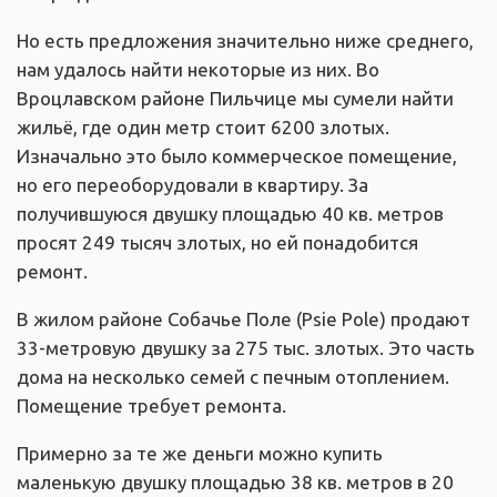
Но есть предложения значительно ниже среднего,
нам удалось найти некоторые из них. Во
Вроцлавском районе Пильчице мы сумели найти
жильё, где один метр стоит 6200 злотых.
Изначально это было коммерческое помещение,
но его переоборудовали в квартиру. За
получившуюся двушку площадью 40 кв. метров
просят 249 тысяч злотых, но ей понадобится
ремонт.
В жилом районе Собачье Поле (Psie Pole) продают
33-метровую двушку за 275 тыс. злотых. Это часть
дома на несколько семей с печным отоплением.
Помещение требует ремонта.
Примерно за те же деньги можно купить
маленькую двушку площадью 38 кв. метров в 20