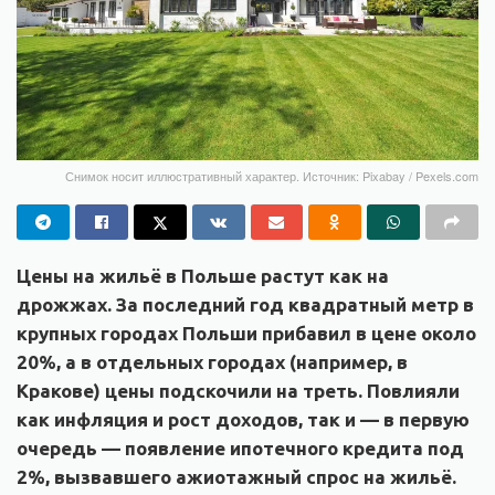
Снимок носит иллюстративный характер. Источник: Pixabay / Pexels.com
Цены на жильё в Польше растут как на
дрожжах. За последний год квадратный метр в
крупных городах Польши прибавил в цене около
20%, а в отдельных городах (например, в
Кракове) цены подскочили на треть. Повлияли
как инфляция и рост доходов, так и — в первую
очередь — появление ипотечного кредита под
2%, вызвавшего ажиотажный спрос на жильё.