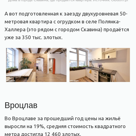
А вот подготовленная к заезду двухуровневая 50-
метровая квартира с огрудком в селе Полянка-
Халлера (это рядом с городом Скавина) продаётся
уже за 350 тыс. злотых.
Вроцлав
Во Вроцлаве за прошедший год цены на жильё
выросли на 19%, средняя стоимость квадратного
метра достигла 12 460 злотых.