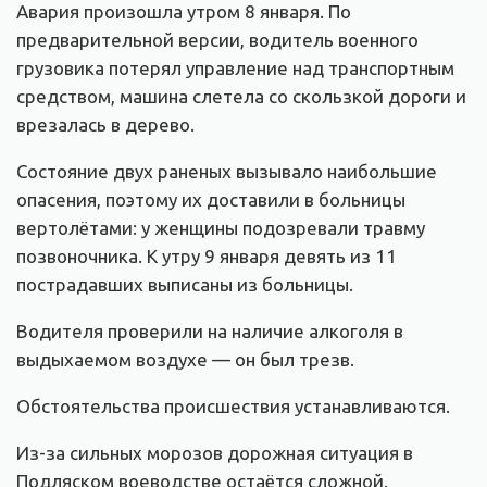
Авария произошла утром 8 января. По
предварительной версии, водитель военного
грузовика потерял управление над транспортным
средством, машина слетела со скользкой дороги и
врезалась в дерево.
Состояние двух раненых вызывало наибольшие
опасения, поэтому их доставили в больницы
вертолётами: у женщины подозревали травму
позвоночника. К утру 9 января девять из 11
пострадавших выписаны из больницы.
Водителя проверили на наличие алкоголя в
выдыхаемом воздухе — он был трезв.
Обстоятельства происшествия устанавливаются.
Из-за сильных морозов дорожная ситуация в
Подляском воеводстве остаётся сложной.