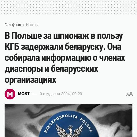
Галоўная
Навіны
В Польше за шпионаж в пользу
КГБ задержали беларуску. Она
собирала информацию о членах
диаспоры и беларусских
организациях
A
MOST
9 студзеня 2024, 09:29
A