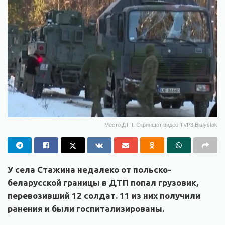
Место ДТП. Скриншот видео TVP3 Białystok
У села Стажина недалеко от польско-
беларусской границы в ДТП попал грузовик,
перевозивший 12 солдат. 11 из них получили
ранения и были госпитализированы.