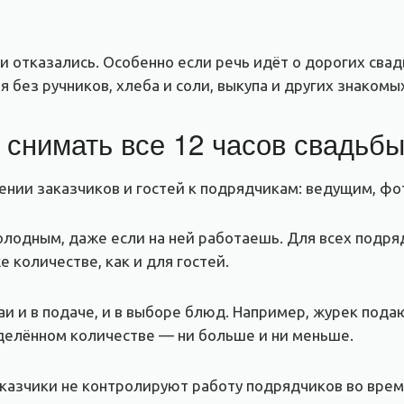
и отказались. Особенно если речь идёт о дорогих свад
без ручников, хлеба и соли, выкупа и других знакомы
 снимать все 12 часов свадьб
ении заказчиков и гостей к подрядчикам: ведущим, ф
олодным, даже если на ней работаешь. Для всех подря
е количестве, как и для гостей.
 и в подаче, и в выборе блюд. Например, журек подаю
еделённом количестве — ни больше и ни меньше.
заказчики не контролируют работу подрядчиков во время