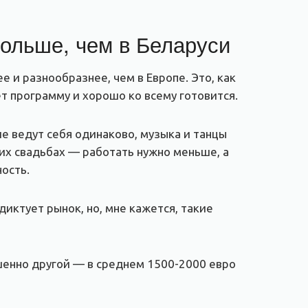
больше, чем в Беларуси
 и разнообразнее, чем в Европе. Это, как
т программу и хорошо ко всему готовится.
 ведут себя одинаково, музыка и танцы
ких свадьбах — работать нужно меньше, а
ость.
иктует рынок, но, мне кажется, такие
ршенно другой — в среднем 1500-2000 евро