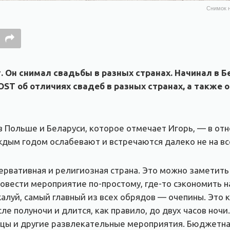
Снимок н
 Он снимал свадьбы в разных странах. Начинал в Бе
ST об отличиях свадеб в разных странах, а также о
 Польше и Беларуси, которое отмечает Игорь, — в отн
аждым годом ослабевают и встречаются далеко не на в
ервативная и религиозная страна. Это можно заметить 
овести мероприятие по-простому, где-то сэкономить 
жалуй, самый главный из всех обрядов — очепины. Это
ле полуночи и длится, как правило, до двух часов ночи
анцы и другие развлекательные мероприятия. Бюджетна