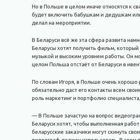
Но в Польше в целом иначе относятся к с
будет включить бабушкам и дедушкам или 
делал на мероприятии.
В Беларуси всё же эта сфера развита нам
Беларусы хотят получить фильм, который
музыкой и высоким уровнем работы. Он мо
целом Польша отстаёт от Беларуси в ивен
По словам Игоря, в Польше очень хорошо 
обязательно даст его контакты всем свои
роль маркетинг и портфолио специалиста, 
— В Польше зачастую на вопрос видеограф
Беларуси хотят, чтобы выполненная работ
беларусские заказчики могут скинуть сво
видеограф должен использовать. В этом п