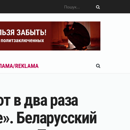
ЛАМА/REKLAMA
т в два раза
». Беларусский