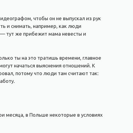
идеографом, чтобы он не выпускал из рук
ить и снимать, например, как люди
ь — тут же прибежит мама невесты и
колько ты на это тратишь времени, главное
 могут начаться выяснения отношений. К
ровал, потому что люди там считают так:
аботу.
ри месяца, в Польше некоторые в условиях