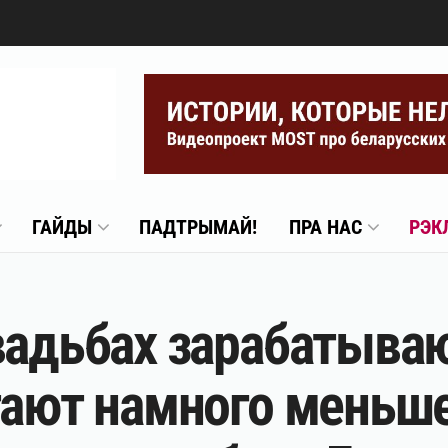
ГАЙДЫ
ПАДТРЫМАЙ!
ПРА НАС
РЭК
вадьбах зарабатываю
тают намного меньше