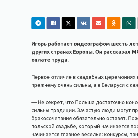
Игорь работает видеографом шесть лет.
других странах Европы. Он рассказал MO
оплате труда.
Первое отличие в свадебных церемониях в
прежнему очень сильны, а в Беларуси с к
— Не секрет, что Польша достаточно конс
сильны традиции. Зачастую люди могут пр
бракосочетания обязательно оставят. По
польской свадьбе, который начинается пос
начинается главное веселье: конкурсы, т