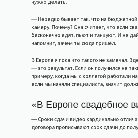
нужно делать.
— Нередко бывает так, что на бюджетной 
камеру. Почему? Она считает, что если св
бесконечно едят, пьют и танцуют. И не д
напомнит, зачем ты сюда пришёл.
В Европе я пока что такого не замечал. Зд
— это результат. Если он получился не та
примеру, когда мы с коллегой работали на
если мы наняли специалиста, значит долж
«В Европе свадебное в
— Сроки сдачи видео кардинально отличаю
договора прописывают срок сдачи до полу