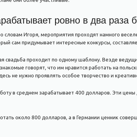
рабатывает ровно в два раза 
о словам Игоря, мероприятия проходят намного веселее
орый сам придумывает интересные конкурсы, составляе
я свадьба проходит по одному шаблону. Везде ведущие
знакомые говорят, что им нравится работать на польс
десь не нужно проявлять особое творчество и креативн
боту в среднем зарабатывает 400 долларов. Эти цены д
ботать около 800 долларов, а в Германии ценник сове