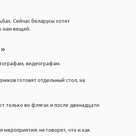
ьбах. Сейчас беларусы хотят
х нам вещей.
ы»
отографам, видеографам.
дчиков готовят отдельный стол, на
т только во флягах и после двенадцати
 мероприятия: не говорят, что и как