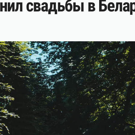
нил свадьбы в Бела