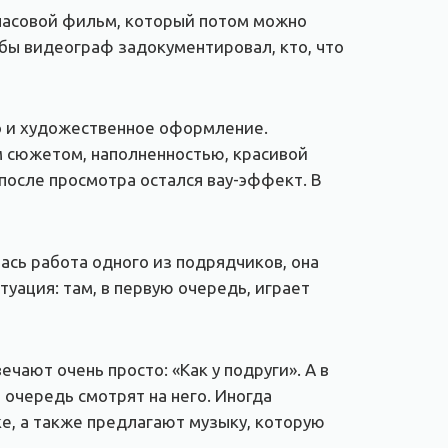
хчасовой фильм, который потом можно
обы видеограф задокументировал, кто, что
во и художественное оформление.
м сюжетом, наполненностью, красивой
после просмотра остался вау-эффект. В
ась работа одного из подрядчиков, она
уация: там, в первую очередь, играет
ают очень просто: «Как у подруги». А в
очередь смотрят на него. Иногда
е, а также предлагают музыку, которую