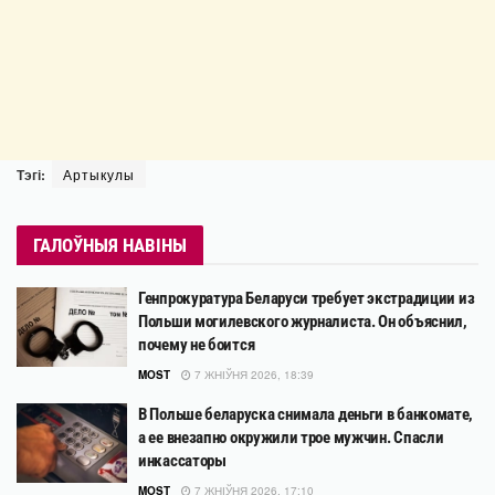
Тэгі:
Артыкулы
ГАЛОЎНЫЯ НАВІНЫ
Генпрокуратура Беларуси требует экстрадиции из
Польши могилевского журналиста. Он объяснил,
почему не боится
MOST
7 ЖНІЎНЯ 2026, 18:39
В Польше беларуска снимала деньги в банкомате,
а ее внезапно окружили трое мужчин. Спасли
инкассаторы
MOST
7 ЖНІЎНЯ 2026, 17:10