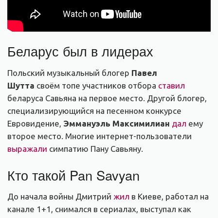
Беларус был в лидерах
Польский музыкальный блогер
Павел
Шутта
своём топе участников отбора
ставил
беларуса Савьяна на первое место. Другой блогер,
специализирующийся на песенном конкурсе
Евровидение,
Эммануэль Максимилиан
дал
ему
второе место. Многие интернет-пользователи
выражали
симпатию Пану Савьяну.
Кто такой Pan Savyan
До начала войны Дмитрий
жил
в Киеве, работал на
канале 1+1, снимался в сериалах, выступал как