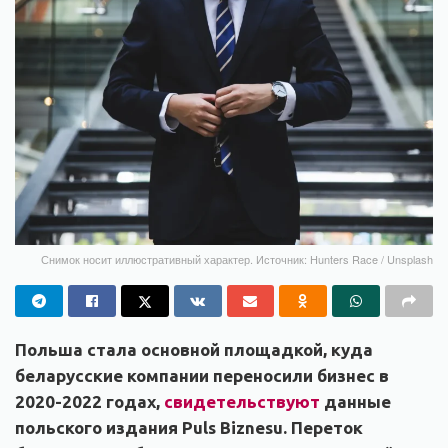
Снимок носит иллюстративный характер. Источник: Hunters Race / Unsplash
Польша стала основной площадкой, куда
беларусские компании переносили бизнес в
2020-2022 годах,
свидетельствуют
данные
польского издания Puls Biznesu. Переток