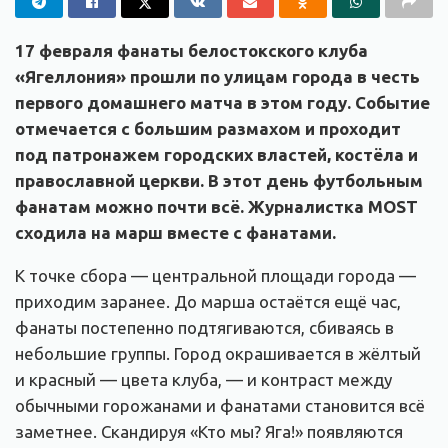
17 февраля фанаты белостокского клуба
«Ягеллония» прошли по улицам города в честь
первого домашнего матча в этом году. Событие
отмечается с большим размахом и проходит
под патронажем городских властей, костёла и
православной церкви. В этот день футбольным
фанатам можно почти всё. Журналистка MOST
сходила на марш вместе с фанатами.
К точке сбора — центральной площади города —
приходим заранее. До марша остаётся ещё час,
фанаты постепенно подтягиваются, сбиваясь в
небольшие группы. Город окрашивается в жёлтый
и красный — цвета клуба, — и контраст между
обычными горожанами и фанатами становится всё
заметнее. Скандируя «Кто мы? Яга!» появляются