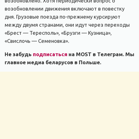
возобновлено. Хотя периодически вопрос о
возобновлении движения включают в повестку
дня. Грузовые поезда по-прежнему курсируют
между двумя странами, они идут через переходы
«Брест — Тересполь», «Брузги — Кузница»,
«Свислочь — Семеновка».
Не забудь
подписаться
на MOST в Телеграм. Мы
главное медиа беларусов в Польше.