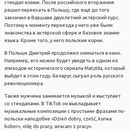
стендап-комик. После российского вторжения
решил переехать в Польшу, где ещё до того
закончил в Варшаве двухлетний актёрский курс.
Поэтому к моменту переезда у него уже были
знакомства в актёрской сфере и базовое знание
языка. Кроме того, у него польские корни.
В Польше Дмитрий продолжил сниматься в кино.
Например, его можно будет увидеть в одном из
эпизодов исторического сериала Matylda, который
выйдет в этом году. Беларус сыграл роль русского
революционера.
Также мужчина занимается музыкой и выступает
со стендапами. В TikTok он выкладывает
музыкальные композиции с простыми фразами по-
польски наподобие «Dzień dobry, cześć, kurwa
bober», «Idę do pracy, wracam z pracy».