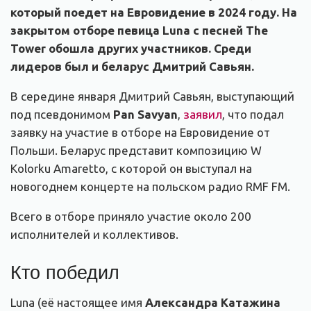
который поедет на Евровидение в 2024 году. На
закрытом отборе певица Luna с песней The
Tower обошла других участников. Среди
лидеров был и беларус Дмитрий Савьян.
В середине января Дмитрий Савьян, выступающий
под псевдонимом
Pan Savyan
,
заявил
, что подал
заявку на участие в отборе на Евровидение от
Польши. Беларус представит композицию W
Kolorku Amaretto, с которой он выступал на
новогоднем концерте на польском радио RMF FM.
Всего в отборе приняло участие около 200
исполнителей и коллективов.
Кто победил
Luna (её настоящее имя
Александра Катажина