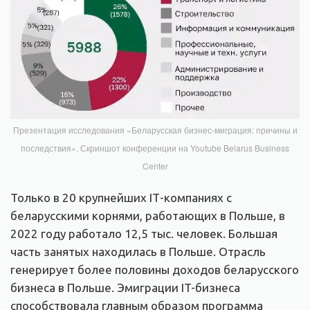
Презентация исследования «Беларусская бизнес-миграция: причины и
последствия». Скриншот конференции на Youtube Belarus Business
Center
Только в 20 крупнейших IТ-компаниях с
беларусскими корнями, работающих в Польше, в
2022 году работало 12,5 тыс. человек. Большая
часть занятых находилась в Польше. Отрасль
генерирует более половины доходов беларусского
бизнеса в Польше. Эмиграции IT-бизнеса
способствовала главным образом программа