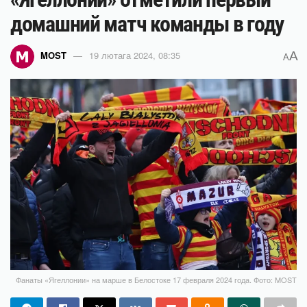
домашний матч команды в году
A
MOST
19 лютага 2024, 08:35
A
Фанаты «Ягеллонии» на марше в Белостоке 17 февраля 2024 года. Фото: MOST