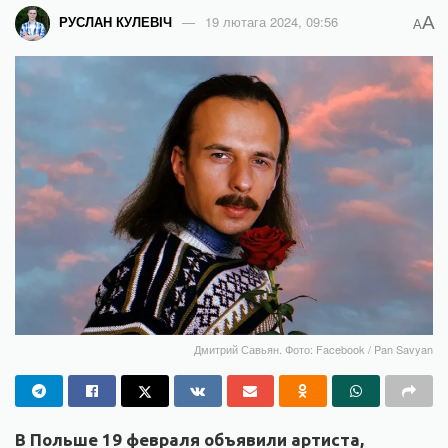
A
РУСЛАН КУЛЕВІЧ
19 лютага 2024, 09:56
A
Дмитрий Савьян. Фото: Facebook / Pan Savyan
В Польше 19 февраля объявили артиста,