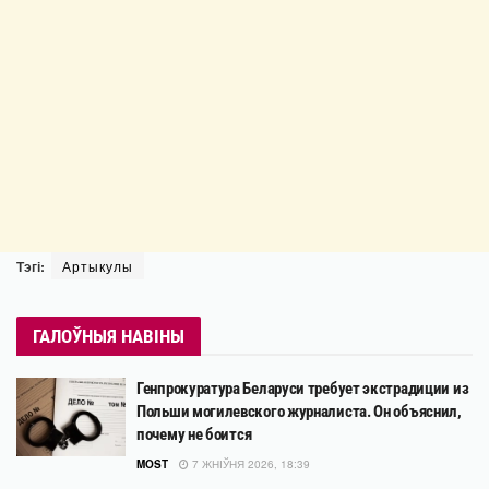
Тэгі:
Артыкулы
ГАЛОЎНЫЯ НАВІНЫ
Генпрокуратура Беларуси требует экстрадиции из
Польши могилевского журналиста. Он объяснил,
почему не боится
MOST
7 ЖНІЎНЯ 2026, 18:39