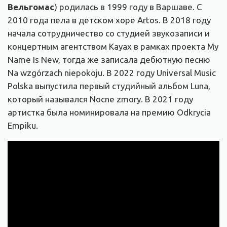
Вельгомас
) родилась в 1999 году в Варшаве. С
2010 года пела в детском хоре Artos. В 2018 году
начала сотрудничество со студией звукозаписи и
концертным агентством Kayax в рамках проекта My
Name Is New, тогда же записала дебютную песню
Na wzgórzach niepokoju. В 2022 году Universal Music
Polska выпустила первый студийный альбом Luna,
который назывался Nocne zmory. В 2021 году
артистка была номинировала на премию Odkrycia
Empiku.