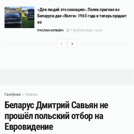
«Для людей это сенсация». Поляк пригнал из
Беларуси две «Волги» 1965 года и теперь продает
их
РУСЛАН КУЛЕВІЧ
7 ЖНІЎНЯ 2026, 16:00
Галоўная
Навіны
Беларус Дмитрий Савьян не
прошёл польский отбор на
Евровидение