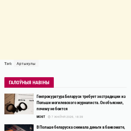
Тэгі:
Артыкулы
ГАЛОЎНЫЯ НАВІНЫ
Генпрокуратура Беларуси требует экстрадиции из
Польши могилевского журналиста. Он объяснил,
почему не боится
MOST
7 ЖНІЎНЯ 2026, 18:39
В Польше беларуска снимала деньги в банкомате,