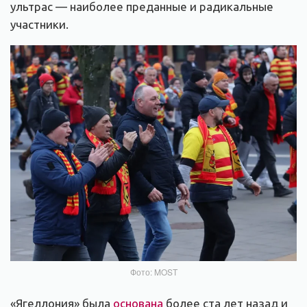
ультрас — наиболее преданные и радикальные
участники.
Фото: MOST
«Ягеллония» была
основана
более ста лет назад и