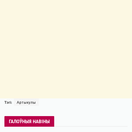
Тэгі:
Артыкулы
ГАЛОЎНЫЯ НАВІНЫ