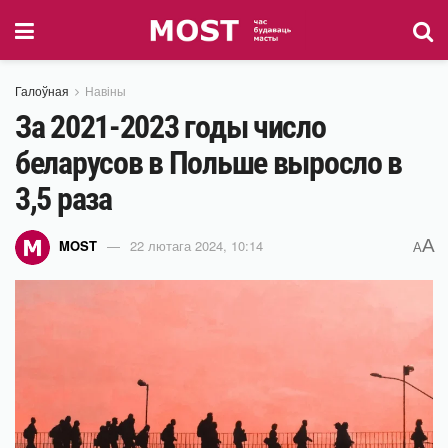
Галоўная
Навіны
За 2021-2023 годы число
беларусов в Польше выросло в
3,5 раза
A
MOST
22 лютага 2024, 10:14
A