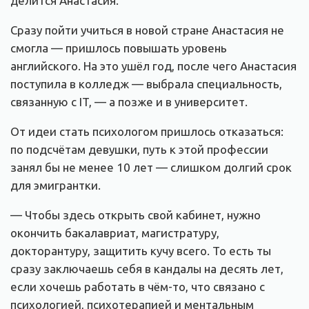
делится Анастасия.
Сразу пойти учиться в новой стране Анастасия не
смогла — пришлось повышать уровень
английского. На это ушёл год, после чего Анастасия
поступила в колледж — выбрала специальность,
связанную с IT, — а позже и в университет.
От идеи стать психологом пришлось отказаться:
по подсчётам девушки, путь к этой профессии
занял бы не менее 10 лет — слишком долгий срок
для эмигрантки.
— Чтобы здесь открыть свой кабинет, нужно
окончить бакалавриат, магистратуру,
докторантуру, защитить кучу всего. То есть ты
сразу заключаешь себя в кандалы на десять лет,
если хочешь работать в чём-то, что связано с
психологией, психотерапией и ментальным