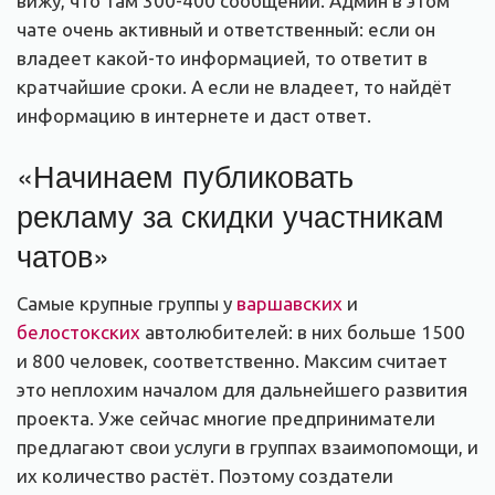
вижу, что там 300-400 сообщений. Админ в этом
чате очень активный и ответственный: если он
владеет какой-то информацией, то ответит в
кратчайшие сроки. А если не владеет, то найдёт
информацию в интернете и даст ответ.
«Начинаем публиковать
рекламу за скидки участникам
чатов»
Самые крупные группы у
варшавских
и
белостокских
автолюбителей: в них больше 1500
и 800 человек, соответственно. Максим считает
это неплохим началом для дальнейшего развития
проекта. Уже сейчас многие предприниматели
предлагают свои услуги в группах взаимопомощи, и
их количество растёт. Поэтому создатели