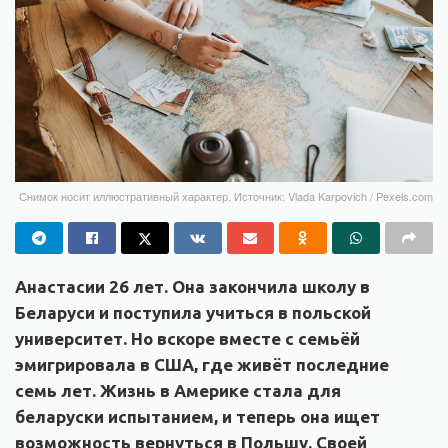
Снимок носит иллюстративный характер. Источник: Vlada Karpovich / Pexels.com
Анастасии 26 лет. Она закончила школу в
Беларуси и поступила учиться в польской
университет. Но вскоре вместе с семьёй
эмигрировала в США, где живёт последние
семь лет. Жизнь в Америке стала для
беларуски испытанием, и теперь она ищет
возможность вернуться в Польшу. Своей