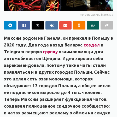
Фото из архива Максима
Максим родом из Гомеля, он приехал в Польшу в
2020 году. Два года назад беларус
создал
в
Telegram первую
группу
взаимопомощи для
автомобилистов Щецина. Идея хорошо себя
зарекомендовала, поэтому такие чаты стали
появляться и в других городах Польши. Сейчас
это целая сеть взаимопомощи, которая
объединяет 13 городов Польши, а общее число
её подписчиков выросло до 4 тыс. человек.
Теперь Максим расширяет функционал чатов,
создавая полноценное скидочное сообщество:
в чатах размещают рекламу в обмен на скидки