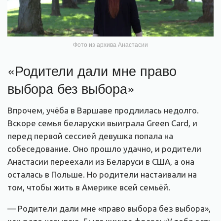
Фото из архива Анастасии
«Родители дали мне право
выбора без выбора»
Впрочем, учёба в Варшаве продлилась недолго.
Вскоре семья беларуски выиграла Green Card, и
перед первой сессией девушка попала на
собеседование. Оно прошло удачно, и родители
Анастасии переехали из Беларуси в США, а она
осталась в Польше. Но родители настаивали на
том, чтобы жить в Америке всей семьёй.
— Родители дали мне «право выбора без выбора»,