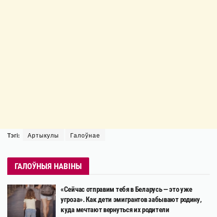
Тэгі:
Артыкулы
Галоўнае
ГАЛОЎНЫЯ НАВІНЫ
«Сейчас отправим тебя в Беларусь — это уже
угроза». Как дети эмигрантов забывают родину,
куда мечтают вернуться их родители