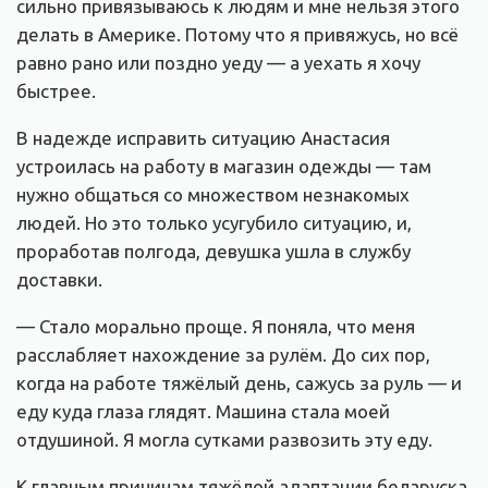
сильно привязываюсь к людям и мне нельзя этого
делать в Америке. Потому что я привяжусь, но всё
равно рано или поздно уеду — а уехать я хочу
быстрее.
В надежде исправить ситуацию Анастасия
устроилась на работу в магазин одежды — там
нужно общаться со множеством незнакомых
людей. Но это только усугубило ситуацию, и,
проработав полгода, девушка ушла в службу
доставки.
— Стало морально проще. Я поняла, что меня
расслабляет нахождение за рулём. До сих пор,
когда на работе тяжёлый день, сажусь за руль — и
еду куда глаза глядят. Машина стала моей
отдушиной. Я могла сутками развозить эту еду.
К главным причинам тяжёлой адаптации беларуска