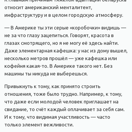
относит американский менталитент,
инфраструктуру и в целом городскую атмосферу.
— В Америке ты эти серые «коробочки» видишь —
не за что глазу зацепиться. Говорят, красота в
глазах смотрящего, но я не могу её здесь найти.
Даже элементарная кафешка: у нас из дому вышел,
несколько метров прошёл — уже кафешка или
кофейня какая-то. В Америке такого нет. Без
машины ты никуда не выберешься.
Привыкнуть к тому, как принято строить
отношения, тоже было трудно. Например, к тому,
что даже если молодой человек приглашает на
свидание, то счёт каждый оплачивает за себя сам.
И к тому, что видимая участливость — часто
только элемент вежливости.