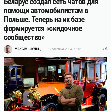
Беларус создал сеть чатов для
помощи автомобилистам в
Польше. Теперь на их базе
формируется «скидочное
сообщество»
A
МАКСІМ ШУЛЬЦ
5 сакавіка 2024, 15:01
A