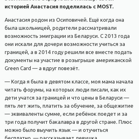
историей Анастасия поделилась с MOST.
Анастасия родом из Осиповичей. Ещё когда она
была школьницей, родители рассматривали
возможность эмиграции из Беларуси. С 2013 года
они искали для дочери возможности учиться за
границей, а в 2014 году решили все вместе подать
документы на участие в розыгрыше американской
Green Card — а вдруг повезёт.
— Когда я была в девятом классе, моя мама начала
читать форумы, на которых люди писали, как их
дети учатся за границей и что цены в Беларуси —
пять лет жить, платить за обучение, за общежитие
— эквиваленты сумме, если ребёнок поедет и за
три года получит бакалавра в другой стране. Плюс
можно было выучить язык — и отучиться
бесплатно, — рассказывает девушка.