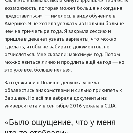
как я это называю. Была кинута фраза: «У тебя есть
возможность, которая может больше никогда не
представиться», — имелось в виду обучение в
Америке. Я не хотела уезжать из Польши больше
чем на три-четыре года. Я закрыла сессию и
пришла в деканат узнать варианты, что можно
сделать, чтобы не забирать документов, не
отчисляться. Мне сказали: максимум год. Потом
можно явиться лично и продлить ещё на год — но
это уже всё, больше нельзя.
За год жизни в Польше девушка успела
обзавестись знакомствами и сильно прикипеть к
Варшаве. Но всё же забрала документы из
университета и в сентябре 2016 уехала в США.
«Было ощущение, что у меня
что-то отобрали»