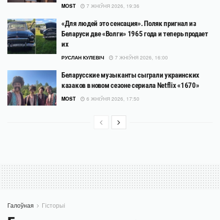
MOST
7 ЖНІЎНЯ 2026, 19:36
«Для людей это сенсация». Поляк пригнал из
Беларуси две «Волги» 1965 года и теперь продает
их
РУСЛАН КУЛЕВІЧ
7 ЖНІЎНЯ 2026, 16:00
Беларусские музыканты сыграли украинских
казаков в новом сезоне сериала Netflix «1670»
MOST
6 ЖНІЎНЯ 2026, 17:50
Галоўная
Гісторыі