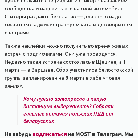
нужно получить специальный стикер с названием
сообщества и наклеить его на свой автомобиль.
Стикеры раздают бесплатно — для этого надо
связаться с администратором чата и договориться
о встрече.
Также наклейки можно получить во время живых
встреч с подписчиками. Они уже проводятся.
Недавно такая встреча состоялась в Щецине, а 1
марта — в Варшаве. Сбор участников белостокской
группы запланирован на 8 марта в хабе «Новая
зямля».
Кому нужно автокресло и какую
дистанцию выдерживать? Собрали
главные отличия польских ПДД от
беларусских
Не забудь
подписаться
на MOST в Телеграм. Мы