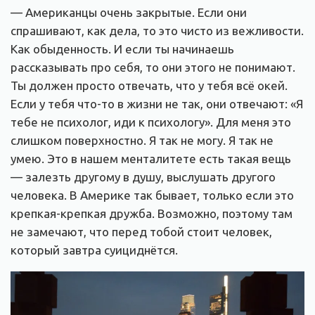
— Американцы очень закрытые. Если они
спрашивают, как дела, то это чисто из вежливости.
Как обыденность. И если ты начинаешь
рассказывать про себя, то они этого не понимают.
Ты должен просто отвечать, что у тебя всё окей.
Если у тебя что-то в жизни не так, они отвечают: «Я
тебе не психолог, иди к психологу». Для меня это
слишком поверхностно. Я так не могу. Я так не
умею. Это в нашем менталитете есть такая вещь
— залезть другому в душу, выслушать другого
человека. В Америке так бывает, только если это
крепкая-крепкая дружба. Возможно, поэтому там
не замечают, что перед тобой стоит человек,
который завтра суициднётся.