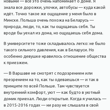
новыми — всё это очень напоминает о доме. Я
знала все дорожки, улочки, автобусы — куда какой
идёт. Точно такое же ощущение у меня было в
Минске. Польша очень похожа на Беларусь —
природа, люди, то, как ты ощущаешь себя. Ты
вроде бы уехал из дома, но ощущаешь себя дома.
В университете тоже складывалось легко: не было
такого сильного давления, как в Беларуси. Но
особенно девушке нравилось отношение общества
к приезжем.
— В Варшаве не смотрят с подозрением или
презрением на то, как ты одеваешься — и так в
принципе по всей Польше. Там чувствуется
внутренний комфорт, уют — как будто в уютный
домик приехал. Люди открытые. Когда я училась —
в 2015-2016 годах — ни разу не слышала в свой