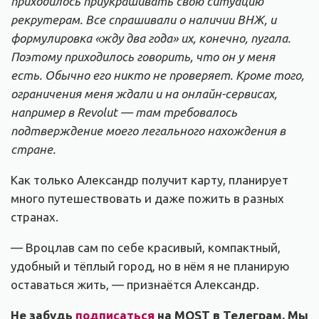
приходилось приукрашивать свою ситуацию
рекрутерам. Все спрашивали о наличии ВНЖ, и
формулировка «жду два года» их, конечно, пугала.
Поэтому приходилось говорить, что он у меня
есть. Обычно его никто не проверяет. Кроме того,
ограничения меня ждали и на онлайн-сервисах,
например в Revolut — там требовалось
подтверждение моего легального нахождения в
стране.
Как только Александр получит карту, планирует
много путешествовать и даже пожить в разных
странах.
— Вроцлав сам по себе красивый, компактный,
удобный и тёплый город, но в нём я не планирую
оставаться жить, — признаётся Александр.
Не забудь
подписаться
на MOST в Телеграм. Мы