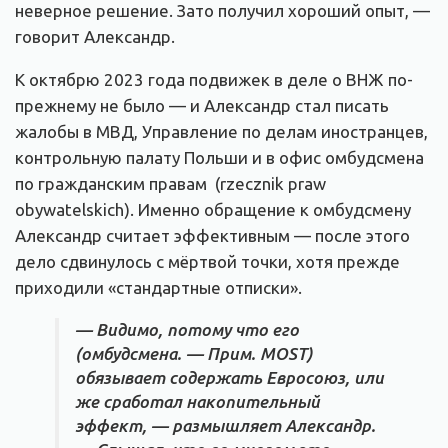
неверное решение. Зато получил хороший опыт, —
говорит Александр.
К октябрю 2023 года подвижек в деле о ВНЖ по-
прежнему не было — и Александр стал писать
жалобы в МВД, Управление по делам иностранцев,
контрольную палату Польши и в офис омбудсмена
по гражданским правам (rzecznik praw
obywatelskich). Именно обращение к омбудсмену
Александр считает эффективным — после этого
дело сдвинулось с мёртвой точки, хотя прежде
приходили «стандартные отписки».
— Видимо, потому что его
(омбудсмена. — Прим. MOST)
обязывает содержать Евросоюз, или
же сработал накопительный
эффект, — размышляет Александр.