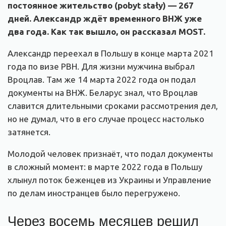
постоянное жительство (pobyt stały) — 267
дней. Александр ждёт временного ВНЖ уже
два года. Как так вышло, он рассказал MOST.
Александр переехал в Польшу в конце марта 2021
года по визе PBH. Для жизни мужчина выбрал
Вроцлав. Там же 14 марта 2022 года он подал
документы на ВНЖ. Беларус знал, что Вроцлав
славится длительными сроками рассмотрения дел,
но не думал, что в его случае процесс настолько
затянется.
Молодой человек признаёт, что подал документы
в сложный момент: в марте 2022 года в Польшу
хлынул поток беженцев из Украины и Управление
по делам иностранцев было перегружено.
Через восемь месяцев решил