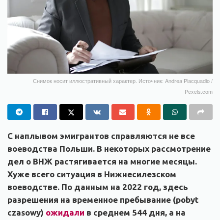
Снимок носит иллюстративный характер. Источник: Andrea Piacquadio /
Pexels.com
С наплывом эмигрантов справляются не все
воеводства Польши. В некоторых рассмотрение
дел о ВНЖ растягивается на многие месяцы.
Хуже всего ситуация в Нижнесилезском
воеводстве. По данным на 2022 год, здесь
разрешения на временное пребывание (pobyt
czasowy)
ожидали
в среднем 544 дня, а на