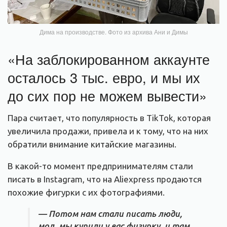
Дима на производстве. Фото из архива Ани и Димы
«На заблокированном аккаунте
осталось 3 тыс. евро, и мы их
до сих пор не можем вывести»
Пара считает, что популярность в TikTok, которая
увеличила продажи, привела и к тому, что на них
обратили внимание китайские магазины.
В какой-то момент предпринимателям стали
писать в Instagram, что на Aliexpress продаются
похожие фигурки с их фотографиями.
— Потом нам стали писать люди,
мол, мы купили у вас фигурку, и там