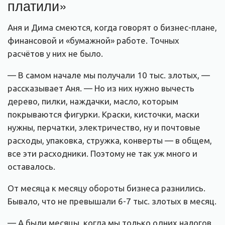
платили»
Аня и Дима смеются, когда говорят о бизнес-плане,
финансовой и «бумажной» работе. Точных
расчётов у них не было.
— В самом начале мы получали 10 тыс. злотых, —
рассказывает Аня. — Но из них нужно вычесть
дерево, пилки, наждачки, масло, которым
покрываются фигурки. Краски, кисточки, маски
нужны, перчатки, электричество, ну и почтовые
расходы, упаковка, стружка, конверты — в общем,
все эти расходники. Поэтому не так уж много и
оставалось.
От месяца к месяцу обороты бизнеса разнились.
Бывало, что не превышали 6-7 тыс. злотых в месяц.
— А были месяцы, когда мы только одних налогов