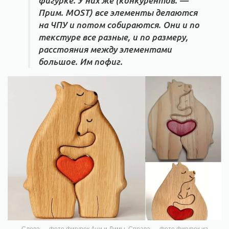
фигурке. У них же (конкурентов. —
Прим. MOST) все элементы делаются
на ЧПУ и потом собираются. Они и по
текстуре все разные, и по размеру,
расстояния между элементами
большое. Им пофиг.
Слева — фото фигурок Ани и Димы. Справа — фото фигурок из