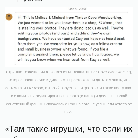
Скриншот сообщения от коллег из магазина Timber Cove Woodworking,
которое пришло Ане и Диме: «Мы просто хотели дать вам знать, что
есть магазин 67Wood, который ворует ваши фото. Они также поступают
и с нами. Они редактируют ваши фото (и наши) и добавляют свой
собственный фон. Мы связались с Etsy, но пока не услышали ответа от
них».
«Там такие игрушки, что если их