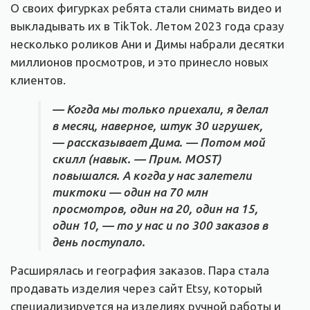
О своих фигурках ребята стали снимать видео и
выкладывать их в TikTok. Летом 2023 года сразу
несколько роликов Ани и Димы набрали десятки
миллионов просмотров, и это принесло новых
клиентов.
— Когда мы только приехали, я делал
в месяц, наверное, штук 30 игрушек,
— рассказывает Дима. — Потом мой
скилл (навык. — Прим. MOST)
повышался. А когда у нас залетели
тиктоки — один на 70 млн
просмотров, один на 20, один на 15,
один 10, — то у нас и по 300 заказов в
день поступало.
Расширялась и география заказов. Пара стала
продавать изделия через сайт Etsy, который
специализируется на изделиях ручной работы и