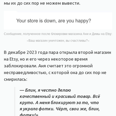
мы их до сих пор не можем вывести.
Сообщение, полученное после блокировки магазина Ани и Димы на Etsy:
«Ваш магазин уничтожен, вы счастливы?»
В декабре 2023 года пара открыла второй магазин
на Etsy, но и его через некоторое время
заблокировали. Аня считает это огромной
несправедливостью, с которой она до сих пор не
смирилась:
— Блин, я честно делаю
качественный и красивый товар. Всё
круто. А меня блокируют за то, что
я украла фотки. Чёрт, свои же, блин,
фотки!»