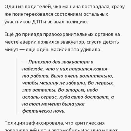
Один из водителей, чья машина пострадала, сразу
же поинтересовался состоянием остальных
участников ДТП и вызвал полицию.
Ещё до приезда правоохранительных органов на
месте аварии появился эвакуатор, спустя десять
минут — ещё один. Василия это удивило.
— Приехало два эвакуатора в
надежде, что у них появится какая-
то работа. Было очень волнительно,
чтобы машину не забрали. Во-первых,
это затраты. Во-вторых, надо
искать сервис, куда авто доставят, а
на тот момент была уже
фактически ночь.
Полиция зафиксировала, что критических
повреждений нет и автомобиль Василия может