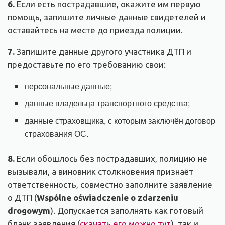
6.
Если есть пострадавшие, окажите им первую
помощь, запишите личные данные свидетелей и
оставайтесь на месте до приезда полиции.
7.
Запишите данные другого участника ДТП и
предоставьте по его требованию свои:
персональные данные;
данные владельца транспортного средства;
данные страховщика, с которым заключён договор
страхования ОС.
8.
Если обошлось без пострадавших, полицию не
вызывали, а виновник столкновения признаёт
ответственность, совместно заполните заявление
о ДТП (
Wspólne oświadczenie o zdarzeniu
drogowym
). Допускается заполнять как готовый
бланк заявления (
скачать его можно тут
), так и