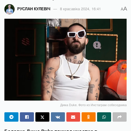
A
РУСЛАН КУЛЕВІЧ
8 красавіка 2024, 16:41
A
Дима Duke. Фото из Инстаграм собеседника