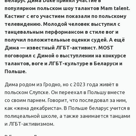
Беларус Дима Duke принял участие в
популярном польском шоу талантов Mam talent.
Кастинг с его участием показали по польскому
телевидению. Молодой человек выступил с
танцевальным перформансом в стиле вог и
получил положительные оценки судей. А ещё
Дима — известный ЛГБТ-активист. MOST
поговорил с Димой о выступлении на конкурсе
талантов, воге и ЛГБТ-культуре в Беларуси и
Польше.
Дима родом из Гродно, но с 2023 года живёт в
польском Слупске. Он переехал в Польшу вместе
со своим парнем. Говорит, что последовал за ним,
как «жена декабриста». В Польше беларус учится в
полицеальной школе, а также занимается танцами
и ЛГБТ-активизмом.