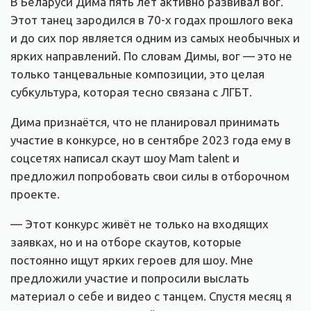
В Беларуси Дима пять лет активно развивал вог.
Этот танец зародился в 70-х годах прошлого века
и до сих пор является одним из самых необычных и
ярких направлений. По словам Димы, вог — это не
только танцевальные композиции, это целая
субкультура, которая тесно связана с ЛГБТ.
Дима признаётся, что не планировал принимать
участие в конкурсе, но в сентябре 2023 года ему в
соцсетях написал скаут шоу Mam talent и
предложил попробовать свои силы в отборочном
проекте.
— Этот конкурс живёт не только на входящих
заявках, но и на отборе скаутов, которые
постоянно ищут ярких героев для шоу. Мне
предложили участие и попросили выслать
материал о себе и видео с танцем. Спустя месяц я