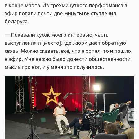
в конце марта. Из трёхминутного перформанса в
эфир попали почти две минуты выступления
беларуса.
— Показали кусок моего интервью, часть
выступления и [место], где жюри даёт обратную
связь. Можно сказать, всё, что я хотел, то и пошло
в эфир. Мне важно было донести общественности
мысль про вог, и у меня это получилось.