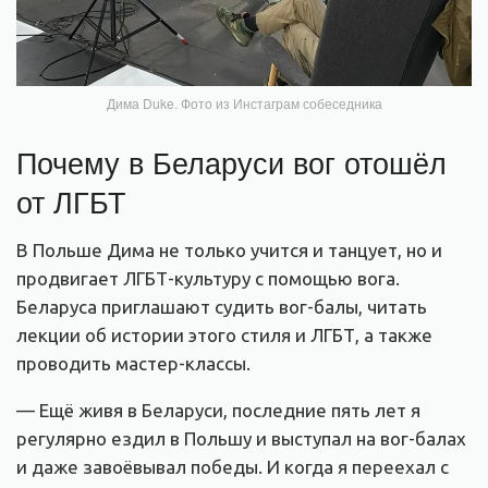
Дима Duke. Фото из Инстаграм собеседника
Почему в Беларуси вог отошёл
от ЛГБТ
В Польше Дима не только учится и танцует, но и
продвигает ЛГБТ-культуру с помощью вога.
Беларуса приглашают судить вог-балы, читать
лекции об истории этого стиля и ЛГБТ, а также
проводить мастер-классы.
— Ещё живя в Беларуси, последние пять лет я
регулярно ездил в Польшу и выступал на вог-балах
и даже завоёвывал победы. И когда я переехал с