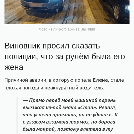
Фото из личного архива Василия
Виновник просил сказать
полиции, что за рулём была его
жена
Причиной аварии, в которую попала
Елена
, стала
плохая погода и неаккуратный водитель.
— Прямо перед моей машиной парень
выезжал из-под знака «Стоп». Решил,
что успеет проехать, но не удалось. Я
с ужасом вжимала тормоз, но дорога
была мокрой, поэтому влетела в ту