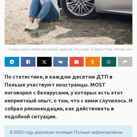
Снимок носит иллюстративный характер. Источник: Gustavo Fring / Pexels.com
По статистике, в каждом десятом ДТП в
Польше участвуют иностранцы. MOST
поговорил с беларусами, у которых есть этот
неприятный опыт, о том, что с ними случилось. И
собрал рекомендации, как действовать в
подобной ситуации.
В 2023 году дорожная полиция Польши зафиксировала