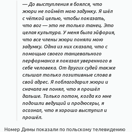
— До выступления я боялся, что
жюри не поймёт мою задумку. Я шёл
с чёткой целью, чтобы показать,
что вог — это не только танец. Это
целая культура. У меня была эйфория,
что все члены жюри поняли мою
задумку. Одна из них сказала, что с
помощью своего танцевального
перформанса я показал уверенного в
себе человека. От других судей также
слышал только позитивные слова в
свой адрес. Я поблагодарил жюри и
сначала не понял, что я прошёл
дальше. Только потом, когда ко мне
подошли ведущий и продюсеры, я
осознал, что я хорошо выступил и
прошёл.
Номер Димы показали по польскому телевидению