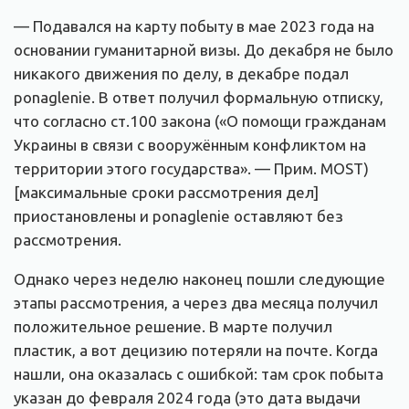
— Подавался на карту побыту в мае 2023 года на
основании гуманитарной визы. До декабря не было
никакого движения по делу, в декабре подал
ponaglenie. В ответ получил формальную отписку,
что согласно ст.100 закона («О помощи гражданам
Украины в связи с вооружённым конфликтом на
территории этого государства». — Прим. MOST)
[максимальные сроки рассмотрения дел]
приостановлены и ponaglenie оставляют без
рассмотрения.
Однако через неделю наконец пошли следующие
этапы рассмотрения, а через два месяца получил
положительное решение. В марте получил
пластик, а вот децизию потеряли на почте. Когда
нашли, она оказалась с ошибкой: там срок побыта
указан до февраля 2024 года (это дата выдачи