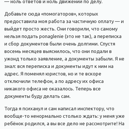
— ноль ответов и ноль движений по делу.
Добавьте сюда «помогаторов», которых
предоставила моя работа за частичную оплату — и
выйдет просто жесть. Они говорили, что самому
нельзя подать ponaglenie (это не так), а переписка
и сбор документов были очень долгими. Спустя
восемь месяцев выяснилось, что они подали в
ужонд только заявление, а документы забыли. Я не
знал: вся переписка и документы идут к ним на
адрес. Я поменял юристов, но и те вскоре
отключили телефон, а по адресу их офиса
никакого офиса не оказалось. Теперь все
документы буду делать сам.
Тогда я психанул и сам написал инспектору, что
вообще-то ненормально столько ждать: у меня уже
ребёнок родился, а вы все дело не рассмотрите! На