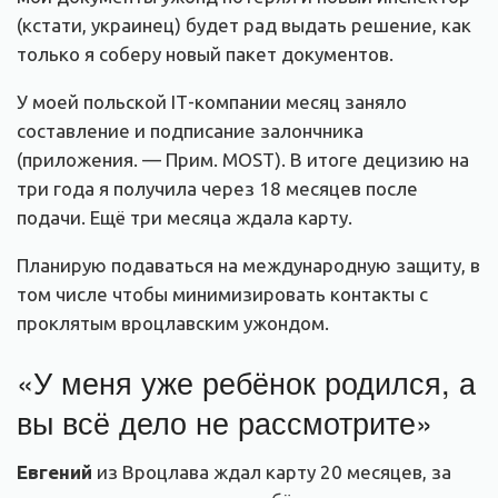
(кстати, украинец) будет рад выдать решение, как
только я соберу новый пакет документов.
У моей польской IТ-компании месяц заняло
составление и подписание залончника
(приложения. — Прим. MOST). В итоге децизию на
три года я получила через 18 месяцев после
подачи. Ещё три месяца ждала карту.
Планирую подаваться на международную защиту, в
том числе чтобы минимизировать контакты с
проклятым вроцлавским ужондом.
«У меня уже ребёнок родился, а
вы всё дело не рассмотрите»
Евгений
из Вроцлава ждал карту 20 месяцев, за