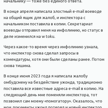
начальнику — тоже без единого ответа.
В конце апреля написала злостный e-mail воеводе
на общий ящик для жалоб, и инспектора с
начальником поставила в копии. Секретариат
воеводы отправил меня на инфолинию, но статус в
деле изменился на w toku.
Через какое-то время через инфолинию узнала,
что инспектор снова сделал запросы в
комендатуры, хотя они были сделаны ранее. Потом
снова тишина.
В конце июня 2023 года я написала жалобу
омбудсмену на бездействие ужонда, традиционно
поставила все известные адреса e-mail в копию. На
следующий день мне поменяли инспектора, тот
позвонил сам моему «помогатору». Оказалось, что
мои документы ужонд потерял и новый инспектор