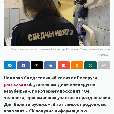
Снимок носит иллюстративный характер. Источник: Следственный комитет
Беларуси
Недавно Следственный комитет Беларуси
рассказал
об уголовном деле «Беларусов
зарубежья», по которому проходят 104
человека, принимавших участие в праздновании
Дня Воли за рубежом. Этот список продолжают
пополнять. СК получил информацию о