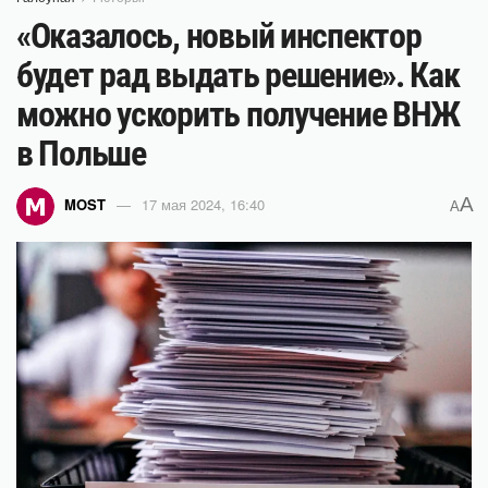
«Оказалось, новый инспектор
будет рад выдать решение». Как
можно ускорить получение ВНЖ
в Польше
A
MOST
17 мая 2024, 16:40
A