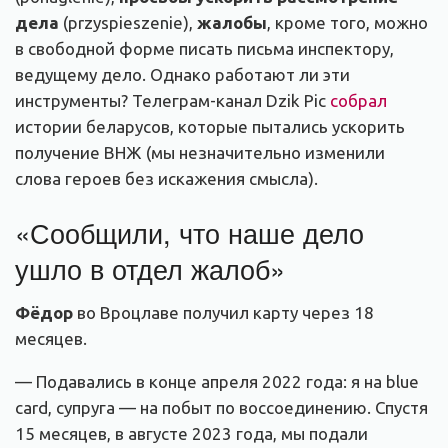
дела
(przyspieszenie),
жалобы
, кроме того, можно
в свободной форме писать письма инспектору,
ведущему дело. Однако работают ли эти
инструменты? Телеграм-канал Dzik Pic
собрал
истории беларусов, которые пытались ускорить
получение ВНЖ (мы незначительно изменили
слова героев без искажения смысла).
«Сообщили, что наше дело
ушло в отдел жалоб»
Фёдор
во Вроцлаве получил карту через 18
месяцев.
— Подавались в конце апреля 2022 года: я на blue
card, супруга — на побыт по воссоединению. Спустя
15 месяцев, в августе 2023 года, мы подали