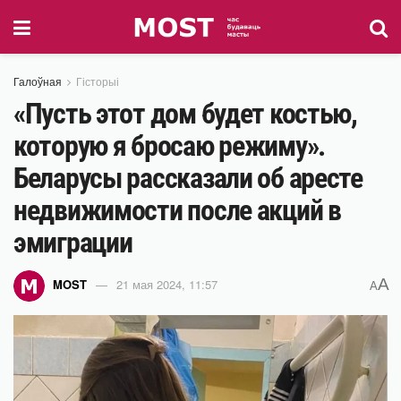
Галоўная
Гісторыі
«Пусть этот дом будет костью,
которую я бросаю режиму».
Беларусы рассказали об аресте
недвижимости после акций в
эмиграции
A
MOST
21 мая 2024, 11:57
A