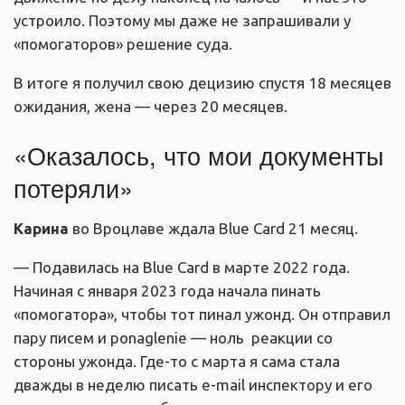
устроило. Поэтому мы даже не запрашивали у
«помогаторов» решение суда.
В итоге я получил свою децизию спустя 18 месяцев
ожидания, жена — через 20 месяцев.
«Оказалось, что мои документы
потеряли»
Карина
во Вроцлаве ждала Blue Card 21 месяц.
— Подавилась на Blue Card в марте 2022 года.
Начиная с января 2023 года начала пинать
«помогатора», чтобы тот пинал ужонд. Он отправил
пару писем и ponaglenie — ноль реакции со
стороны ужонда. Где-то с марта я сама стала
дважды в неделю писать e-mail инспектору и его