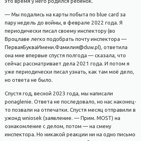
это время у него родился ребёнок.
— Мы подались на карты побыта по blue card за
пару недель до войны, в феврале 2022 года. Я
периодически писал своему инспектору (во
Вроцлаве легко подобрать почту инспектора —
ПерваяБукваИмени.Фамилия@duw.pl), ответила
она мне впервые спустя полгода — сказала, что
сейчас рассматривает дела 2021 года. И потом я
уже периодически писал узнать, как там моё дело,
но ответа не было.
Спустя год, весной 2023 года, мы написали
ponaglenie. Ответа не последовало, но нас наконец-
то позвали на отпечатки. Спустя месяц отправили в
ужонд wniosek (заявление. — Прим. MOST) на
ознакомление с делом, потом — на смену
инспектора. Но никакой реакции ни на одно письмо