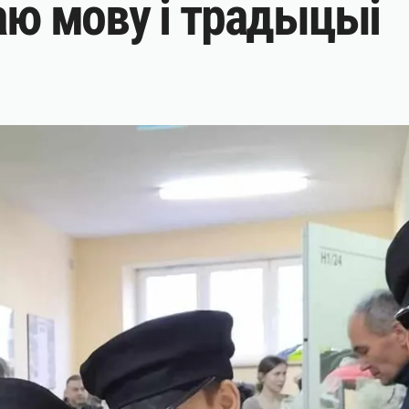
ваю мову і традыцыі