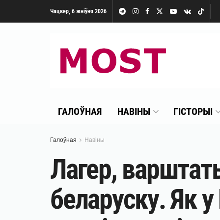
Чацвер, 6 жніўня 2026
ГАЛОЎНАЯ
НАВІНЫ
ГІСТОРЫІ
Галоўная
Навіны
Лагер, варштаты
беларуску. Як у 