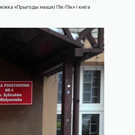
ніжка «Прыгоды мышкі Пік-Пік» і кніга