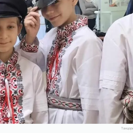
Танцоры