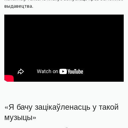
выдавецтва.
«Я бачу зацікаўленасць у такой
музыцы»