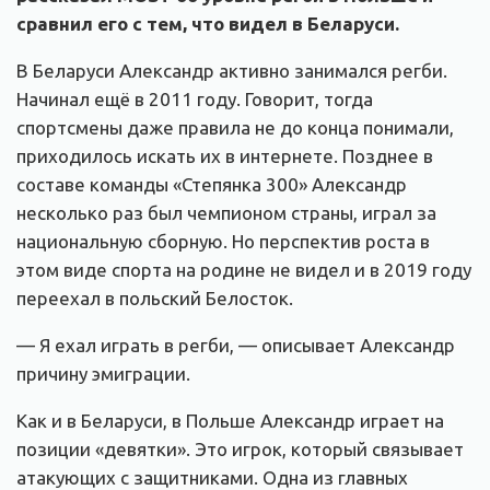
сравнил его с тем, что видел в Беларуси.
В Беларуси Александр активно занимался регби.
Начинал ещё в 2011 году. Говорит, тогда
спортсмены даже правила не до конца понимали,
приходилось искать их в интернете. Позднее в
составе команды «Степянка 300» Александр
несколько раз был чемпионом страны, играл за
национальную сборную. Но перспектив роста в
этом виде спорта на родине не видел и в 2019 году
переехал в польский Белосток.
— Я ехал играть в регби, — описывает Александр
причину эмиграции.
Как и в Беларуси, в Польше Александр играет на
позиции «девятки». Это игрок, который связывает
атакующих с защитниками. Одна из главных