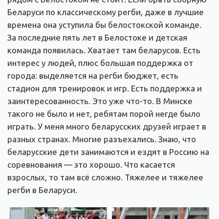
Беларуси по классическому регби, даже в лучшие
времена она уступила бы белостокской команде.
За последние пять лет в Белостоке и детская
команда появилась. Хватает там беларусов. Есть
интерес у людей, плюс большая поддержка от
города: выделяется на регби бюджет, есть
стадион для тренировок и игр. Есть поддержка и
заинтересованность. Это уже что-то. В Минске
такого не было и нет, ребятам порой негде было
играть. У меня много беларусских друзей играет в
разных странах. Многие разъехались. Знаю, что
беларусские дети занимаются и ездят в Россию на
соревнования — это хорошо. Что касается
взрослых, то там всё сложно. Тяжелее и тяжелее
регби в Беларуси.