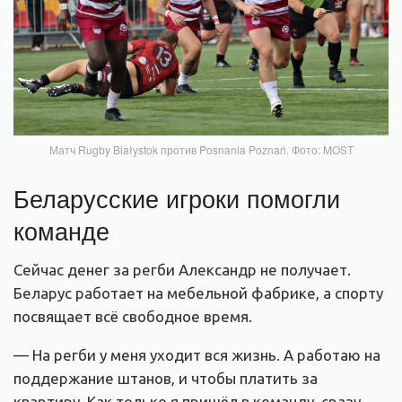
Матч Rugby Białystok против Posnania Poznań. Фото: MOST
Беларусские игроки помогли
команде
Сейчас денег за регби Александр не получает.
Беларус работает на мебельной фабрике, а спорту
посвящает всё свободное время.
— На регби у меня уходит вся жизнь. А работаю на
поддержание штанов, и чтобы платить за
квартиру. Как только я пришёл в команду, сразу