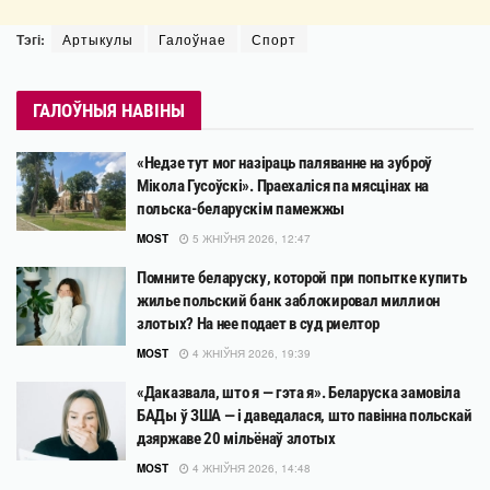
Тэгі:
Артыкулы
Галоўнае
Спорт
ГАЛОЎНЫЯ НАВІНЫ
«Недзе тут мог назіраць паляванне на зуброў
Мікола Гусоўскі». Праехаліся па мясцінах на
польска-беларускім памежжы
MOST
5 ЖНІЎНЯ 2026, 12:47
Помните беларуску, которой при попытке купить
жилье польский банк заблокировал миллион
злотых? На нее подает в суд риелтор
MOST
4 ЖНІЎНЯ 2026, 19:39
«Даказвала, што я — гэта я». Беларуска замовіла
БАДы ў ЗША — і даведалася, што павінна польскай
дзяржаве 20 мільёнаў злотых
MOST
4 ЖНІЎНЯ 2026, 14:48