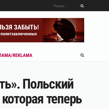
ЛАМА/REKLAMA
еть». Польский
 которая теперь