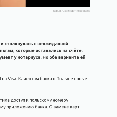
Дарья. Скриншот missdaaria
ю и столкнулась с неожиданной
ньгам, которые оставались на счёте.
ент у нотариуса. Но оба варианта ей
 на Visa. Клиентам банка в Польше новые
атила доступ к польскому номеру
ому приложению банка. О замене карт