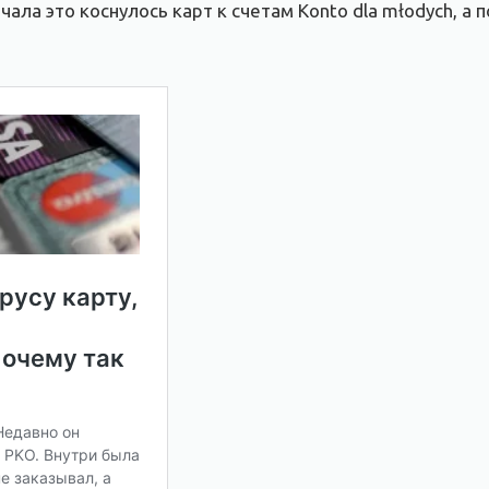
чала это коснулось карт к счетам Konto dla młodych, а