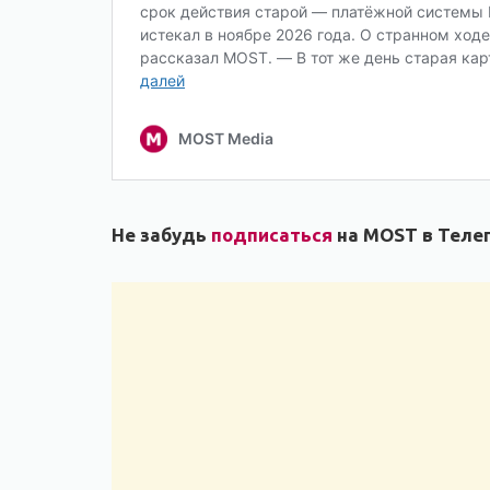
Не забудь
подписаться
на MOST в Телег