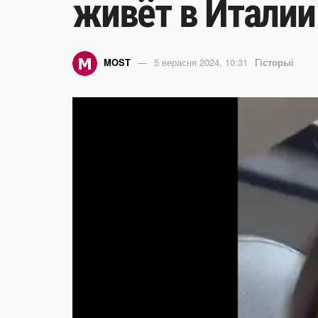
живёт в Италии
MOST
5 верасня 2024, 10:31
Гісторыі