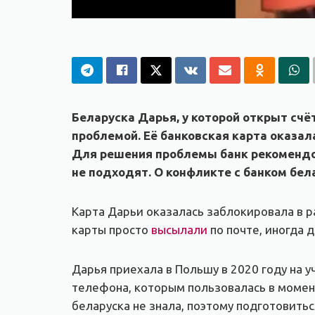
Беларуска Дарья, у которой открыт счёт
проблемой. Её банковская карта оказал
Для решения проблемы банк рекомендов
не подходят. О конфликте с банком бе
Карта Дарьи оказалась заблокировала в р
карты просто
высылали
по почте, иногда 
Дарья приехала в Польшу в 2020 году на у
телефона, которым пользовалась в момент
беларуска не знала, поэтому подготовиться