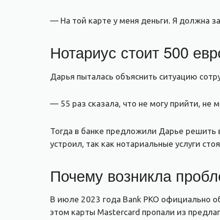
— На той карте у меня деньги. Я должна за
Нотариус стоит 500 евр
Дарья пыталась объяснить ситуацию сотру
— 55 раз сказала, что не могу прийти, не
Тогда в банке предложили Дарье решить в
устроил, так как нотариальные услуги сто
Почему возникла проб
В июле 2023 года Bank PKO официально о
этом карты Mastercard пропали из предла