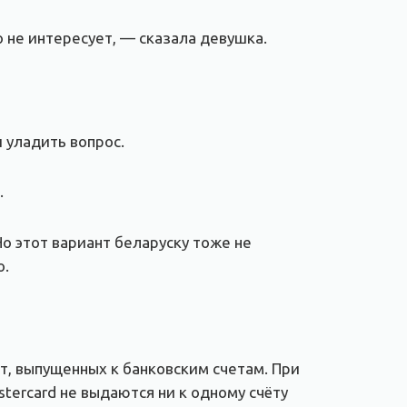
то не интересует, — сказала девушка.
 уладить вопрос.
.
о этот вариант беларуску тоже не
о.
, выпущенных к банковским счетам. При
tercard не выдаются ни к одному счёту