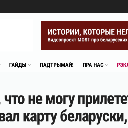
ГАЙДЫ
ПАДТРЫМАЙ!
ПРА НАС
РЭК
, что не могу прилет
ал карту беларуски,