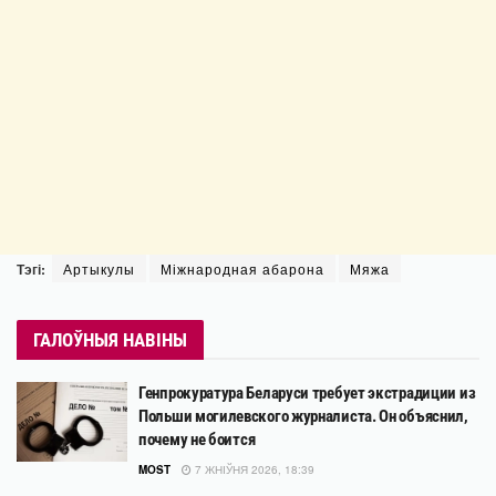
Тэгі:
Артыкулы
Міжнародная абарона
Мяжа
ГАЛОЎНЫЯ НАВІНЫ
Генпрокуратура Беларуси требует экстрадиции из
Польши могилевского журналиста. Он объяснил,
почему не боится
MOST
7 ЖНІЎНЯ 2026, 18:39