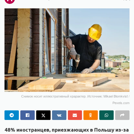
Снимок носит иллюстративный храрактер. Источник: Mikael Blomkvist /
Pexels.com
48% иностранцев, приезжающих в Польшу из-за