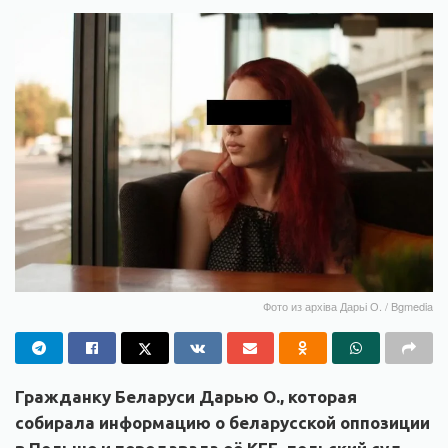
Фото из архіва Дарьі О. / Bgmedia
Гражданку Беларуси Дарью О., которая
собирала информацию о беларусской оппозиции