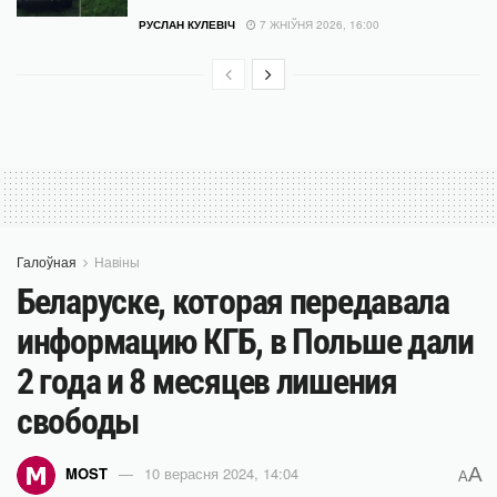
РУСЛАН КУЛЕВІЧ
7 ЖНІЎНЯ 2026, 16:00
Галоўная
Навіны
Беларуске, которая передавала
информацию КГБ, в Польше дали
2 года и 8 месяцев лишения
свободы
A
MOST
10 верасня 2024, 14:04
A