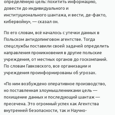
определённую цель: похитить информацию,
довести до индивидуального и
институционального шантажа, и вести, де-факто,
кибервойну», — сказал он.
По его словам, всё началось с утечки данных в
Польском антидопинговом агентстве. Тогда
спецслужбы поставили своей задачей определить
направления проникновения в другие польские
учреждения, от местных органов до госкомпаний.
По словам Гавковского, все организации и
учреждения проинформированы об угрозах.
«По ним возбуждено оперативное производство,
но поставленная злоумышленниками цель —
похищение данных и последующий шантаж —
пресечена. Это огромный успех как Агентства
внутренней безопасности, так и Научно-