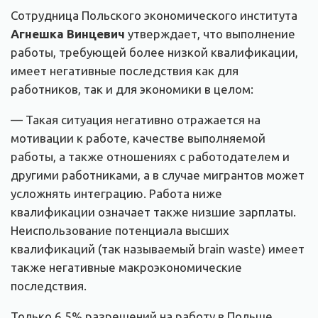
Сотрудница Польского экономического института
Агнешка Винцевич
утверждает, что выполнение
работы, требующей более низкой квалификации,
имеет негативные последствия как для
работников, так и для экономики в целом:
— Такая ситуация негативно отражается на
мотивации к работе, качестве выполняемой
работы, а также отношениях с работодателем и
другими работниками, а в случае мигрантов может
усложнять интеграцию. Работа ниже
квалификации означает также низшие зарплаты.
Неиспользование потенциала высших
квалификаций (так называемый brain waste) имеет
также негативные макроэкономические
последствия.
Только 6,5% разрешений на работу в Польше,