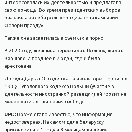
интересовалась их деятельностью и предлагала
свою помощь. Во время президентских выборов
она взяла на себя роль координатора кампании
«Говори правду».
Также она засветилась в съёмках в порно.
В 2023 году женщина переехала в Польшу, жила в
Варшаве, а позднее в Лодзи, где и была
арестована.
До суда Дарью О. содержат в изоляторе. По статье
130 §1 Уголовного кодекса Польши (участие в
деятельности иностранной разведки) ей грозит не
менее пяти лет лишения свободы.
UPD:
Позже стало известно, что информация
недостоверная. На самом деле беларуску
приговорили к 1 году и 8 месяцам лишения