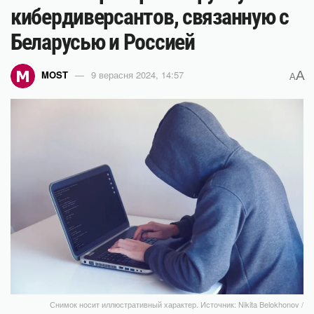
кибердиверсантов, связанную с
Беларусью и Россией
A
MOST
9 верасня 2024, 14:57
A
Снимок носит иллюстративный характер. Источник: Nikita Belokhonov /