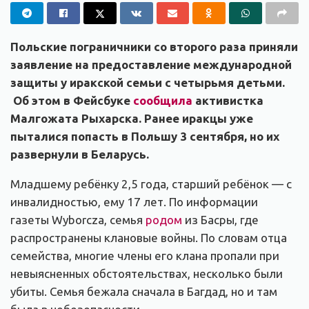
Польские пограничники со второго раза приняли
заявление на предоставление международной
защиты у иракской семьи с четырьмя детьми.
Об этом в Фейсбуке
сообщила
активистка
Малгожата Рыхарска. Ранее иракцы уже
пыталися попасть в Польшу 3 сентября, но их
развернули в Беларусь.
Младшему ребёнку 2,5 года, старший ребёнок — с
инвалидностью, ему 17 лет. По информации
газеты Wyborcza, семья
родом
из Басры, где
распространены клановые войны. По словам отца
семейства, многие члены его клана пропали при
невыясненных обстоятельствах, несколько были
убиты. Семья бежала сначала в Багдад, но и там