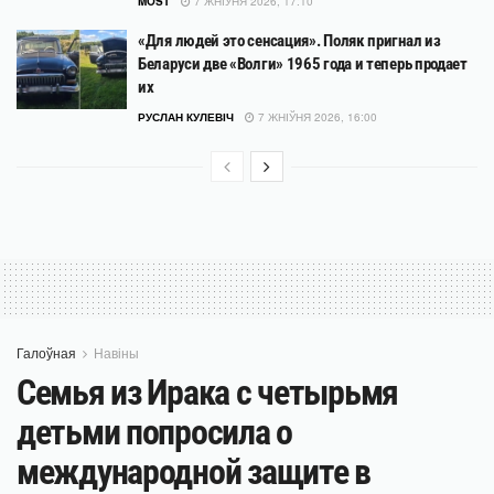
MOST
7 ЖНІЎНЯ 2026, 17:10
«Для людей это сенсация». Поляк пригнал из
Беларуси две «Волги» 1965 года и теперь продает
их
РУСЛАН КУЛЕВІЧ
7 ЖНІЎНЯ 2026, 16:00
Галоўная
Навіны
Семья из Ирака с четырьмя
детьми попросила о
международной защите в