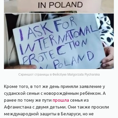
Скриншот страницы в Фейсбуке Małgorzata Rycharska
Кроме того, в тот же день приняли заявление у
суданской семьи с новорождённым ребёнком. А
ранее по тому же пути
прошла
семья из
Афганистана с двумя детьми. Они также просили
международной защиты в Беларуси, но не