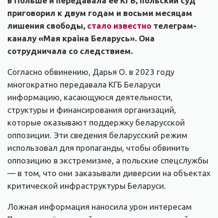
в Польше и передавала её КГБ, польский суд
приговорил к двум годам и восьми месяцам
лишения свободы,
стало известно
телеграм-
каналу «Мая краіна Беларусь». Она
сотрудничала со следствием.
Согласно обвинению, Дарья О. в 2023 году
многократно передавала КГБ Беларуси
информацию, касающуюся деятельности,
структуры и финансирования организаций,
которые оказывают поддержку беларусской
оппозиции. Эти сведения беларусский режим
использовал для пропаганды, чтобы обвинить
оппозицию в экстремизме, а польские спецслужбы
— в том, что они заказывали диверсии на объектах
критической инфраструктуры Беларуси.
Ложная информация наносила урон интересам