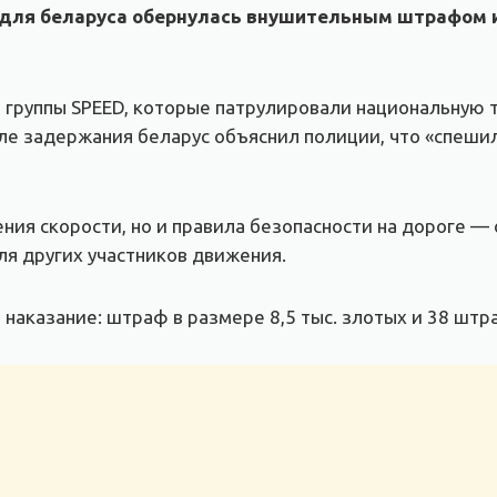
да для беларуса обернулась внушительным штрафом
 группы SPEED, которые патрулировали национальную 
осле задержания беларус объяснил полиции, что «спеши
ия скорости, но и правила безопасности на дороге — о
ля других участников движения.
 наказание: штраф в размере 8,5 тыс. злотых и 38 шт