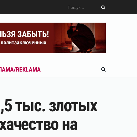
ЛАМА/REKLAMA
,5 тыс. злотых
хачество на