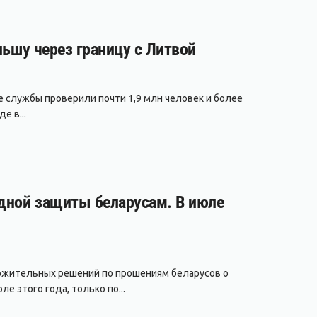
льшу через границу с Литвой
е службы проверили почти 1,9 млн человек и более
е в...
дной защиты беларусам. В июле
ожительных решений по прошениям беларусов о
 этого года, только по...