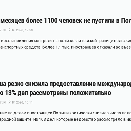
 месяцев более 1100 человек не пустили в По
7 ЖНІЎНЯ 2026, 12:50
а восстановления контроля на польско-литовской границе польски
анспортных средств. Более 1,1 тыс. иностранцев отказали во въезд
а резко снизила предоставление междунаро
о 13% дел рассмотрены положительно
7 ЖНІЎНЯ 2026, 10:11
ние по делам иностранцев Польши критически снизило число пол
родной защите. Из 108 дел, которые ведомство рассмотрело в июле