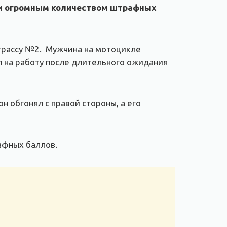
 и огромным количеством штрафных
трассу №2. Мужчина на мотоцикле
л на работу после длительного ожидания
н обгонял с правой стороны, а его
рафных баллов.