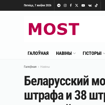
Пятніца, 7 жніўня 2026
ГАЛОЎНАЯ
НАВІНЫ
ГІСТОРЫІ
Галоўная
Навіны
Беларусский мо
штрафа и 38 шт