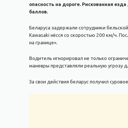
опасность на дороге. Рискованная ез
баллов.
Беларуса задержали сотрудники бельской
Kawasaki нёсся со скоростью 200 км/ч. П
на границе».
Водитель игнорировал не только ограничен
маневры представляли реальную угрозу д
За свои действия беларус получил суровое