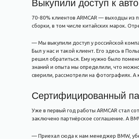
Выкупили доступ к авт
70-80% клиентов ARMCAR — выходцы из пос
сборки, в том числе китайских марок. Отр
— Мы выкупили доступ у российской комп
Был у нас и такой клиент. Его здесь в По
решил обратиться. Ему нужно было поменят
знаний и опыта мы определили, что можно 
сверили, рассмотрели на фотографиях. А 
Сертифицированный п
Уже в первый год работы ARMCAR стал сот
заключено партнёрское соглашение. А BM
— Приехал сюда к нам менеджер BMW, убе