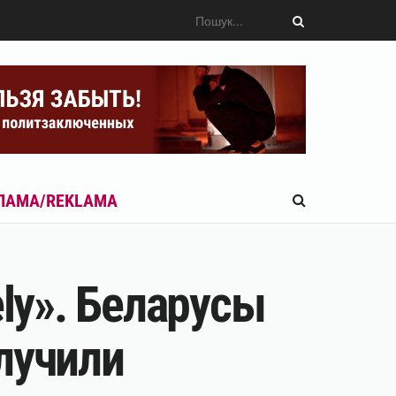
ЛАМА/REKLAMA
ly». Беларусы
лучили