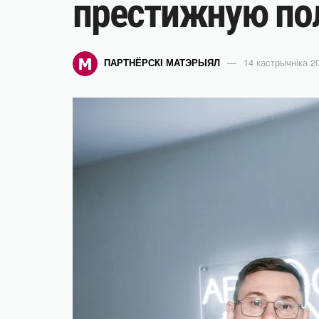
престижную по
ПАРТНЁРСКІ МАТЭРЫЯЛ
14 кастрычніка 20