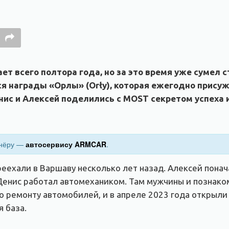
ет всего полтора года, но за это время уже сумел
я награды «Орлы» (Orły), которая ежегодно прису
ис и Алексей поделились с MOST секретом успеха и
тнёру —
автосервису ARMCAR
.
реехали в Варшаву несколько лет назад. Алексей понач
 Денис работал автомехаником. Там мужчины и познако
о ремонту автомобилей, и в апреле 2023 года открыли
 база.