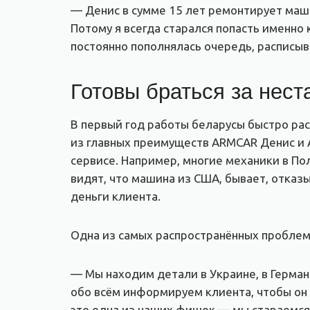
— Денис в сумме 15 лет ремонтирует машин
Потому я всегда старался попасть именно 
постоянно пополнялась очередь, расписыв
Готовы браться за нес
В первый год работы беларусы быстро рас
из главных преимуществ ARMCAR Денис и А
сервисе. Например, многие механики в П
видят, что машина из США, бывает, отказ
деньги клиента.
Одна из самых распространённых проблем 
— Мы находим детали в Украине, в Герман
обо всём информируем клиента, чтобы он п
это одна из наших фишек — мы стараемся 