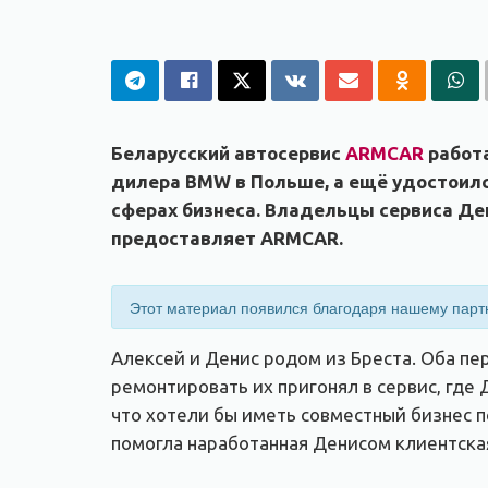
Беларусский автосервис
ARMCAR
работа
дилера BMW в Польше, а ещё удостоилс
сферах бизнеса. Владельцы сервиса Ден
предоставляет ARMCAR.
Этот материал появился благодаря нашему пар
Алексей и Денис родом из Бреста. Оба пе
ремонтировать их пригонял в сервис, где
что хотели бы иметь совместный бизнес п
помогла наработанная Денисом клиентская