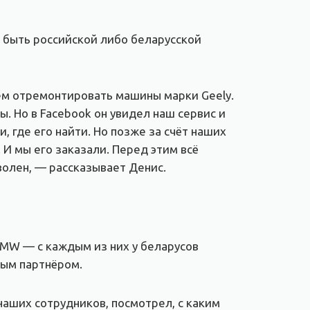
т быть российской либо беларусской
ем отремонтировать машины марки Geely.
ы. Но в Facebook он увидел наш сервис и
 где его найти. Но позже за счёт наших
 И мы его заказали. Перед этим всё
волен, — рассказывает Денис.
BMW — с каждым из них у беларусов
ным партнёром.
аших сотрудников, посмотрел, с каким