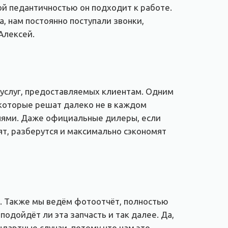
кой педантичностью он подходит к работе.
а, нам постоянно поступали звонки,
Алексей.
 услуг, предоставляемых клиентам. Одним
 которые решат далеко не в каждом
илями. Даже официальные дилеры, если
ят, разберутся и максимально сэкономят
е. Также мы ведём фотоотчёт, полностью
подойдёт ли эта запчасть и так далее. Да,
дартные случаи, потому что нам это