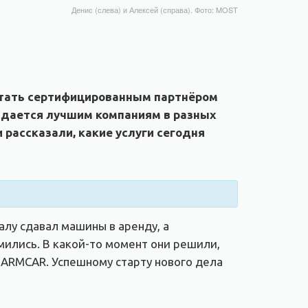
Денис (слева) и Алексей (справа). Фото: MOST
 стать сертифицированным партнёром
ждается лучшим компаниям в разных
 рассказали, какие услуги сегодня
алу сдавал машины в аренду, а
мились. В какой-то момент они решили,
 ARMCAR. Успешному старту нового дела