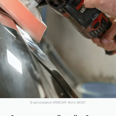
В автосервисе ARMCAR. Фото: MOST