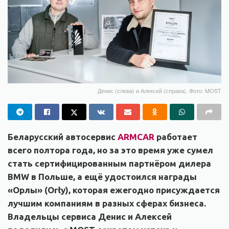
Денис (слева) и Алексей (справа). Фото: MOST
Беларусский автосервис
ARMCAR
работает
всего полтора года, но за это время уже сумел
стать сертифицированным партнёром дилера
BMW в Польше, а ещё удостоился награды
«Орлы» (Orły), которая ежегодно присуждается
лучшим компаниям в разных сферах бизнеса.
Владельцы сервиса Денис и Алексей