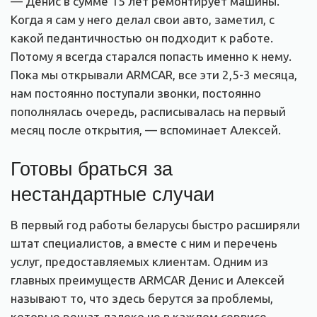
— Денис в сумме 15 лет ремонтирует машины.
Когда я сам у него делал свои авто, заметил, с
какой педантичностью он подходит к работе.
Потому я всегда старался попасть именно к нему.
Пока мы открывали ARMCAR, все эти 2,5-3 месяца,
нам постоянно поступали звонки, постоянно
пополнялась очередь, расписывалась на первый
месяц после открытия, — вспоминает Алексей.
Готовы браться за
нестандартные случаи
В первый год работы беларусы быстро расширяли
штат специалистов, а вместе с ним и перечень
услуг, предоставляемых клиентам. Одним из
главных преимуществ ARMCAR Денис и Алексей
называют то, что здесь берутся за проблемы,
которые решат далеко не в каждом сервисе.