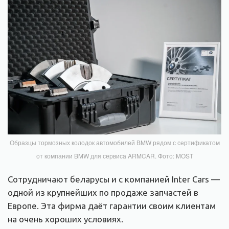
Образцы тормозных колодок автомобилей BMW рядом с сертификатом
от компании BMW для сервиса ARMCAR. Фото: MOST
Сотрудничают беларусы и с компанией Inter Cars —
одной из крупнейших по продаже запчастей в
Европе. Эта фирма даёт гарантии своим клиентам
на очень хороших условиях.