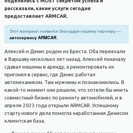
поделились с MOST секретом успеха и
рассказали, какие услуги сегодня
предоставляет ARMCAR.
Этот материал появился благодаря нашему партнёру —
автосервису ARMCAR
.
Алексей и Денис родом из Бреста. Оба переехали
в Варшаву несколько лет назад. Алексей поначалу
сдавал машины в аренду, а ремонтировать их
пригонял в сервис, где Денис работал
автомехаником. Там мужчины и познакомились. В
какой-то момент они решили, что хотели бы иметь
совместный бизнес по ремонту автомобилей, и в
апреле 2023 года открыли ARMCAR. Успешному
старту нового дела помогла наработанная Денисом
клиентская база.