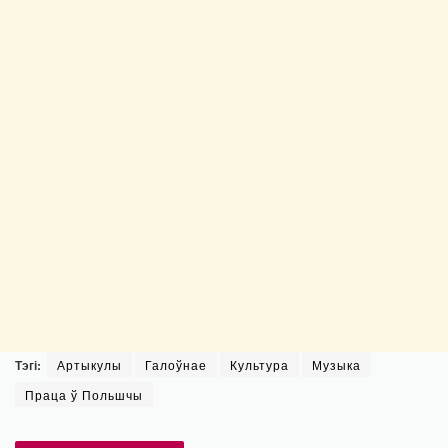
Тэгі:
Артыкулы
Галоўнае
Культура
Музыка
Праца ў Польшчы