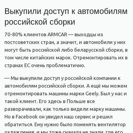
Выкупили доступ к автомобилям
российской сборки
70-80% клиентов ARMCAR — выходцы из
постсоветских стран, а значит, и автомобили у них
могут быть российской либо беларусской сборки, в
том числе китайских марок. Отремонтировать их в
странах ЕС очень проблематично.
— Мы выкупили доступ у российской компании к
автомобилям российской сборки. А ещё мы можем
отремонтировать машины марки Geely. Был у нас и
такой клиент. Его здесь в Польше все
разворачивали, как только видели марку машины.
Но в Facebook он увидел наш сервис и решил
обратиться. Ему нужно было поменять вентилятор
охлаждения, и мы тоже сначала не знали, где его