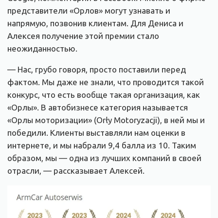
представители «Орлов» могут узнавать и
напрямую, позвонив клиентам. Для Дениса и
Алексея получение этой премии стало
неожиданностью.
— Нас, грубо говоря, просто поставили перед
фактом. Мы даже не знали, что проводится такой
конкурс, что есть вообще такая организация, как
«Орлы». В автобизнесе категория называется
«Орлы моторизации» (Orły Motoryzacji), в ней мы и
победили. Клиенты выставляли нам оценки в
интернете, и мы набрали 9,4 балла из 10. Таким
образом, мы — одна из лучших компаний в своей
отрасли, — рассказывает Алексей.