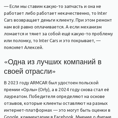
— Если мы ставим какую-то запчасть и она не
работает либо работает некачественно, то Inter
Сars возвращает деньги клиенту. При этом ремонт
нам всё равно оплачивается. А если механизм
ломается и тянет за собой ещё какую-то проблему
или поломку, то Inter Сars и это покрывает, —
поясняет Алексей.
«Одна из лучших компаний в
своей отрасли»
В 2023 году ARMCAR был удостоен польской
премии «Орлы» (Orły), а в 2024 году снова стал её
лауреатом. Победителя определяют на основе
отзывов, которые клиенты оставляют на разных
интернет-платформах — это могут быть оценки в
Google, комментарии в Facebook. Мнение о фирме