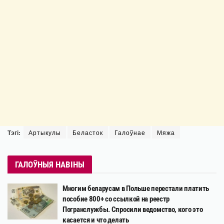
Тэгі:
Артыкулы
Беласток
Галоўнае
Мяжа
ГАЛОЎНЫЯ НАВІНЫ
Многим беларусам в Польше перестали платить
пособие 800+ со ссылкой на реестр
Погранслужбы. Спросили ведомство, кого это
касается и что делать