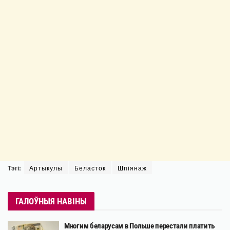
Тэгі:
Артыкулы
Беласток
Шпіянаж
ГАЛОЎНЫЯ НАВІНЫ
Многим беларусам в Польше перестали платить