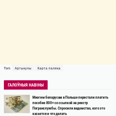
Тэгі:
Артыкулы
Карта паляка
ГАЛОЎНЫЯ НАВІНЫ
Многим беларусам в Польше перестали платить
пособие 800+ со ссылкой на реестр
Погранслужбы. Спросили ведомство, кого это
касается и что делать