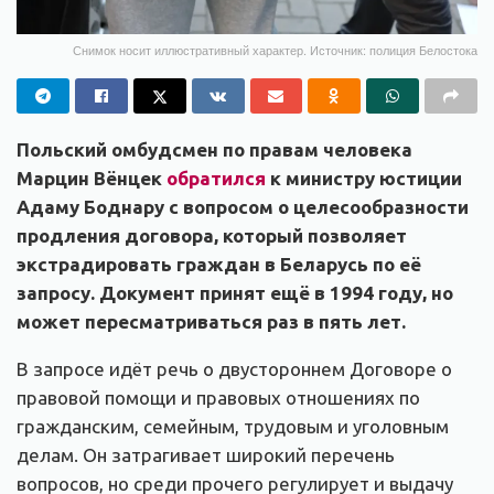
Снимок носит иллюстративный характер. Источник: полиция Белостока
Польский омбудсмен по правам человека
Марцин Вёнцек
обратился
к министру юстиции
Адаму Боднару с вопросом о целесообразности
продления договора, который позволяет
экстрадировать граждан в Беларусь по её
запросу. Документ принят ещё в 1994 году, но
может пересматриваться раз в пять лет.
В запросе идёт речь о двустороннем Договоре о
правовой помощи и правовых отношениях по
гражданским, семейным, трудовым и уголовным
делам. Он затрагивает широкий перечень
вопросов, но среди прочего регулирует и выдачу