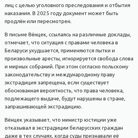
лиц с целью уголовного преследования и отбытия
наказания. В 2025 году документ может быть
продлён или пересмотрен.
В письме Вёнцек, ссылаясь на различные доклады,
отмечает, что ситуация с правами человека в
Беларуси ухудшается, применяются пытки и
произвольные аресты, игнорируется свобода слова
и мирных собраний. При этом согласно польскому
законодательству и международному праву
экстрадиция запрещена, если существует
обоснованная вероятность, что права человека,
подлежащего выдаче, будут нарушены в стране,
запрашивающей экстрадицию.
Вёнцек указывает, что министр юстиции уже
отказывал в экстрадиции беларусских граждан
даже в тех случаях, когда суды признавали её