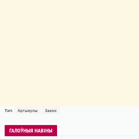
Тэгі:
Артыкулы
Закон
ГАЛОЎНЫЯ НАВІНЫ