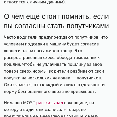
относится к личным данным).
О чём ещё стоит помнить, если
вы согласны стать попутчиками
Часто водители предупреждают попутчиков, что
условием подсадки в машину будет согласие
«повесить» на пассажиров товар. Это
распространённая схема обхода таможенных
пошлин. Чтобы не уплачивать пошлину за ввоз
товара сверх нормы, водители разбивают свои
покупки на нескольких человек — попутчиков.
Оказывается, что каждый из них в отдельности
норму беспошлинного ввоза не превышает.
Недавно MOST
рассказывал
о женщине, на
которую водитель «записал» товар, не
предупредив её. Внезапно на границе к нему