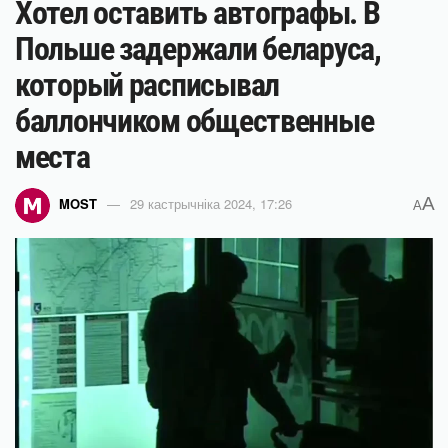
Хотел оставить автографы. В
Польше задержали беларуса,
который расписывал
баллончиком общественные
места
A
MOST
29 кастрычніка 2024, 17:26
A