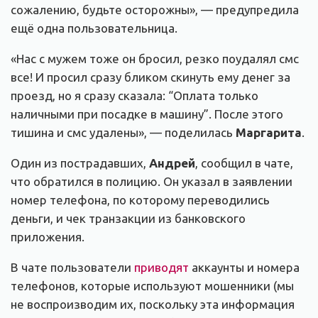
сожалению, будьте осторожны», — предупредила
ещё одна пользовательница.
«Нас с мужем тоже он бросил, резко поудалял смс
все! И просил сразу бликом скинуть ему денег за
проезд, но я сразу сказала: “Оплата только
наличными при посадке в машину”. После этого
тишина и смс удалены», — поделилась
Маргарита
.
Один из пострадавших,
Андрей
, сообщил в чате,
что обратился в полицию. Он указал в заявлении
номер телефона, по которому переводились
деньги, и чек транзакции из банковского
приложения.
В чате пользователи
приводят
аккаунты и номера
телефонов, которые используют мошенники (мы
не воспроизводим их, поскольку эта информация