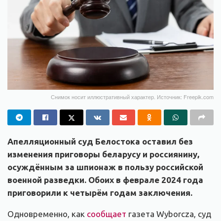
Снимок носит иллюстративный характер. Источник: Freepik.com
Апелляционный суд Белостока оставил без
изменения приговоры беларусу и россиянину,
осуждённым за шпионаж в пользу российской
военной разведки. Обоих в феврале 2024 года
приговорили к четырём годам заключения.
Одновременно, как
сообщает
газета Wyborcza, суд