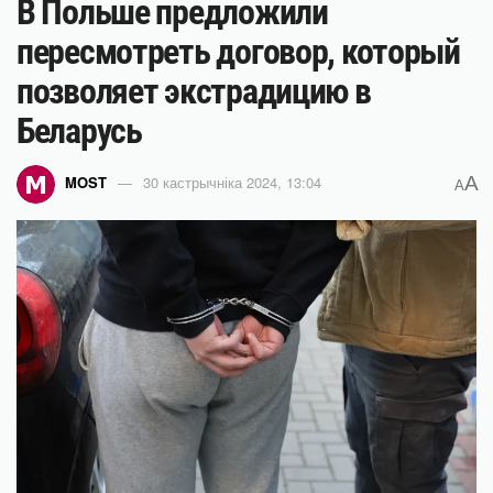
В Польше предложили
пересмотреть договор, который
позволяет экстрадицию в
Беларусь
A
MOST
30 кастрычніка 2024, 13:04
A