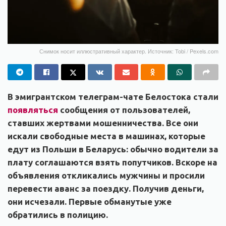
Снимок носит иллюстративный характер. Источник: Tobi / Pexels.com
В эмигрантском телеграм-чате Белостока стали
появляться
сообщения от пользователей,
ставших жертвами мошенничества. Все они
искали свободные места в машинах, которые
едут из Польши в Беларусь: обычно водители за
плату соглашаются взять попутчиков. Вскоре на
объявления откликались мужчины и просили
перевести аванс за поездку. Получив деньги,
они исчезали. Первые обманутые уже
обратились в полицию.