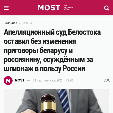
Галоўная
Навіны
Апелляционный суд Белостока
оставил без изменения
приговоры беларусу и
россиянину, осуждённым за
шпионаж в пользу России
A
MOST
31 кастрычніка 2024, 09:43
A