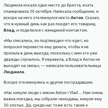
Людмила искала одно место до Бреста, ехать
планировала 30 октября. Написала сообщение, и
вскоре на него откликнулся некто
Антон
. Сказал,
что в нужный день как раз поедет его товарищ
Влад
, и поделился с женщиной контактом.
«Мы списались, он подтвердил что едет, но
попросил перевести ему деньги, чтобы я не
пропала в день выезда, поскольку с ним это уже
дважды случалось. Я перевела, а Влад и Антон не
выходят на связь», — написала пользовательница
Людмила
.
Вскоре откликнулись и другие пострадавшие.
«Нас кинули люди с ником Anton i Vlad… Нам очень
важна поездка, мы собрали чемоданы, кинули ему
50 злотых. Да, среди нас тоже есть такие к